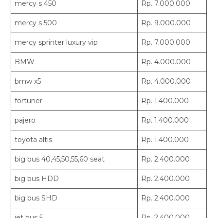
mercy s 450
Rp. 7.000.000
mercy s 500
Rp. 9.000.000
mercy sprinter luxury vip
Rp. 7.000.000
BMW
Rp. 4.000.000
bmw x5
Rp. 4.000.000
fortuner
Rp. 1.400.000
pajero
Rp. 1.400.000
toyota altis
Rp. 1.400.000
big bus 40,45,50,55,60 seat
Rp. 2.400.000
big bus HDD
Rp. 2.400.000
big bus SHD
Rp. 2.400.000
jet bus 5
Rp. 2.400.000