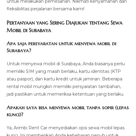
untuk melakukan pemesanan. Nikmati kenyamanan dan
fleksibilitas perjalanan bersama kami!
Pertanyaan yang Sering Diajukan tentang Sewa
Mobil di Surabaya
Apa saja persyaratan untuk menyewa mobil di
Surabaya?
Untuk menyewa mobil di Surabaya, Anda biasanya perlu
memiliki SIM yang masih berlaku, kartu identitas (KTP
atau paspor), dan kartu kredit untuk jaminan. Beberapa
rental mobil mungkin memiliki persyaratan tambahan,
jadi pastikan untuk memeriksa ketentuan yang berlaku.
Apakah saya bisa menyewa mobil tanpa sopir (lepas
kunci)?
Ya, Arimbi Rent Car menyediakan opsi sewa mobil lepas
kunci. Ini memberikan Anda kebebasan penuh untuk