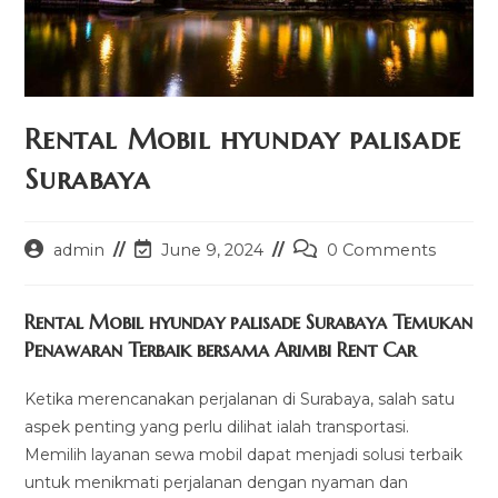
Rental Mobil hyunday palisade
Surabaya
Post
Post
Post
admin
June 9, 2024
0 Comments
author:
last
comments:
modified:
Rental Mobil hyunday palisade Surabaya Temukan
Penawaran Terbaik bersama Arimbi Rent Car
Ketika merencanakan perjalanan di Surabaya, salah satu
aspek penting yang perlu dilihat ialah transportasi.
Memilih layanan sewa mobil dapat menjadi solusi terbaik
untuk menikmati perjalanan dengan nyaman dan