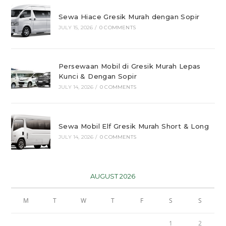
Sewa Hiace Gresik Murah dengan Sopir
JULY 15, 2026
/
0 COMMENTS
Persewaan Mobil di Gresik Murah Lepas
Kunci & Dengan Sopir
JULY 14, 2026
/
0 COMMENTS
Sewa Mobil Elf Gresik Murah Short & Long
JULY 14, 2026
/
0 COMMENTS
AUGUST 2026
M
T
W
T
F
S
S
1
2