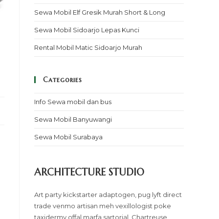
Sewa Mobil Elf Gresik Murah Short & Long
Sewa Mobil Sidoarjo Lepas Kunci
Rental Mobil Matic Sidoarjo Murah
Categories
Info Sewa mobil dan bus
Sewa Mobil Banyuwangi
Sewa Mobil Surabaya
ARCHITECTURE STUDIO
Art party kickstarter adaptogen, pug lyft direct
trade venmo artisan meh vexillologist poke
taxidermy offal marfa sartorial. Chartreuse