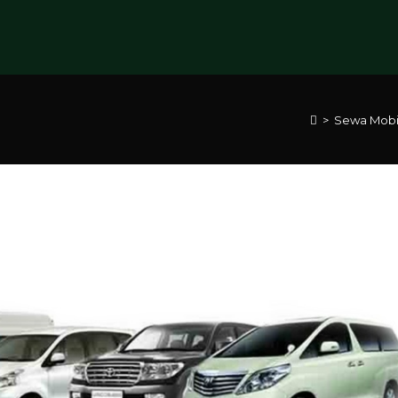
>
Sewa Mobi