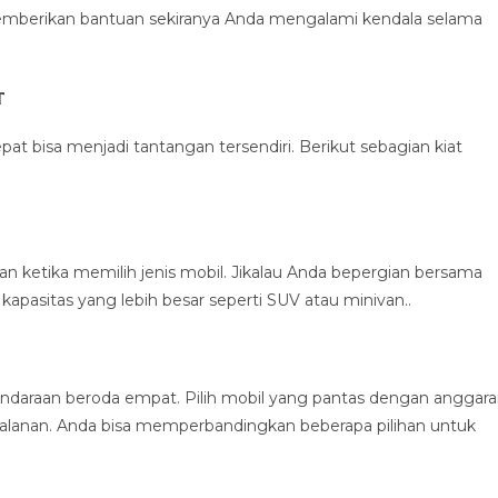
emberikan bantuan sekiranya Anda mengalami kendala selama
t
t bisa menjadi tantangan tersendiri. Berikut sebagian kiat
ketika memilih jenis mobil. Jikalau Anda bepergian bersama
kapasitas yang lebih besar seperti SUV atau minivan..
ndaraan beroda empat. Pilih mobil yang pantas dengan anggar
lanan. Anda bisa memperbandingkan beberapa pilihan untuk