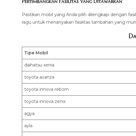
Pertimbangkan Fasilitas yang Ditawarkan
Pastikan mobil yang Anda pilih dilengkapi dengan fasi
ragu untuk menanyakan fasilitas tambahan yang mung
Da
Tipe Mobil
daihatsu xenia
toyota avanza
toyota innova reborn
toyota innova zenix
agya
ayla