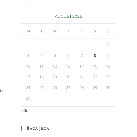
AUGUST 2026
M
T
W
T
F
S
S
1
2
3
4
5
6
7
8
9
10
11
12
13
14
15
16
17
18
19
20
21
22
23
24
25
26
27
28
29
30
an
31
« Jul
n
Baca Juga