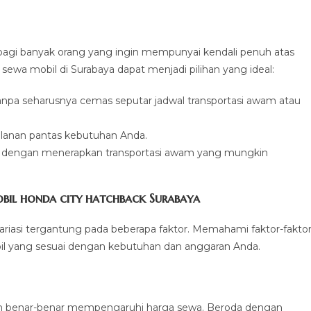
bagi banyak orang yang ingin mempunyai kendali penuh atas
ewa mobil di Surabaya dapat menjadi pilihan yang ideal:
anpa seharusnya cemas seputar jadwal transportasi awam atau
rjalanan pantas kebutuhan Anda.
 dengan menerapkan transportasi awam yang mungkin
bil honda city hatchback Surabaya
variasi tergantung pada beberapa faktor. Memahami faktor-fakto
l yang sesuai dengan kebutuhan dan anggaran Anda.
n benar-benar mempengaruhi harga sewa. Beroda dengan