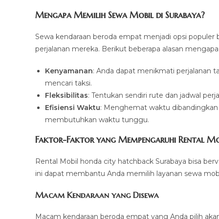
Mengapa Memilih Sewa Mobil di Surabaya?
Sewa kendaraan beroda empat menjadi opsi populer 
perjalanan mereka. Berikut beberapa alasan mengapa s
Kenyamanan
: Anda dapat menikmati perjalanan t
mencari taksi.
Fleksibilitas
: Tentukan sendiri rute dan jadwal pe
Efisiensi Waktu
: Menghemat waktu dibandingkan
membutuhkan waktu tunggu.
Faktor-Faktor yang Mempengaruhi Rental Mo
Rental Mobil honda city hatchback Surabaya bisa ber
ini dapat membantu Anda memilih layanan sewa mobi
Macam Kendaraan yang Disewa
Macam kendaraan beroda empat yang Anda pilih aka