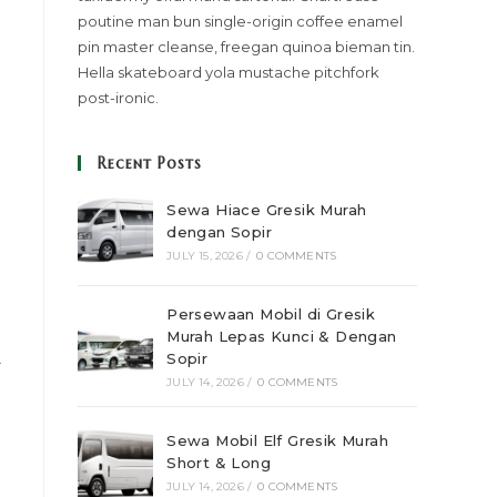
poutine man bun single-origin coffee enamel
pin master cleanse, freegan quinoa bieman tin.
Hella skateboard yola mustache pitchfork
post-ironic.
Recent Posts
Sewa Hiace Gresik Murah
dengan Sopir
JULY 15, 2026
/
0 COMMENTS
Persewaan Mobil di Gresik
Murah Lepas Kunci & Dengan
Sopir
r
JULY 14, 2026
/
0 COMMENTS
Sewa Mobil Elf Gresik Murah
Short & Long
JULY 14, 2026
/
0 COMMENTS