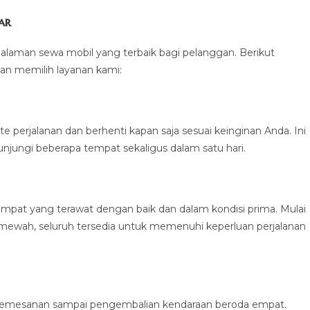
ar
laman sewa mobil yang terbaik bagi pelanggan. Berikut
n memilih layanan kami:
 perjalanan dan berhenti kapan saja sesuai keinginan Anda. Ini
jungi beberapa tempat sekaligus dalam satu hari.
mpat yang terawat dengan baik dan dalam kondisi prima. Mulai
mewah, seluruh tersedia untuk memenuhi keperluan perjalanan
pemesanan sampai pengembalian kendaraan beroda empat.