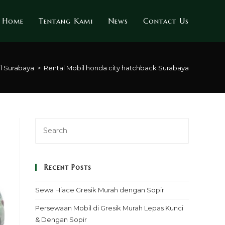
Home
Tentang Kami
News
Contact Us
l Surabaya
>
Rental Mobil honda city hatchback Surabaya
Recent Posts
Sewa Hiace Gresik Murah dengan Sopir
Persewaan Mobil di Gresik Murah Lepas Kunci
& Dengan Sopir