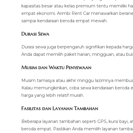
kapasitas besar atau kelas premium tentu memiliki h
empat ekonomi. Arimbi Rent Car menawarkan beraneka
sampai kendaraan beroda empat mewah.
Durasi Sewa
Durasi sewa juga berpengaruh signifikan kepada harga.
Anda dapat memilih paket harian, mingguan, atau bu
Musim dan Waktu Penyewaan
Musim tamasya atau akhir minggu lazimnya membuat
Kalau memungkinkan, coba sewa kendaraan beroda e
harga yang lebih relatif murah.
Fasilitas dan Layanan Tambahan
Beberapa layanan tambahan seperti GPS, kursi bayi, 
beroda empat. Pastikan Anda memilih layanan tamb