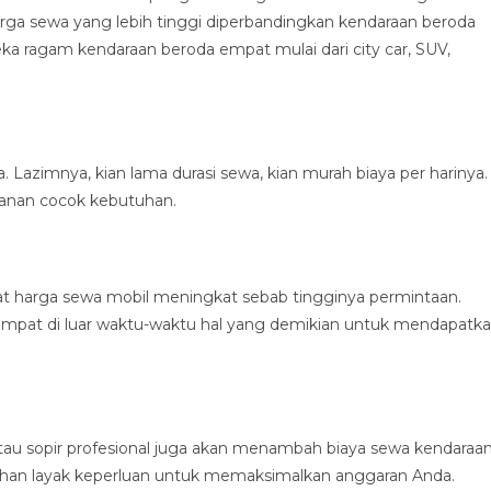
arga sewa yang lebih tinggi diperbandingkan kendaraan beroda
 ragam kendaraan beroda empat mulai dari city car, SUV,
 Lazimnya, kian lama durasi sewa, kian murah biaya per harinya.
lanan cocok kebutuhan.
 harga sewa mobil meningkat sebab tingginya permintaan.
mpat di luar waktu-waktu hal yang demikian untuk mendapatk
atau sopir profesional juga akan menambah biaya sewa kendaraa
ahan layak keperluan untuk memaksimalkan anggaran Anda.