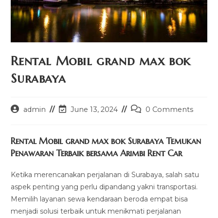
Rental Mobil grand max bok
Surabaya
Post
Post
Post
admin
June 13, 2024
0 Comments
author:
last
comments:
modified:
Rental Mobil grand max bok Surabaya Temukan
Penawaran Terbaik bersama Arimbi Rent Car
Ketika merencanakan perjalanan di Surabaya, salah satu
aspek penting yang perlu dipandang yakni transportasi.
Memilih layanan sewa kendaraan beroda empat bisa
menjadi solusi terbaik untuk menikmati perjalanan