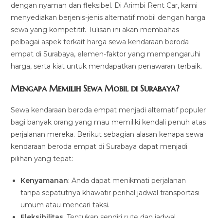
dengan nyaman dan fleksibel. Di Arimbi Rent Car, kami
menyediakan berjenis-jenis alternatif mobil dengan harga
sewa yang kompetitif. Tulisan ini akan membahas
pelbagai aspek terkait harga sewa kendaraan beroda
empat di Surabaya, elemen-faktor yang mempengaruhi
harga, serta kiat untuk mendapatkan penawaran terbaik.
Mengapa Memilih Sewa Mobil di Surabaya?
Sewa kendaraan beroda empat menjadi alternatif populer
bagi banyak orang yang mau memiliki kendali penuh atas
perjalanan mereka. Berikut sebagian alasan kenapa sewa
kendaraan beroda empat di Surabaya dapat menjadi
pilihan yang tepat:
Kenyamanan
: Anda dapat menikmati perjalanan
tanpa sepatutnya khawatir perihal jadwal transportasi
umum atau mencari taksi.
Fleksibilitas
: Tentukan sendiri rute dan jadwal