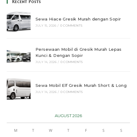
Recent Posts
Sewa Hiace Gresik Murah dengan Sopir
JULY 15, 2026
/
0 COMMENTS
Persewaan Mobil di Gresik Murah Lepas
Kunci & Dengan Sopir
JULY 14, 2026
/
0 COMMENTS
Sewa Mobil Elf Gresik Murah Short & Long
JULY 14, 2026
/
0 COMMENTS
AUGUST 2026
M
T
W
T
F
S
S