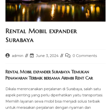
Rental Mobil expander
Surabaya
Post
Post
Post
admin
June 3, 2024
0 Comments
author:
last
comments:
modified:
Rental Mobil expander Surabaya Temukan
Penawaran Terbaik bersama Arimbi Rent Car
Dikala merencanakan perjalanan di Surabaya, salah satu
aspek penting yang perlu diperhatikan yaitu transportasi.
Memilih layanan sewa mobil bisa menjadi solusi terbaik
untuk merasakan perjalanan dengan nyaman dan