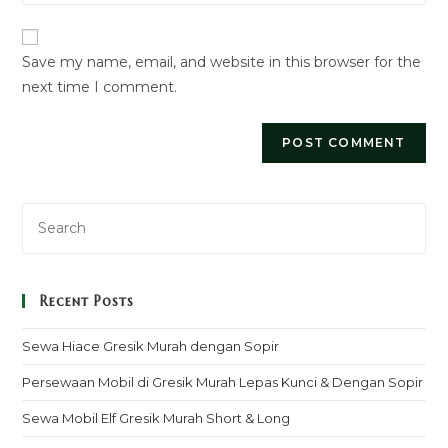
website
comment
URL
Save my name, email, and website in this browser for the
(optional)
next time I comment.
Recent Posts
Sewa Hiace Gresik Murah dengan Sopir
Persewaan Mobil di Gresik Murah Lepas Kunci & Dengan Sopir
Sewa Mobil Elf Gresik Murah Short & Long