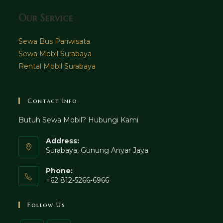
Our Service
Sewa Bus Pariwisata
Sewa Mobil Surabaya
Rental Mobil Surabaya
Contact Info
Butuh Sewa Mobil? Hubungi Kami
Address:
Surabaya, Gunung Anyar Jaya
Phone:
+62 812-5266-6966
Follow Us