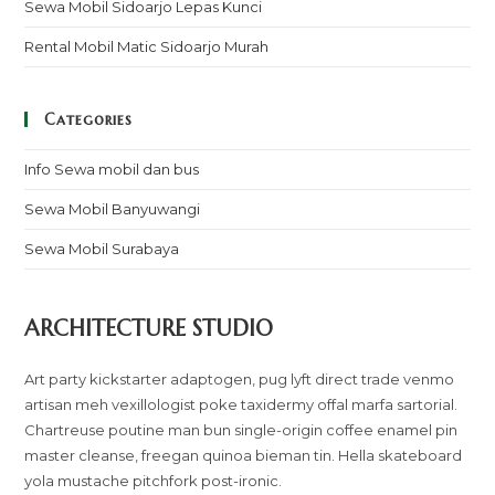
Sewa Mobil Sidoarjo Lepas Kunci
Rental Mobil Matic Sidoarjo Murah
Categories
Info Sewa mobil dan bus
Sewa Mobil Banyuwangi
Sewa Mobil Surabaya
ARCHITECTURE STUDIO
Art party kickstarter adaptogen, pug lyft direct trade venmo
artisan meh vexillologist poke taxidermy offal marfa sartorial.
Chartreuse poutine man bun single-origin coffee enamel pin
master cleanse, freegan quinoa bieman tin. Hella skateboard
yola mustache pitchfork post-ironic.