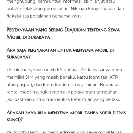
menghubungi kami untuk informasi lebih lanjut atau
untuk melakukan pemesanan. Nikmati kenyamanan dan
fleksibilitas perjalanan bersama kami!
Pertanyaan yang Sering Diajukan tentang Sewa
Mobil di Surabaya
Apa saja persyaratan untuk menyewa mobil di
Surabaya?
Untuk menyewa mobil di Surabaya, Anda biasanya perlu
memiliki SIM yang masih berlaku, kartu identitas (KTP
atau paspor), dan kartu kredit untuk jaminan. Beberapa
rental mobil mungkin memiliki persyaratan tambahan,
jadi pastikan untuk memeriksa ketentuan yang berlaku.
Apakah saya bisa menyewa mobil tanpa sopir (lepas
kunci)?
Ya, Arimbi Rent Car menyediakan opsi sewa mobil lepas