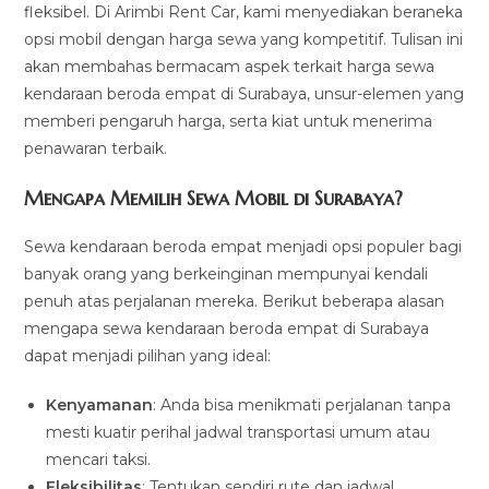
fleksibel. Di Arimbi Rent Car, kami menyediakan beraneka
opsi mobil dengan harga sewa yang kompetitif. Tulisan ini
akan membahas bermacam aspek terkait harga sewa
kendaraan beroda empat di Surabaya, unsur-elemen yang
memberi pengaruh harga, serta kiat untuk menerima
penawaran terbaik.
Mengapa Memilih Sewa Mobil di Surabaya?
Sewa kendaraan beroda empat menjadi opsi populer bagi
banyak orang yang berkeinginan mempunyai kendali
penuh atas perjalanan mereka. Berikut beberapa alasan
mengapa sewa kendaraan beroda empat di Surabaya
dapat menjadi pilihan yang ideal:
Kenyamanan
: Anda bisa menikmati perjalanan tanpa
mesti kuatir perihal jadwal transportasi umum atau
mencari taksi.
Fleksibilitas
: Tentukan sendiri rute dan jadwal