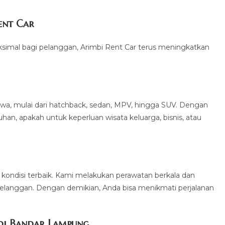
ent Car
mal bagi pelanggan, Arimbi Rent Car terus meningkatkan
ewa, mulai dari hatchback, sedan, MPV, hingga SUV. Dengan
uhan, apakah untuk keperluan wisata keluarga, bisnis, atau
m kondisi terbaik. Kami melakukan perawatan berkala dan
langgan. Dengan demikian, Anda bisa menikmati perjalanan
di Bandar Lampung