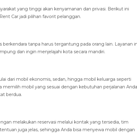
rakat yang tinggi akan kenyamanan dan privasi. Berikut ini
ent Car jadi pilihan favorit pelanggan.
s berkendara tanpa harus tergantung pada orang lain. Layanan in
pung dan ingin menjelajahi kota secara mandiri.
ai dari mobil ekonomis, sedan, hingga mobil keluarga seperti
sa memilih mobil yang sesuai dengan kebutuhan perjalanan Anda
at berdua.
an melakukan reservasi melalui kontak yang tersedia, tim
etentuan juga jelas, sehingga Anda bisa menyewa mobil dengan