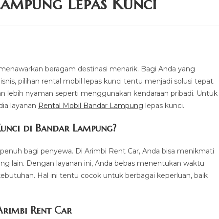
ampung Lepas Kunci
menawarkan beragam destinasi menarik. Bagi Anda yang
nis, pilihan rental mobil lepas kunci tentu menjadi solusi tepat.
ngan lebih nyaman seperti menggunakan kendaraan pribadi. Untuk
edia layanan
Rental Mobil Bandar Lampung
lepas kunci.
unci di Bandar Lampung?
penuh bagi penyewa. Di Arimbi Rent Car, Anda bisa menikmati
rang lain. Dengan layanan ini, Anda bebas menentukan waktu
ebutuhan. Hal ini tentu cocok untuk berbagai keperluan, baik
Arimbi Rent Car