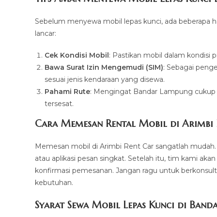
Sebelum menyewa mobil lepas kunci, ada beberapa hal
lancar:
Cek Kondisi Mobil
: Pastikan mobil dalam kondisi 
Bawa Surat Izin Mengemudi (SIM)
: Sebagai penge
sesuai jenis kendaraan yang disewa.
Pahami Rute
: Mengingat Bandar Lampung cukup lu
tersesat.
Cara Memesan Rental Mobil di Arimbi 
Memesan mobil di Arimbi Rent Car sangatlah mudah.
atau aplikasi pesan singkat. Setelah itu, tim kami a
konfirmasi pemesanan. Jangan ragu untuk berkonsult
kebutuhan.
Syarat Sewa Mobil Lepas Kunci di Band