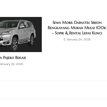
Sewa Mobil Daihatsu Sirion
Bengkayang Murah Mulai 100k
– Sopir & Rental Lepas Kunci
January 24, 2025
a Pajero Bekasi
January 22, 2025