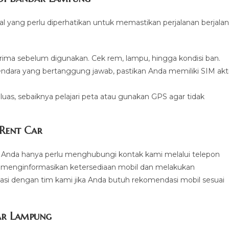
 yang perlu diperhatikan untuk memastikan perjalanan berjalan
prima sebelum digunakan. Cek rem, lampu, hingga kondisi ban.
ndara yang bertanggung jawab, pastikan Anda memiliki SIM akti
as, sebaiknya pelajari peta atau gunakan GPS agar tidak
Rent Car
 Anda hanya perlu menghubungi kontak kami melalui telepon
kan menginformasikan ketersediaan mobil dan melakukan
asi dengan tim kami jika Anda butuh rekomendasi mobil sesuai
ar Lampung