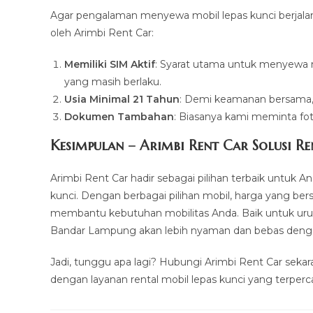
Agar pengalaman menyewa mobil lepas kunci berjalan
oleh Arimbi Rent Car:
Memiliki SIM Aktif
: Syarat utama untuk menyewa m
yang masih berlaku.
Usia Minimal 21 Tahun
: Demi keamanan bersama, 
Dokumen Tambahan
: Biasanya kami meminta fo
Kesimpulan – Arimbi Rent Car Solusi R
Arimbi Rent Car hadir sebagai pilihan terbaik untuk 
kunci. Dengan berbagai pilihan mobil, harga yang bers
membantu kebutuhan mobilitas Anda. Baik untuk urusan
Bandar Lampung akan lebih nyaman dan bebas denga
Jadi, tunggu apa lagi? Hubungi Arimbi Rent Car seka
dengan layanan rental mobil lepas kunci yang terperc