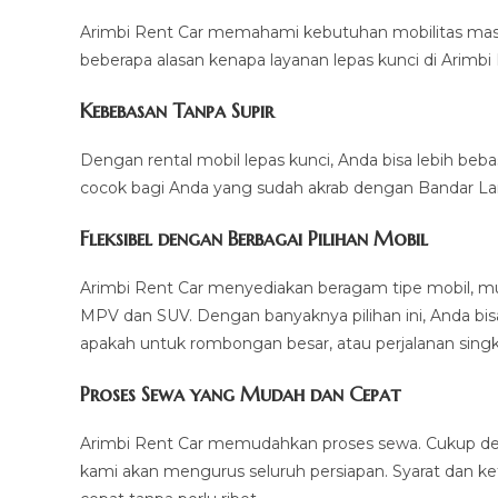
Arimbi Rent Car memahami kebutuhan mobilitas masya
beberapa alasan kenapa layanan lepas kunci di Arimbi R
Kebebasan Tanpa Supir
Dengan rental mobil lepas kunci, Anda bisa lebih beba
cocok bagi Anda yang sudah akrab dengan Bandar Lam
Fleksibel dengan Berbagai Pilihan Mobil
Arimbi Rent Car menyediakan beragam tipe mobil, mul
MPV dan SUV. Dengan banyaknya pilihan ini, Anda bi
apakah untuk rombongan besar, atau perjalanan singk
Proses Sewa yang Mudah dan Cepat
Arimbi Rent Car memudahkan proses sewa. Cukup deng
kami akan mengurus seluruh persiapan. Syarat dan k