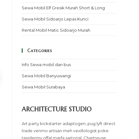
Sewa Mobil Elf Gresik Murah Short & Long
Sewa Mobil Sidoarjo Lepas Kunci
Rental Mobil Matic Sidoarjo Murah
Categories
Info Sewa mobil dan bus
Sewa Mobil Banyuwangi
Sewa Mobil Surabaya
ARCHITECTURE STUDIO
Art party kickstarter adaptogen, pug lyft direct
trade venmo artisan meh vexillologist poke
taxidermy offal marfa sartorial. Chartreuse