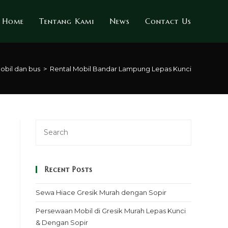
Home
Tentang Kami
News
Contact Us
obil dan bus
>
Rental Mobil Bandar Lampung Lepas Kunci
Recent Posts
Sewa Hiace Gresik Murah dengan Sopir
Persewaan Mobil di Gresik Murah Lepas Kunci
& Dengan Sopir