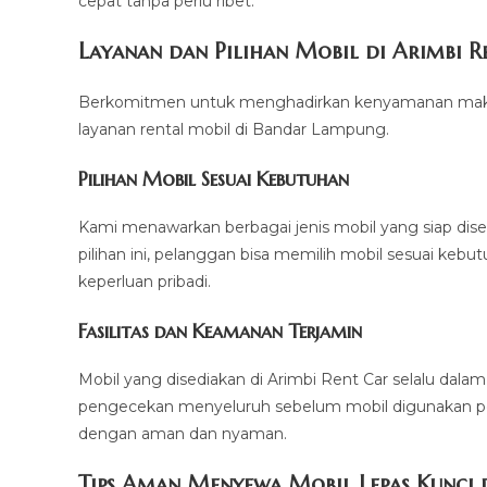
cepat tanpa perlu ribet.
Layanan dan Pilihan Mobil di Arimbi R
Berkomitmen untuk menghadirkan kenyamanan maksi
layanan rental mobil di Bandar Lampung.
Pilihan Mobil Sesuai Kebutuhan
Kami menawarkan berbagai jenis mobil yang siap dis
pilihan ini, pelanggan bisa memilih mobil sesuai kebut
keperluan pribadi.
Fasilitas dan Keamanan Terjamin
Mobil yang disediakan di Arimbi Rent Car selalu dala
pengecekan menyeluruh sebelum mobil digunakan pe
dengan aman dan nyaman.
Tips Aman Menyewa Mobil Lepas Kunci 