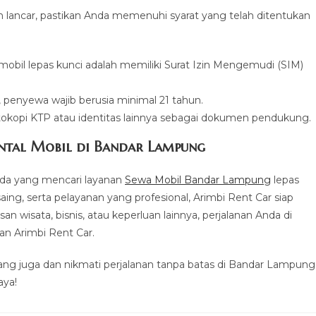
 lancar, pastikan Anda memenuhi syarat yang telah ditentukan
obil lepas kunci adalah memiliki Surat Izin Mengemudi (SIM)
penyewa wajib berusia minimal 21 tahun.
tokopi KTP atau identitas lainnya sebagai dokumen pendukung.
ental Mobil di Bandar Lampung
Anda yang mencari layanan
Sewa Mobil Bandar Lampung
lepas
aing, serta pelayanan yang profesional, Arimbi Rent Car siap
 wisata, bisnis, atau keperluan lainnya, perjalanan Anda di
n Arimbi Rent Car.
rang juga dan nikmati perjalanan tanpa batas di Bandar Lampung
aya!