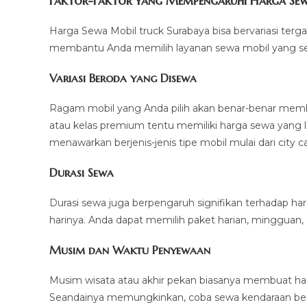
Faktor-Faktor yang Mempengaruhi Harga Sew
Harga Sewa Mobil truck Surabaya bisa bervariasi terg
membantu Anda memilih layanan sewa mobil yang se
Variasi Beroda yang Disewa
Ragam mobil yang Anda pilih akan benar-benar memb
atau kelas premium tentu memiliki harga sewa yang l
menawarkan berjenis-jenis tipe mobil mulai dari city 
Durasi Sewa
Durasi sewa juga berpengaruh signifikan terhadap harg
harinya. Anda dapat memilih paket harian, mingguan,
Musim dan Waktu Penyewaan
Musim wisata atau akhir pekan biasanya membuat ha
Seandainya memungkinkan, coba sewa kendaraan bero