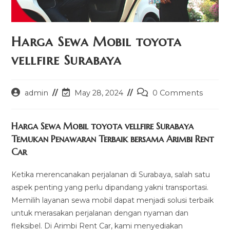
Harga Sewa Mobil toyota
vellfire Surabaya
Post
Post
Post
admin
May 28, 2024
0 Comments
author:
last
comments:
modified:
Harga Sewa Mobil toyota vellfire Surabaya
Temukan Penawaran Terbaik bersama Arimbi Rent
Car
Ketika merencanakan perjalanan di Surabaya, salah satu
aspek penting yang perlu dipandang yakni transportasi.
Memilih layanan sewa mobil dapat menjadi solusi terbaik
untuk merasakan perjalanan dengan nyaman dan
fleksibel. Di Arimbi Rent Car, kami menyediakan