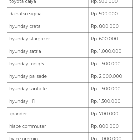
toyota calya
Rp. 500.000
daihatsu sigraa
Rp. 500.000
hyunday creta
Rp. 800.000
hyunday stargazer
Rp. 600.000
hyunday satria
Rp. 1.000.000
hyunday Ioniq 5
Rp. 1.500.000
hyunday palisade
Rp. 2.000.000
hyunday santa fe
Rp. 1.500.000
hyunday H1
Rp. 1.500.000
xpander
Rp. 700.000
hiace commuter
Rp. 800.000
hiace premio
Rp. 1.000.000