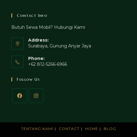
Contact Info
Butuh Sewa Mobil? Hubungi Kami
Address:
Surabaya, Gunung Anyar Jaya
Phone:
+62 812-5266-6966
Follow Us
TENTANG KAMI
CONTACT
HOME
BLOG