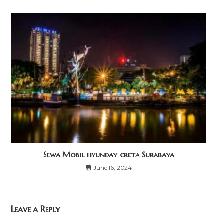
Sewa Mobil hyunday creta Surabaya
June 16, 2024
Leave a Reply