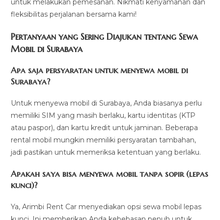
untuk melakukan pemesanan. Nikmati kenyamanan dan
fleksibilitas perjalanan bersama kami!
Pertanyaan yang Sering Diajukan tentang Sewa
Mobil di Surabaya
Apa saja persyaratan untuk menyewa mobil di
Surabaya?
Untuk menyewa mobil di Surabaya, Anda biasanya perlu
memiliki SIM yang masih berlaku, kartu identitas (KTP
atau paspor), dan kartu kredit untuk jaminan. Beberapa
rental mobil mungkin memiliki persyaratan tambahan,
jadi pastikan untuk memeriksa ketentuan yang berlaku.
Apakah saya bisa menyewa mobil tanpa sopir (lepas
kunci)?
Ya, Arimbi Rent Car menyediakan opsi sewa mobil lepas
kunci. Ini memberikan Anda kebebasan penuh untuk