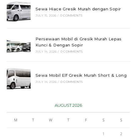
Sewa Hiace Gresik Murah dengan Sopir
JULY 15, 2026
/
0 COMMENTS
Persewaan Mobil di Gresik Murah Lepas
Kunci & Dengan Sopir
JULY 14, 2026
/
0 COMMENTS
Sewa Mobil Elf Gresik Murah Short & Long
JULY 14, 2026
/
0 COMMENTS
AUGUST 2026
M
T
W
T
F
S
S
1
2