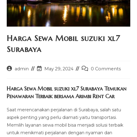
Harga Sewa Mobil suzuki xl7
Surabaya
Post
Post
Post
admin
May 29, 2024
0 Comments
author:
last
comments:
modified:
Harga Sewa Mobil suzuki xl7 Surabaya Temukan
Penawaran Terbaik bersama Arimbi Rent Car
Saat merencanakan perjalanan di Surabaya, salah satu
aspek penting yang perlu diamati yaitu transportasi.
Memilih layanan sewa mobil bisa menjadi solusi terbaik
untuk menikmati perjalanan dengan nyaman dan