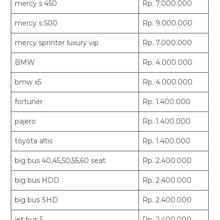
mercy s 450
Rp. 7.000.000
mercy s 500
Rp. 9.000.000
mercy sprinter luxury vip
Rp. 7.000.000
BMW
Rp. 4.000.000
bmw x5
Rp. 4.000.000
fortuner
Rp. 1.400.000
pajero
Rp. 1.400.000
toyota altis
Rp. 1.400.000
big bus 40,45,50,55,60 seat
Rp. 2.400.000
big bus HDD
Rp. 2.400.000
big bus SHD
Rp. 2.400.000
jet bus 5
Rp. 2.400.000