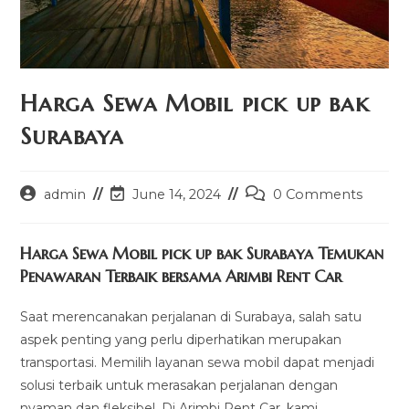
Harga Sewa Mobil pick up bak
Surabaya
Post
Post
Post
admin
June 14, 2024
0 Comments
author:
last
comments:
modified:
Harga Sewa Mobil pick up bak Surabaya Temukan
Penawaran Terbaik bersama Arimbi Rent Car
Saat merencanakan perjalanan di Surabaya, salah satu
aspek penting yang perlu diperhatikan merupakan
transportasi. Memilih layanan sewa mobil dapat menjadi
solusi terbaik untuk merasakan perjalanan dengan
nyaman dan fleksibel. Di Arimbi Rent Car, kami