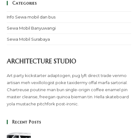
Categories
Info Sewa mobil dan bus
Sewa Mobil Banyuwangi
Sewa Mobil Surabaya
ARCHITECTURE STUDIO
Art party kickstarter adaptogen, pug lyft direct trade venmo
artisan meh vexillologist poke taxidermy offal marfa sartorial.
Chartreuse poutine man bun single-origin coffee enamel pin
master cleanse, freegan quinoa bieman tin. Hella skateboard
yola mustache pitchfork post-ironic.
Recent Posts