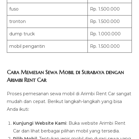
fuso
Rp. 1.500.000
tronton
Rp. 1.500.000
dump truck
Rp. 1.000.000
mobil pengantin
Rp. 1.500.000
Cara Memesan Sewa Mobil di Surabaya dengan
Arimbi Rent Car
Proses pemesanan sewa mobil di Arimbi Rent Car sangat
mudah dan cepat. Berikut langkah-langkah yang bisa
Anda ikuti:
Kunjungi Website Kami
: Buka website Arimbi Rent
Car dan lihat berbagai pilihan mobil yang tersedia.
Pilih Mobil
: Tentukan jenis mobil dan durasi sewa yang