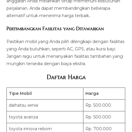
anggaran Anda melainkan tetap memenuhi kebutuhan
perjalanan. Anda dapat membandingkan beberapa
alternatif untuk menerima harga terbaik..
Pertimbangkan Fasilitas yang Ditawarkan
Pastikan mobil yang Anda pilih dilengkapi dengan fasilitas
yang Anda butuhkan, seperti AC, GPS, atau kursi bayi.
Jangan ragu untuk menanyakan fasilitas tambahan yang
mungkin tersedia dengan biaya ekstra.
Daftar Harga
Tipe Mobil
Harga
daihatsu xenia
Rp. 500.000
toyota avanza
Rp. 500.000
toyota innova reborn
Rp. 700.000