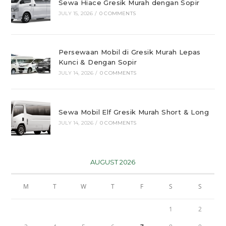
Sewa Hiace Gresik Murah dengan Sopir
JULY 15, 2026
/
0 COMMENTS
Persewaan Mobil di Gresik Murah Lepas
Kunci & Dengan Sopir
JULY 14, 2026
/
0 COMMENTS
Sewa Mobil Elf Gresik Murah Short & Long
JULY 14, 2026
/
0 COMMENTS
AUGUST 2026
M
T
W
T
F
S
S
1
2