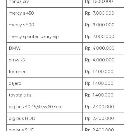
honda crv
Rp. 1.500.000
mercy s 450
Rp. 7.000.000
mercy s 500
Rp. 9.000.000
mercy sprinter luxury vip
Rp. 7.000.000
BMW
Rp. 4.000.000
bmw x5
Rp. 4.000.000
fortuner
Rp. 1.400.000
pajero
Rp. 1.400.000
toyota altis
Rp. 1.400.000
big bus 40,45,50,55,60 seat
Rp. 2.400.000
big bus HDD
Rp. 2.400.000
big bus SHD
Rp. 2.400.000