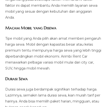
faktor ini dapat membantu Anda memilih layanan sewa
mobil yang sesuai dengan kebutuhan dan anggaran
Anda.
Macam Mobil yang Disewa
Tipe mobil yang Anda pilih akan amat memberi pengaruh
harga sewa. Mobil dengan kapasitas besar atau kelas
premium tentu mempunyai harga sewa yang lebih tinggi
diperbandingkan mobil ekonomi. Arimbi Rent Car
menawarkan pelbagai variasi mobil mulai dari city car,
SUV, hingga mobil mewah.
Durasi Sewa
Durasi sewa juga berdampak signifikan terhadap harga.
Lazimnya, semakin lama durasi sewa, kian murah tarif per
harinya. Anda bisa memilih paket harian, mingguan, atau