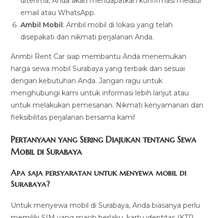
diterima, Anda akan mendapatkan konfirmasi melalui
email atau WhatsApp.
Ambil Mobil
: Ambil mobil di lokasi yang telah
disepakati dan nikmati perjalanan Anda.
Arimbi Rent Car siap membantu Anda menemukan
harga sewa mobil Surabaya yang terbaik dan sesuai
dengan kebutuhan Anda. Jangan ragu untuk
menghubungi kami untuk informasi lebih lanjut atau
untuk melakukan pemesanan. Nikmati kenyamanan dan
fleksibilitas perjalanan bersama kami!
Pertanyaan yang Sering Diajukan tentang Sewa
Mobil di Surabaya
Apa saja persyaratan untuk menyewa mobil di
Surabaya?
Untuk menyewa mobil di Surabaya, Anda biasanya perlu
memiliki SIM yang masih berlaku, kartu identitas (KTP