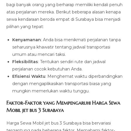
bagi banyak orang yang berharap memiliki kendali penuh
atas perjalanan mereka. Berikut beberapa alasan kenapa
sewa kendaraan beroda empat di Surabaya bisa menjadi
pilihan yang tepat:
Kenyamanan
: Anda bisa menikmati perjalanan tanpa
seharusnya khawatir tentang jadwal transportasi
umum atau mencari taksi.
Fleksibilitas
: Tentukan sendiri rute dan jadwal
perjalanan cocok kebutuhan Anda.
Efisiensi Waktu
: Menghemat waktu diperbandingkan
dengan mengaplikasikan transportasi biasa yang
mungkin memerlukan waktu tunggu.
Faktor-Faktor yang Mempengaruhi Harga Sewa
Mobil jet bus 3 Surabaya
Harga Sewa Mobil jet bus 3 Surabaya bisa bervariasi
tergantung pada beberapa faktor. Memahami faktor-