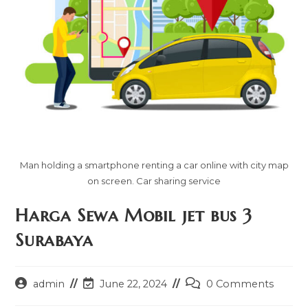
Man holding a smartphone renting a car online with city map
on screen. Car sharing service
Harga Sewa Mobil jet bus 3
Surabaya
Post
Post
Post
admin
June 22, 2024
0 Comments
author:
last
comments: