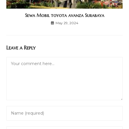
Sewa Mobil toyota avanza Surabaya
May 29, 2024
Leave a Reply
Comment
Enter
your
name