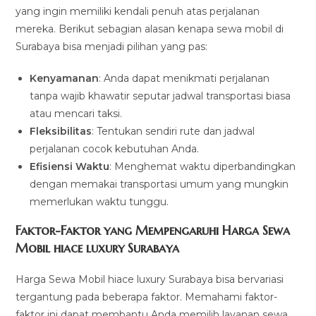
yang ingin memiliki kendali penuh atas perjalanan
mereka. Berikut sebagian alasan kenapa sewa mobil di
Surabaya bisa menjadi pilihan yang pas:
Kenyamanan
: Anda dapat menikmati perjalanan
tanpa wajib khawatir seputar jadwal transportasi biasa
atau mencari taksi.
Fleksibilitas
: Tentukan sendiri rute dan jadwal
perjalanan cocok kebutuhan Anda.
Efisiensi Waktu
: Menghemat waktu diperbandingkan
dengan memakai transportasi umum yang mungkin
memerlukan waktu tunggu.
Faktor-Faktor yang Mempengaruhi Harga Sewa
Mobil hiace luxury Surabaya
Harga Sewa Mobil hiace luxury Surabaya bisa bervariasi
tergantung pada beberapa faktor. Memahami faktor-
faktor ini dapat membantu Anda memilih layanan sewa