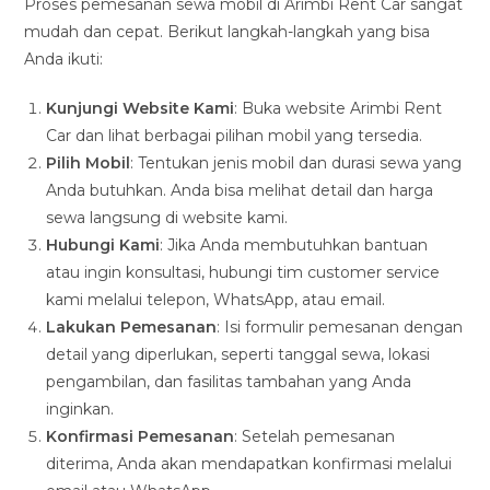
Proses pemesanan sewa mobil di Arimbi Rent Car sangat
mudah dan cepat. Berikut langkah-langkah yang bisa
Anda ikuti:
Kunjungi Website Kami
: Buka website Arimbi Rent
Car dan lihat berbagai pilihan mobil yang tersedia.
Pilih Mobil
: Tentukan jenis mobil dan durasi sewa yang
Anda butuhkan. Anda bisa melihat detail dan harga
sewa langsung di website kami.
Hubungi Kami
: Jika Anda membutuhkan bantuan
atau ingin konsultasi, hubungi tim customer service
kami melalui telepon, WhatsApp, atau email.
Lakukan Pemesanan
: Isi formulir pemesanan dengan
detail yang diperlukan, seperti tanggal sewa, lokasi
pengambilan, dan fasilitas tambahan yang Anda
inginkan.
Konfirmasi Pemesanan
: Setelah pemesanan
diterima, Anda akan mendapatkan konfirmasi melalui