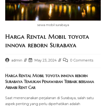
sewa mobil surabaya
Harga Rental Mobil toyota
innova reborn Surabaya
Post
Post
Post
admin
May 23, 2024
0 Comments
author:
last
comments:
modified:
Harga Rental Mobil toyota innova reborn
Surabaya Temukan Penawaran Terbaik bersama
Arimbi Rent Car
Saat merencanakan perjalanan di Surabaya, salah satu
aspek penting yang perlu diperhatikan adalah