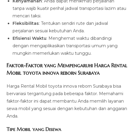
Kenyamanan
: Anda dapat menikmati perjalanan
tanpa wajib kuatir perihal jadwal transportasi lazim atau
mencari taksi.
Fleksibilitas
: Tentukan sendiri rute dan jadwal
perjalanan sesuai kebutuhan Anda.
Efisiensi Waktu
: Menghemat waktu dibandingi
dengan mengaplikasikan transportasi umum yang
mungkin memerlukan waktu tunggu.
Faktor-Faktor yang Mempengaruhi Harga Rental
Mobil toyota innova reborn Surabaya
Harga Rental Mobil toyota innova reborn Surabaya bisa
bervariasi tergantung pada beberapa faktor. Memahami
faktor-faktor ini dapat membantu Anda memilih layanan
sewa mobil yang sesuai dengan kebutuhan dan anggaran
Anda.
Tipe Mobil yang Disewa