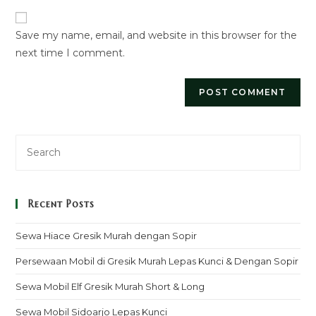
website
comment
URL
Save my name, email, and website in this browser for the
(optional)
next time I comment.
Recent Posts
Sewa Hiace Gresik Murah dengan Sopir
Persewaan Mobil di Gresik Murah Lepas Kunci & Dengan Sopir
Sewa Mobil Elf Gresik Murah Short & Long
Sewa Mobil Sidoarjo Lepas Kunci