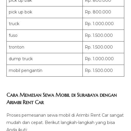
pick up bak
Rp. 800.000
pick up bok
Rp. 800.000
truck
Rp. 1.000.000
fuso
Rp. 1.500.000
tronton
Rp. 1.500.000
dump truck
Rp. 1.000.000
mobil pengantin
Rp. 1.500.000
Cara Memesan Sewa Mobil di Surabaya dengan
Arimbi Rent Car
Proses pemesanan sewa mobil di Arimbi Rent Car sangat
mudah dan cepat. Berikut langkah-langkah yang bisa
Anda ikuti: