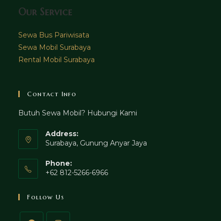
Our Service
Sewa Bus Pariwisata
Sewa Mobil Surabaya
Rental Mobil Surabaya
Contact Info
Butuh Sewa Mobil? Hubungi Kami
Address:
Surabaya, Gunung Anyar Jaya
Phone:
+62 812-5266-6966
Follow Us