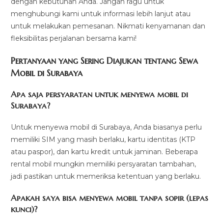
dengan kebutuhan Anda. Jangan ragu untuk
menghubungi kami untuk informasi lebih lanjut atau
untuk melakukan pemesanan. Nikmati kenyamanan dan
fleksibilitas perjalanan bersama kami!
Pertanyaan yang Sering Diajukan tentang Sewa
Mobil di Surabaya
Apa saja persyaratan untuk menyewa mobil di
Surabaya?
Untuk menyewa mobil di Surabaya, Anda biasanya perlu
memiliki SIM yang masih berlaku, kartu identitas (KTP
atau paspor), dan kartu kredit untuk jaminan. Beberapa
rental mobil mungkin memiliki persyaratan tambahan,
jadi pastikan untuk memeriksa ketentuan yang berlaku.
Apakah saya bisa menyewa mobil tanpa sopir (lepas
kunci)?