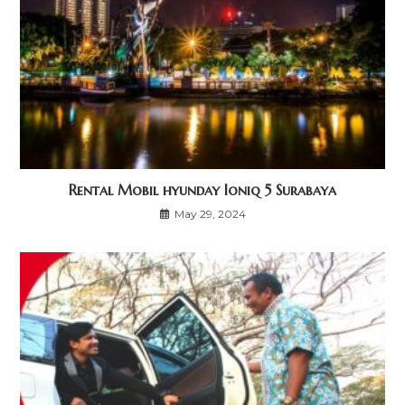
Rental Mobil hyunday Ioniq 5 Surabaya
May 29, 2024