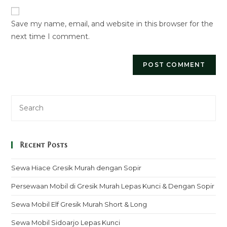
website
comment
URL
Save my name, email, and website in this browser for the
(optional)
next time I comment.
Recent Posts
Sewa Hiace Gresik Murah dengan Sopir
Persewaan Mobil di Gresik Murah Lepas Kunci & Dengan Sopir
Sewa Mobil Elf Gresik Murah Short & Long
Sewa Mobil Sidoarjo Lepas Kunci