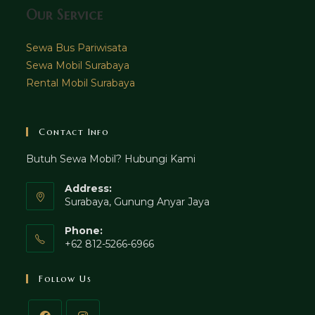
Our Service
Sewa Bus Pariwisata
Sewa Mobil Surabaya
Rental Mobil Surabaya
Contact Info
Butuh Sewa Mobil? Hubungi Kami
Address:
Surabaya, Gunung Anyar Jaya
Phone:
+62 812-5266-6966
Follow Us