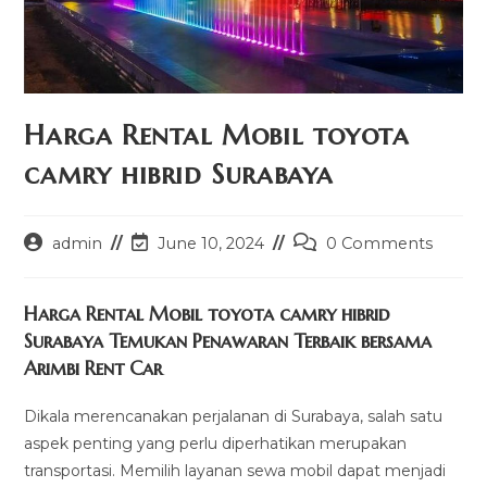
Harga Rental Mobil toyota
camry hibrid Surabaya
Post
Post
Post
admin
June 10, 2024
0 Comments
author:
last
comments:
modified:
Harga Rental Mobil toyota camry hibrid
Surabaya Temukan Penawaran Terbaik bersama
Arimbi Rent Car
Dikala merencanakan perjalanan di Surabaya, salah satu
aspek penting yang perlu diperhatikan merupakan
transportasi. Memilih layanan sewa mobil dapat menjadi