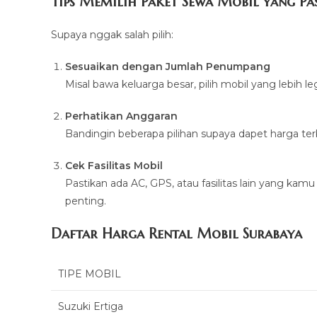
Tips Memilih Paket Sewa Mobil yang Pa
Supaya nggak salah pilih:
Sesuaikan dengan Jumlah Penumpang
Misal bawa keluarga besar, pilih mobil yang lebih l
Perhatikan Anggaran
Bandingin beberapa pilihan supaya dapet harga ter
Cek Fasilitas Mobil
Pastikan ada AC, GPS, atau fasilitas lain yang kamu
penting.
Daftar Harga Rental Mobil Surabaya
TIPE MOBIL
Suzuki Ertiga