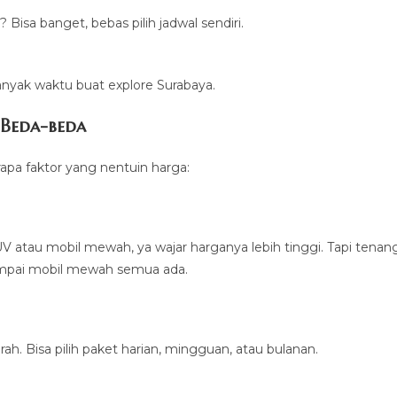
 Bisa banget, bebas pilih jadwal sendiri.
banyak waktu buat explore Surabaya.
 Beda-beda
apa faktor yang nentuin harga:
UV atau mobil mewah, ya wajar harganya lebih tinggi. Tapi tenang
 sampai mobil mewah semua ada.
h. Bisa pilih paket harian, mingguan, atau bulanan.