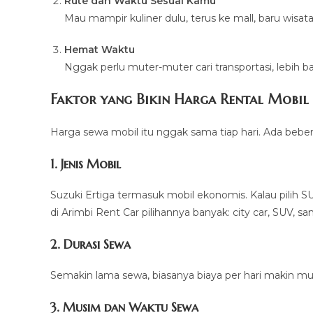
Rute dan Waktu Sesuai Kamu
Mau mampir kuliner dulu, terus ke mall, baru wisata?
Hemat Waktu
Nggak perlu muter-muter cari transportasi, lebih 
Faktor yang Bikin Harga Rental Mobil
Harga sewa mobil itu nggak sama tiap hari. Ada beber
1. Jenis Mobil
Suzuki Ertiga termasuk mobil ekonomis. Kalau pilih S
di Arimbi Rent Car pilihannya banyak: city car, SUV,
2. Durasi Sewa
Semakin lama sewa, biasanya biaya per hari makin mura
3. Musim dan Waktu Sewa