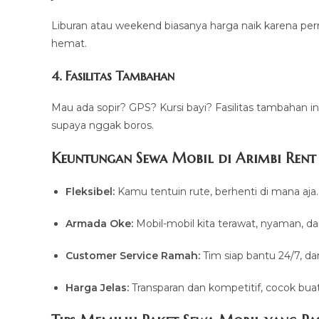
Liburan atau weekend biasanya harga naik karena perm
hemat.
4. Fasilitas Tambahan
Mau ada sopir? GPS? Kursi bayi? Fasilitas tambahan i
supaya nggak boros.
Keuntungan Sewa Mobil di Arimbi Rent
Fleksibel:
Kamu tentuin rute, berhenti di mana aja.
Armada Oke:
Mobil-mobil kita terawat, nyaman, dan
Customer Service Ramah:
Tim siap bantu 24/7, dar
Harga Jelas:
Transparan dan kompetitif, cocok bu