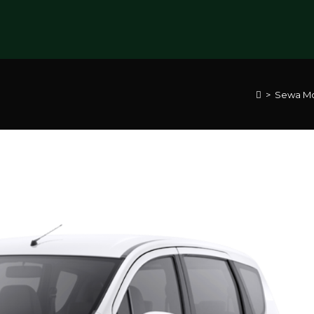
>
Sewa Mo