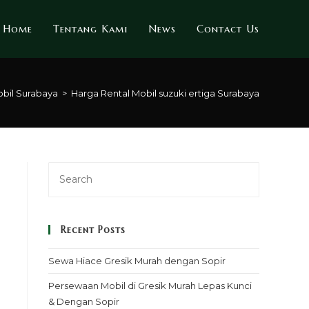
Home
Tentang Kami
News
Contact Us
bil Surabaya
>
Harga Rental Mobil suzuki ertiga Surabaya
Recent Posts
Sewa Hiace Gresik Murah dengan Sopir
Persewaan Mobil di Gresik Murah Lepas Kunci
& Dengan Sopir