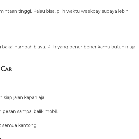
intaan tinggi. Kalau bisa, pilih waktu weekday supaya lebih
ni bakal nambah biaya. Pilih yang bener-bener kamu butuhin aja
 Car
 siap jalan kapan aja.
i pesan sampai balik mobil.
at semua kantong.