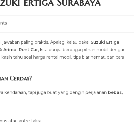
zuki ertiga Surabaya
nts
i jawaban paling praktis. Apalagi kalau pakai
Suzuki Ertiga
,
Di
Arimbi Rent Car
, kita punya berbagai pilihan mobil dengan
 kasih tahu soal harga rental mobil, tips biar hemat, dan cara
han Cerdas?
 kendaraan, tapi juga buat yang pengin perjalanan
bebas,
s atau antre taksi.