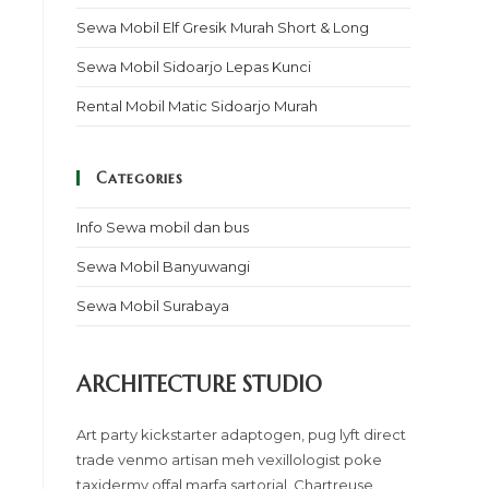
Sewa Mobil Elf Gresik Murah Short & Long
Sewa Mobil Sidoarjo Lepas Kunci
Rental Mobil Matic Sidoarjo Murah
Categories
Info Sewa mobil dan bus
Sewa Mobil Banyuwangi
Sewa Mobil Surabaya
ARCHITECTURE STUDIO
Art party kickstarter adaptogen, pug lyft direct
trade venmo artisan meh vexillologist poke
taxidermy offal marfa sartorial. Chartreuse