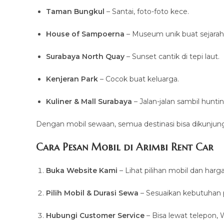
Taman Bungkul
– Santai, foto-foto kece.
House of Sampoerna
– Museum unik buat sejarah
Surabaya North Quay
– Sunset cantik di tepi laut.
Kenjeran Park
– Cocok buat keluarga.
Kuliner & Mall Surabaya
– Jalan-jalan sambil hunt
Dengan mobil sewaan, semua destinasi bisa dikunjungi
Cara Pesan Mobil di Arimbi Rent Car
Buka Website Kami
– Lihat pilihan mobil dan harga
Pilih Mobil & Durasi Sewa
– Sesuaikan kebutuhan p
Hubungi Customer Service
– Bisa lewat telepon, 