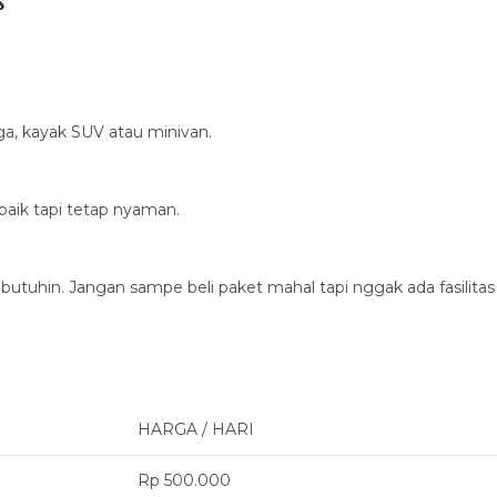
s
ega, kayak SUV atau minivan.
baik tapi tetap nyaman.
 butuhin. Jangan sampe beli paket mahal tapi nggak ada fasilitas
HARGA / HARI
Rp 500.000