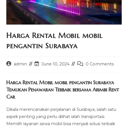
Harga Rental Mobil mobil
pengantin Surabaya
Post
Post
Post
admin
June 10, 2024
0 Comments
author:
last
comments:
modified:
Harga Rental Mobil mobil pengantin Surabaya
Temukan Penawaran Terbaik bersama Arimbi Rent
Car
Dikala merencanakan perjalanan di Surabaya, salah satu
aspek penting yang perlu dilihat ialah transportasi.
Memilih layanan sewa mobil bisa menjadi solusi terbaik