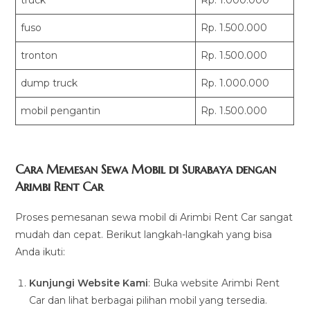
truck
Rp. 1.000.000
fuso
Rp. 1.500.000
tronton
Rp. 1.500.000
dump truck
Rp. 1.000.000
mobil pengantin
Rp. 1.500.000
Cara Memesan Sewa Mobil di Surabaya dengan
Arimbi Rent Car
Proses pemesanan sewa mobil di Arimbi Rent Car sangat
mudah dan cepat. Berikut langkah-langkah yang bisa
Anda ikuti:
Kunjungi Website Kami
: Buka website Arimbi Rent
Car dan lihat berbagai pilihan mobil yang tersedia.