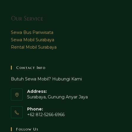
Our Service
Sewa Bus Pariwisata
Sewa Mobil Surabaya
Rental Mobil Surabaya
Contact Info
Butuh Sewa Mobil? Hubungi Kami
Address:
Surabaya, Gunung Anyar Jaya
Phone:
+62 812-5266-6966
Follow Us