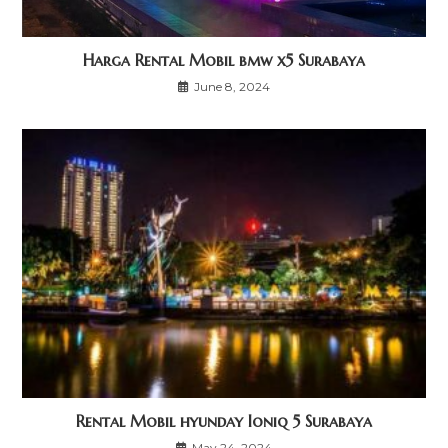
Harga Rental Mobil bmw x5 Surabaya
June 8, 2024
Rental Mobil hyunday Ioniq 5 Surabaya
May 24, 2024