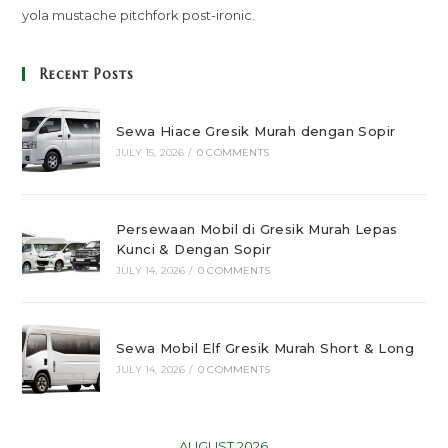
yola mustache pitchfork post-ironic.
Recent Posts
Sewa Hiace Gresik Murah dengan Sopir
JULY 15, 2026
/
0 COMMENTS
Persewaan Mobil di Gresik Murah Lepas
Kunci & Dengan Sopir
JULY 14, 2026
/
0 COMMENTS
Sewa Mobil Elf Gresik Murah Short & Long
JULY 14, 2026
/
0 COMMENTS
AUGUST 2026