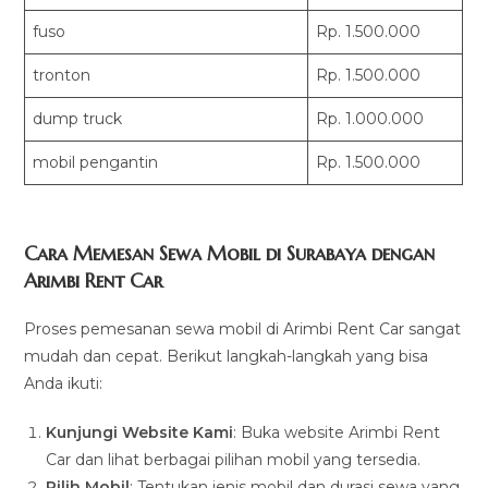
fuso
Rp. 1.500.000
tronton
Rp. 1.500.000
dump truck
Rp. 1.000.000
mobil pengantin
Rp. 1.500.000
Cara Memesan Sewa Mobil di Surabaya dengan
Arimbi Rent Car
Proses pemesanan sewa mobil di Arimbi Rent Car sangat
mudah dan cepat. Berikut langkah-langkah yang bisa
Anda ikuti:
Kunjungi Website Kami
: Buka website Arimbi Rent
Car dan lihat berbagai pilihan mobil yang tersedia.
Pilih Mobil
: Tentukan jenis mobil dan durasi sewa yang