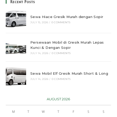
Recent Posts
Sewa Hiace Gresik Murah dengan Sopir
JULY 15, 2026
/
0 COMMENTS
Persewaan Mobil di Gresik Murah Lepas
Kunci & Dengan Sopir
JULY 14, 2026
/
0 COMMENTS
Sewa Mobil Elf Gresik Murah Short & Long
JULY 14, 2026
/
0 COMMENTS
AUGUST 2026
M
T
W
T
F
S
S