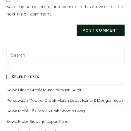
URL
Save my name, email, and website in this browser for the
(optional)
next time I comment.
Recent Posts
Sewa Hiace Gresik Murah dengan Sopir
Persewaan Mobil di Gresik Murah Lepas Kunci & Dengan Sopir
Sewa Mobil Elf Gresik Murah Short & Long
Sewa Mobil Sidoarjo Lepas Kunci