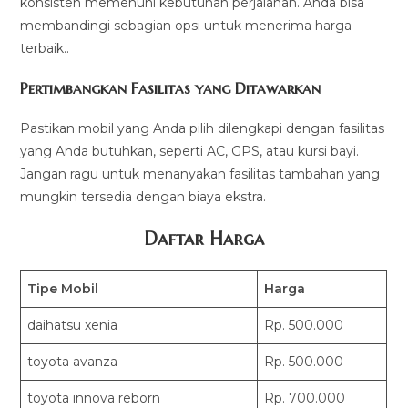
konsisten memenuhi kebutuhan perjalanan. Anda bisa
membandingi sebagian opsi untuk menerima harga
terbaik..
Pertimbangkan Fasilitas yang Ditawarkan
Pastikan mobil yang Anda pilih dilengkapi dengan fasilitas
yang Anda butuhkan, seperti AC, GPS, atau kursi bayi.
Jangan ragu untuk menanyakan fasilitas tambahan yang
mungkin tersedia dengan biaya ekstra.
Daftar Harga
Tipe Mobil
Harga
daihatsu xenia
Rp. 500.000
toyota avanza
Rp. 500.000
toyota innova reborn
Rp. 700.000