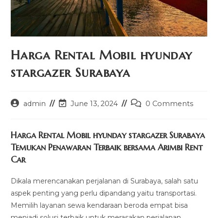
Harga Rental Mobil hyunday
stargazer Surabaya
Post
Post
Post
admin
June 13, 2024
0 Comments
author:
last
comments:
modified:
Harga Rental Mobil hyunday stargazer Surabaya
Temukan Penawaran Terbaik bersama Arimbi Rent
Car
Dikala merencanakan perjalanan di Surabaya, salah satu
aspek penting yang perlu dipandang yaitu transportasi.
Memilih layanan sewa kendaraan beroda empat bisa
menjadi solusi terbaik untuk merasakan perjalanan