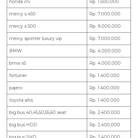
honda crv
Rp. 1.500.000
mercy s 450
Rp. 7.000.000
mercy s 500
Rp. 9.000.000
mercy sprinter luxury vip
Rp. 7.000.000
BMW
Rp. 4.000.000
bmw x5
Rp. 4.000.000
fortuner
Rp. 1.400.000
pajero
Rp. 1.400.000
toyota altis
Rp. 1.400.000
big bus 40,45,50,55,60 seat
Rp. 2.400.000
big bus HDD
Rp. 2.400.000
big bus SHD
Rp. 2.400.000