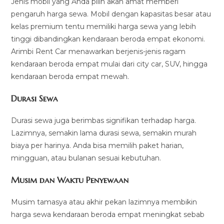
Jenis mobil yang Anda pilih akan amat memberi
pengaruh harga sewa. Mobil dengan kapasitas besar atau
kelas premium tentu memiliki harga sewa yang lebih
tinggi dibandingkan kendaraan beroda empat ekonomi.
Arimbi Rent Car menawarkan berjenis-jenis ragam
kendaraan beroda empat mulai dari city car, SUV, hingga
kendaraan beroda empat mewah.
Durasi Sewa
Durasi sewa juga berimbas signifikan terhadap harga.
Lazimnya, semakin lama durasi sewa, semakin murah
biaya per harinya. Anda bisa memilih paket harian,
mingguan, atau bulanan sesuai kebutuhan.
Musim dan Waktu Penyewaan
Musim tamasya atau akhir pekan lazimnya membikin
harga sewa kendaraan beroda empat meningkat sebab