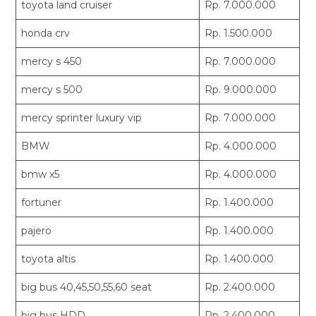
toyota land cruiser
Rp. 7.000.000
honda crv
Rp. 1.500.000
mercy s 450
Rp. 7.000.000
mercy s 500
Rp. 9.000.000
mercy sprinter luxury vip
Rp. 7.000.000
BMW
Rp. 4.000.000
bmw x5
Rp. 4.000.000
fortuner
Rp. 1.400.000
pajero
Rp. 1.400.000
toyota altis
Rp. 1.400.000
big bus 40,45,50,55,60 seat
Rp. 2.400.000
big bus HDD
Rp. 2.400.000