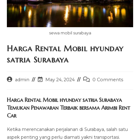
sewa mobil surabaya
Harga Rental Mobil hyunday
satria Surabaya
Post
Post
Post
admin
May 24, 2024
0 Comments
author:
last
comments:
modified:
Harga Rental Mobil hyunday satria Surabaya
Temukan Penawaran Terbaik bersama Arimbi Rent
Car
Ketika merencanakan perjalanan di Surabaya, salah satu
aspek penting yang perlu diamati yakni transportasi.