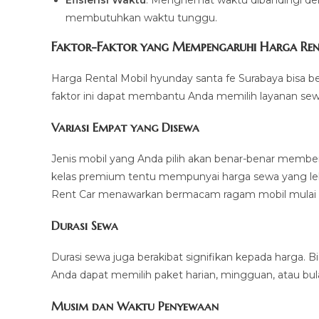
Efisiensi Waktu
: Menghemat waktu dibandingi den
membutuhkan waktu tunggu.
Faktor-Faktor yang Mempengaruhi Harga Rent
Harga Rental Mobil hyunday santa fe Surabaya bisa b
faktor ini dapat membantu Anda memilih layanan se
Variasi Empat yang Disewa
Jenis mobil yang Anda pilih akan benar-benar membe
kelas premium tentu mempunyai harga sewa yang leb
Rent Car menawarkan bermacam ragam mobil mulai da
Durasi Sewa
Durasi sewa juga berakibat signifikan kepada harga. Bi
Anda dapat memilih paket harian, mingguan, atau bul
Musim dan Waktu Penyewaan