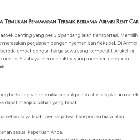
a Temukan Penawaran Terbaik bersama Arimbi Rent Car
 aspek penting yang perlu dipandang ialah transportasi. Memilih
k merasakan perjalanan dengan nyaman dan fleksibel. Di Arimbi
beroda empat dengan harga sewa yang kompetitif. Artikel ini
mobil di Surabaya, elemen-faktor yang memberi pengaruh
ik.
ang berkeinginan memiliki kendali penuh atas perjalanan mereka
a dapat menjadi pilihan yang tepat:
a seharusnya kuatir perihal jadwal transportasi biasa atau
jalanan sesuai keperluan Anda.