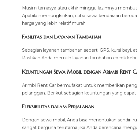
Musim tamasya atau akhir minggu lazimnya membuat
Apabila memungkinkan, coba sewa kendaraan beroda 
harga yang lebih relatif murah.
Fasilitas dan Layanan Tambahan
Sebagian layanan tambahan seperti GPS, kursi bayi, a
Pastikan Anda memilih layanan tambahan cocok keb
Keuntungan Sewa Mobil dengan Arimbi Rent C
Arimbi Rent Car bermufakat untuk memberikan peng
pelanggan. Berikut sebagian keuntungan yang dapat
Fleksibilitas dalam Perjalanan
Dengan sewa mobil, Anda bisa menentukan sendiri rute
sangat berguna terutama jika Anda berencana mengun