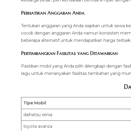
keluarga besar, pilih kendaraan beroda empat dengan 
Perhatikan Anggaran Anda
Tentukan anggaran yang Anda siapkan untuk sewa ke
cocok dengan anggaran Anda namun konsisten meme
beberapa alternatif untuk mendapatkan harga terbaik.
Pertimbangkan Fasilitas yang Ditawarkan
Pastikan mobil yang Anda pilih dilengkapi dengan fasi
ragu untuk menanyakan fasilitas tambahan yang mung
Da
Tipe Mobil
daihatsu xenia
toyota avanza