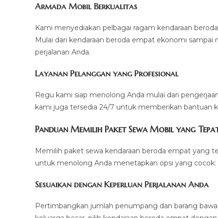
Armada Mobil Berkualitas
Kami menyediakan pelbagai ragam kendaraan beroda
Mulai dari kendaraan beroda empat ekonomi sampai 
perjalanan Anda.
Layanan Pelanggan yang Profesional
Regu kami siap menolong Anda mulai dari pengerjaa
kami juga tersedia 24/7 untuk memberikan bantuan k
Panduan Memilih Paket Sewa Mobil yang Tepa
Memilih paket sewa kendaraan beroda empat yang tepa
untuk menolong Anda menetapkan opsi yang cocok:
Sesuaikan dengan Keperluan Perjalanan Anda
Pertimbangkan jumlah penumpang dan barang bawaan 