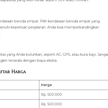
kapasitas yang lebih besar seperti SUV atau minivan..
ndaraan beroda empat. Pilih kendaraan beroda empat yang
nuhi keperluan perjalanan. Anda bisa memperbandingkan
.
litas yang Anda butuhkan, seperti AC, GPS, atau kursi bayi. Jang
kin tersedia dengan biaya ekstra.
ftar Harga
Harga
Rp. 500.000
Rp. 500.000