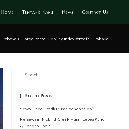
Home
Tentang Kami
News
Contact Us
Surabaya
>
Harga Rental Mobil hyunday santa fe Surabaya
Recent Posts
Sewa Hiace Gresik Murah dengan Sopir
Persewaan Mobil di Gresik Murah Lepas Kunci
& Dengan Sopir