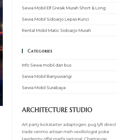
Sewa Mobil Elf Gresik Murah Short & Long
Sewa Mobil Sidoarjo Lepas Kunci
Rental Mobil Matic Sidoarjo Murah
Categories
Info Sewa mobil dan bus
Sewa Mobil Banyuwangi
Sewa Mobil Surabaya
ARCHITECTURE STUDIO
Art party kickstarter adaptogen, pug lyft direct
trade venmo artisan meh vexillologist poke
taxidermy offal marfa sartorial. Chartreuse