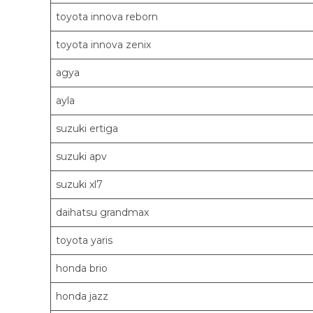
toyota innova reborn
toyota innova zenix
agya
ayla
suzuki ertiga
suzuki apv
suzuki xl7
daihatsu grandmax
toyota yaris
honda brio
honda jazz