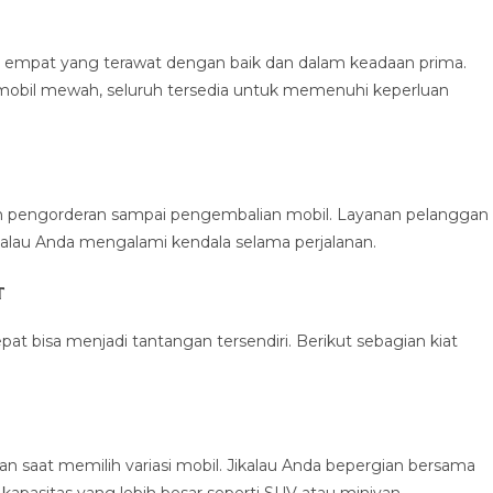
 empat yang terawat dengan baik dan dalam keadaan prima.
mobil mewah, seluruh tersedia untuk memenuhi keperluan
n pengorderan sampai pengembalian mobil. Layanan pelanggan
alau Anda mengalami kendala selama perjalanan.
t
t bisa menjadi tantangan tersendiri. Berikut sebagian kiat
saat memilih variasi mobil. Jikalau Anda bepergian bersama