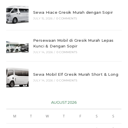
Sewa Hiace Gresik Murah dengan Sopir
JULY 15, 2026
/
0 COMMENTS
Persewaan Mobil di Gresik Murah Lepas
Kunci & Dengan Sopir
JULY 14, 2026
/
0 COMMENTS
Sewa Mobil Elf Gresik Murah Short & Long
JULY 14, 2026
/
0 COMMENTS
AUGUST 2026
M
T
W
T
F
S
S