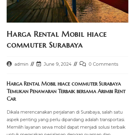
Harga Rental Mobil hiace
commuter Surabaya
Post
Post
Post
admin
June 9, 2024
0 Comments
author:
last
comments:
modified:
Harga Rental Mobil hiace commuter Surabaya
Temukan Penawaran Terbaik bersama Arimbi Rent
Car
Dikala merencanakan perjalanan di Surabaya, salah satu
aspek penting yang perlu dipandang adalah transportasi.
Memilih layanan sewa mobil dapat menjadi solusi terbaik
untuk merasakan perjalanan dengan nyaman dan