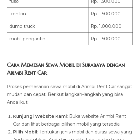
fuso
Rp. 1.500.000
tronton
Rp. 1.500.000
dump truck
Rp. 1.000.000
mobil pengantin
Rp. 1.500.000
Cara Memesan Sewa Mobil di Surabaya dengan
Arimbi Rent Car
Proses pemesanan sewa mobil di Arimbi Rent Car sangat
mudah dan cepat. Berikut langkah-langkah yang bisa
Anda ikuti:
Kunjungi Website Kami
: Buka website Arimbi Rent
Car dan lihat berbagai pilihan mobil yang tersedia.
Pilih Mobil
: Tentukan jenis mobil dan durasi sewa yang
Anda butuhkan. Anda bisa melihat detail dan harga