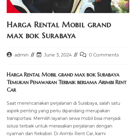
Harga Rental Mobil grand
max bok Surabaya
Post
Post
Post
admin
June 3, 2024
0 Comments
author:
last
comments:
modified:
Harga Rental Mobil grand max bok Surabaya
Temukan Penawaran Terbaik bersama Arimbi Rent
Car
Saat merencanakan perjalanan di Surabaya, salah satu
aspek penting yang perlu dipandang merupakan
transportasi. Memilih layanan sewa mobil bisa menjadi
solusi terbaik untuk merasakan perjalanan dengan
nyaman dan fleksibel. Di Arimbi Rent Car, kami