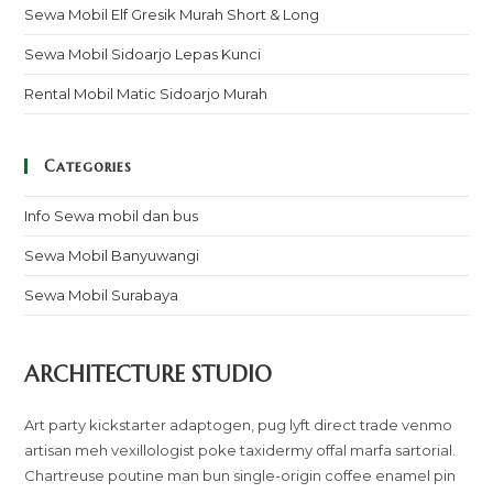
Sewa Mobil Elf Gresik Murah Short & Long
Sewa Mobil Sidoarjo Lepas Kunci
Rental Mobil Matic Sidoarjo Murah
Categories
Info Sewa mobil dan bus
Sewa Mobil Banyuwangi
Sewa Mobil Surabaya
ARCHITECTURE STUDIO
Art party kickstarter adaptogen, pug lyft direct trade venmo
artisan meh vexillologist poke taxidermy offal marfa sartorial.
Chartreuse poutine man bun single-origin coffee enamel pin