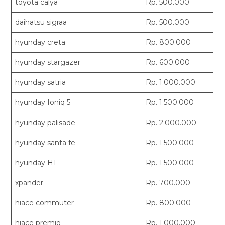
toyota calya
Rp. 500.000
daihatsu sigraa
Rp. 500.000
hyunday creta
Rp. 800.000
hyunday stargazer
Rp. 600.000
hyunday satria
Rp. 1.000.000
hyunday Ioniq 5
Rp. 1.500.000
hyunday palisade
Rp. 2.000.000
hyunday santa fe
Rp. 1.500.000
hyunday H1
Rp. 1.500.000
xpander
Rp. 700.000
hiace commuter
Rp. 800.000
hiace premio
Rp. 1.000.000