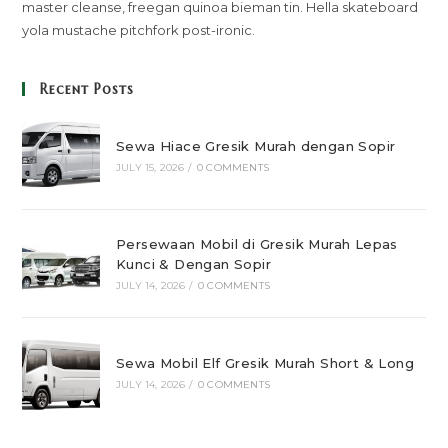
master cleanse, freegan quinoa bieman tin. Hella skateboard
yola mustache pitchfork post-ironic.
Recent Posts
Sewa Hiace Gresik Murah dengan Sopir
JULY 15, 2026
/
0 COMMENTS
Persewaan Mobil di Gresik Murah Lepas
Kunci & Dengan Sopir
JULY 14, 2026
/
0 COMMENTS
Sewa Mobil Elf Gresik Murah Short & Long
JULY 14, 2026
/
0 COMMENTS