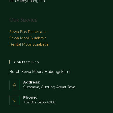
dan menyenangkan
Our Service
Sewa Bus Pariwisata
Sewa Mobil Surabaya
Rental Mobil Surabaya
Contact Info
Butuh Sewa Mobil? Hubungi Kami
Address:
Surabaya, Gunung Anyar Jaya
Phone:
+62 812-5266-6966