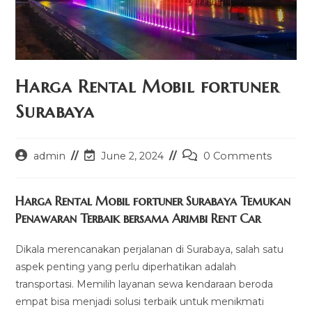
Harga Rental Mobil fortuner
Surabaya
Post
Post
Post
admin
June 2, 2024
0 Comments
author:
last
comments:
modified:
Harga Rental Mobil fortuner Surabaya Temukan
Penawaran Terbaik bersama Arimbi Rent Car
Dikala merencanakan perjalanan di Surabaya, salah satu
aspek penting yang perlu diperhatikan adalah
transportasi. Memilih layanan sewa kendaraan beroda
empat bisa menjadi solusi terbaik untuk menikmati