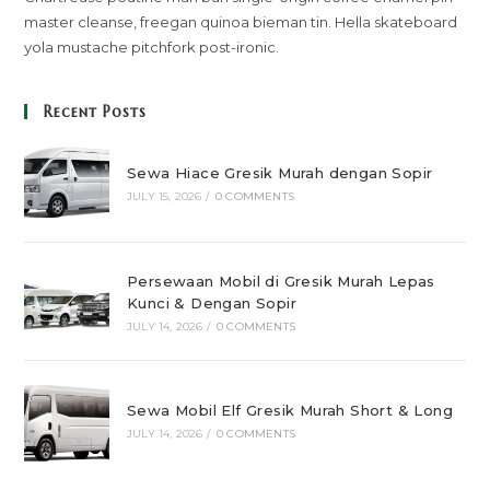
master cleanse, freegan quinoa bieman tin. Hella skateboard
yola mustache pitchfork post-ironic.
Recent Posts
Sewa Hiace Gresik Murah dengan Sopir
JULY 15, 2026
/
0 COMMENTS
Persewaan Mobil di Gresik Murah Lepas
Kunci & Dengan Sopir
JULY 14, 2026
/
0 COMMENTS
Sewa Mobil Elf Gresik Murah Short & Long
JULY 14, 2026
/
0 COMMENTS