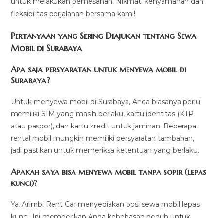
untuk melakukan pemesanan. Nikmati kenyamanan dan
fleksibilitas perjalanan bersama kami!
Pertanyaan yang Sering Diajukan tentang Sewa
Mobil di Surabaya
Apa saja persyaratan untuk menyewa mobil di
Surabaya?
Untuk menyewa mobil di Surabaya, Anda biasanya perlu
memiliki SIM yang masih berlaku, kartu identitas (KTP
atau paspor), dan kartu kredit untuk jaminan. Beberapa
rental mobil mungkin memiliki persyaratan tambahan,
jadi pastikan untuk memeriksa ketentuan yang berlaku.
Apakah saya bisa menyewa mobil tanpa sopir (lepas
kunci)?
Ya, Arimbi Rent Car menyediakan opsi sewa mobil lepas
kunci. Ini memberikan Anda kebebasan penuh untuk