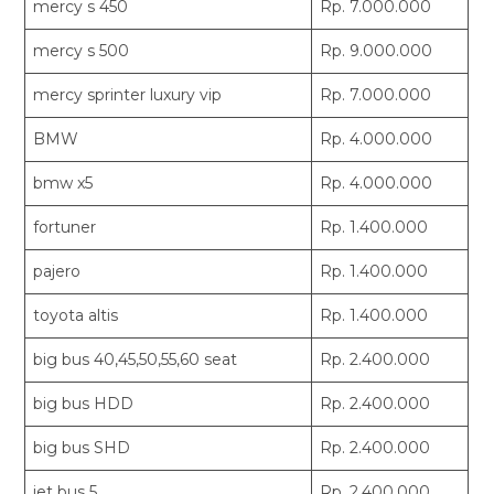
mercy s 450
Rp. 7.000.000
mercy s 500
Rp. 9.000.000
mercy sprinter luxury vip
Rp. 7.000.000
BMW
Rp. 4.000.000
bmw x5
Rp. 4.000.000
fortuner
Rp. 1.400.000
pajero
Rp. 1.400.000
toyota altis
Rp. 1.400.000
big bus 40,45,50,55,60 seat
Rp. 2.400.000
big bus HDD
Rp. 2.400.000
big bus SHD
Rp. 2.400.000
jet bus 5
Rp. 2.400.000