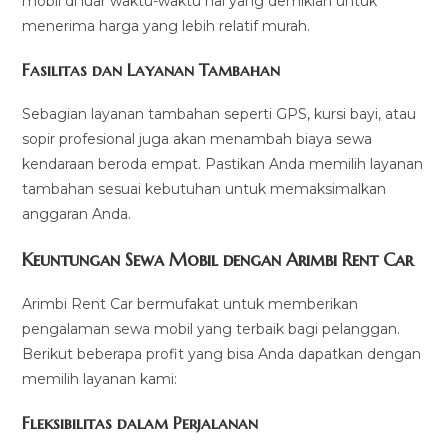
mobil di luar waktu-waktu hal yang demikian untuk
menerima harga yang lebih relatif murah.
Fasilitas dan Layanan Tambahan
Sebagian layanan tambahan seperti GPS, kursi bayi, atau
sopir profesional juga akan menambah biaya sewa
kendaraan beroda empat. Pastikan Anda memilih layanan
tambahan sesuai kebutuhan untuk memaksimalkan
anggaran Anda.
Keuntungan Sewa Mobil dengan Arimbi Rent Car
Arimbi Rent Car bermufakat untuk memberikan
pengalaman sewa mobil yang terbaik bagi pelanggan.
Berikut beberapa profit yang bisa Anda dapatkan dengan
memilih layanan kami:
Fleksibilitas dalam Perjalanan