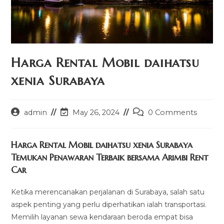
Harga Rental Mobil daihatsu
xenia Surabaya
Post
Post
Post
admin
May 26, 2024
0 Comments
author:
last
comments:
modified:
Harga Rental Mobil daihatsu xenia Surabaya
Temukan Penawaran Terbaik bersama Arimbi Rent
Car
Ketika merencanakan perjalanan di Surabaya, salah satu
aspek penting yang perlu diperhatikan ialah transportasi.
Memilih layanan sewa kendaraan beroda empat bisa