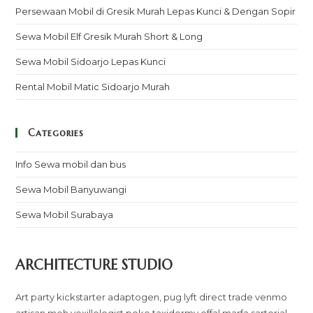
Persewaan Mobil di Gresik Murah Lepas Kunci & Dengan Sopir
Sewa Mobil Elf Gresik Murah Short & Long
Sewa Mobil Sidoarjo Lepas Kunci
Rental Mobil Matic Sidoarjo Murah
Categories
Info Sewa mobil dan bus
Sewa Mobil Banyuwangi
Sewa Mobil Surabaya
ARCHITECTURE STUDIO
Art party kickstarter adaptogen, pug lyft direct trade venmo
artisan meh vexillologist poke taxidermy offal marfa sartorial.