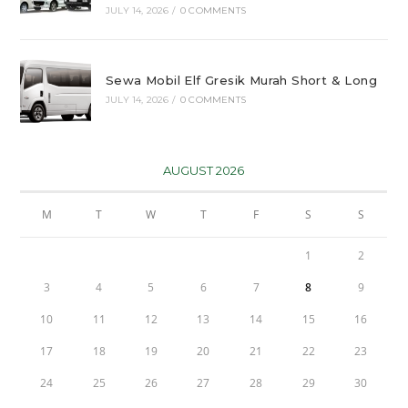
JULY 14, 2026
/
0 COMMENTS
Sewa Mobil Elf Gresik Murah Short & Long
JULY 14, 2026
/
0 COMMENTS
AUGUST 2026
M
T
W
T
F
S
S
1
2
3
4
5
6
7
8
9
10
11
12
13
14
15
16
17
18
19
20
21
22
23
24
25
26
27
28
29
30