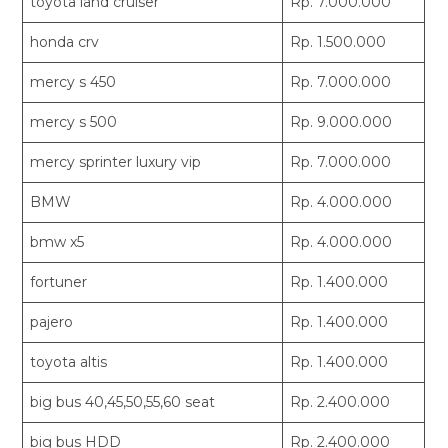
toyota land cruiser
Rp. 7.000.000
honda crv
Rp. 1.500.000
mercy s 450
Rp. 7.000.000
mercy s 500
Rp. 9.000.000
mercy sprinter luxury vip
Rp. 7.000.000
BMW
Rp. 4.000.000
bmw x5
Rp. 4.000.000
fortuner
Rp. 1.400.000
pajero
Rp. 1.400.000
toyota altis
Rp. 1.400.000
big bus 40,45,50,55,60 seat
Rp. 2.400.000
big bus HDD
Rp. 2.400.000