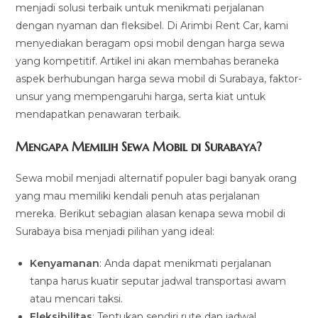
menjadi solusi terbaik untuk menikmati perjalanan
dengan nyaman dan fleksibel. Di Arimbi Rent Car, kami
menyediakan beragam opsi mobil dengan harga sewa
yang kompetitif. Artikel ini akan membahas beraneka
aspek berhubungan harga sewa mobil di Surabaya, faktor-
unsur yang mempengaruhi harga, serta kiat untuk
mendapatkan penawaran terbaik.
Mengapa Memilih Sewa Mobil di Surabaya?
Sewa mobil menjadi alternatif populer bagi banyak orang
yang mau memiliki kendali penuh atas perjalanan
mereka. Berikut sebagian alasan kenapa sewa mobil di
Surabaya bisa menjadi pilihan yang ideal:
Kenyamanan
: Anda dapat menikmati perjalanan
tanpa harus kuatir seputar jadwal transportasi awam
atau mencari taksi.
Fleksibilitas
: Tentukan sendiri rute dan jadwal