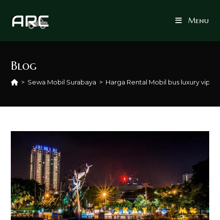
Skip
to
Menu
content
Blog
>
Sewa Mobil Surabaya
>
Harga Rental Mobil bus luxury vip S