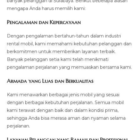
banyak pelanggan di Surabaya. Berikut beberapa alasan
mengapa Anda harus memilih kami:
Pengalaman dan Kepercayaan
Dengan pengalaman bertahun-tahun dalam industri
rental mobil, kami memahami kebutuhan pelanggan dan
berkomitmen untuk memberikan layanan terbaik.
Banyak pelanggan setia kami telah menikmati
pengalaman perjalanan yang memuaskan bersama kami.
Armada yang Luas dan Berkualitas
Kami menawarkan berbagai jenis mobil yang sesuai
dengan berbagai kebutuhan perjalanan. Semua mobil
kami terawat dengan baik dan dalam kondisi prima,
sehingga Anda bisa merasa aman dan nyaman selama
perjalanan.
Layanan Pelanggan yang Ramah dan Profesional