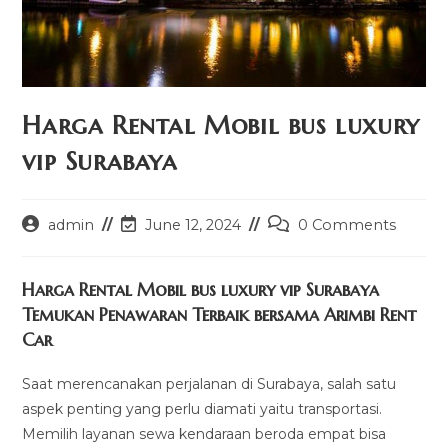
Harga Rental Mobil bus luxury
vip Surabaya
Post
Post
Post
admin
June 12, 2024
0 Comments
author:
last
comments:
modified:
Harga Rental Mobil bus luxury vip Surabaya
Temukan Penawaran Terbaik bersama Arimbi Rent
Car
Saat merencanakan perjalanan di Surabaya, salah satu
aspek penting yang perlu diamati yaitu transportasi.
Memilih layanan sewa kendaraan beroda empat bisa