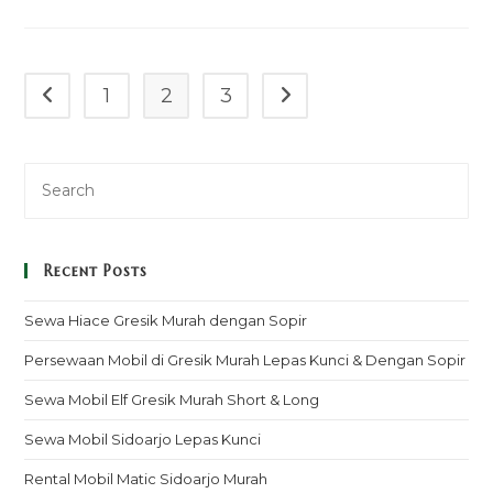
Palembang
1
2
3
Go to the previous page
Go to the next page
Recent Posts
Sewa Hiace Gresik Murah dengan Sopir
Persewaan Mobil di Gresik Murah Lepas Kunci & Dengan Sopir
Sewa Mobil Elf Gresik Murah Short & Long
Sewa Mobil Sidoarjo Lepas Kunci
Rental Mobil Matic Sidoarjo Murah