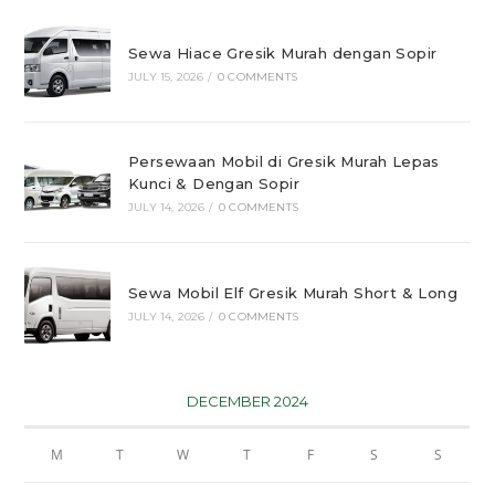
Sewa Hiace Gresik Murah dengan Sopir
JULY 15, 2026
/
0 COMMENTS
Persewaan Mobil di Gresik Murah Lepas
Kunci & Dengan Sopir
JULY 14, 2026
/
0 COMMENTS
Sewa Mobil Elf Gresik Murah Short & Long
JULY 14, 2026
/
0 COMMENTS
DECEMBER 2024
M
T
W
T
F
S
S