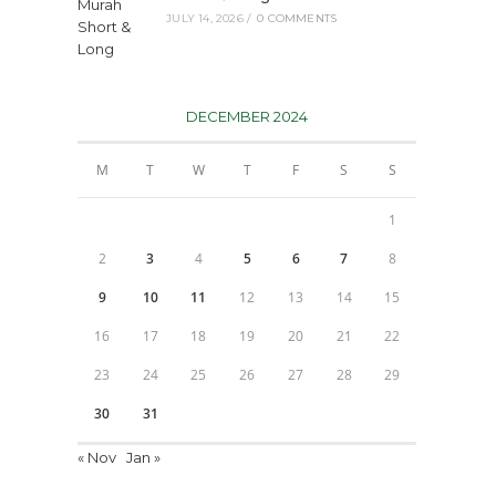
JULY 14, 2026
/
0 COMMENTS
DECEMBER 2024
M
T
W
T
F
S
S
1
2
3
4
5
6
7
8
9
10
11
12
13
14
15
16
17
18
19
20
21
22
23
24
25
26
27
28
29
30
31
« Nov
Jan »