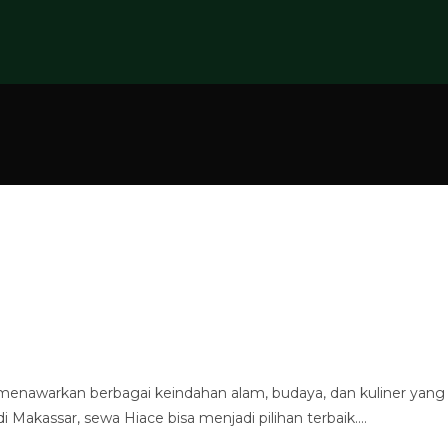
, menawarkan berbagai keindahan alam, budaya, dan kuliner yang
i Makassar, sewa Hiace bisa menjadi pilihan terbaik.…