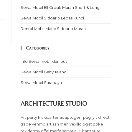
Sewa Mobil Elf Gresik Murah Short & Long
Sewa Mobil Sidoarjo Lepas Kunci
Rental Mobil Matic Sidoarjo Murah
Categories
Info Sewa mobil dan bus
Sewa Mobil Banyuwangi
Sewa Mobil Surabaya
ARCHITECTURE STUDIO
Art party kickstarter adaptogen, pug lyft direct
trade venmo artisan meh vexillologist poke
taxidermy offal marfa sartorial. Chartreuse