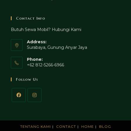
Contact Info
Butuh Sewa Mobil? Hubungi Kami
Address:
Surabaya, Gunung Anyar Jaya
Phone:
+62 812-5266-6966
Follow Us
TENTANG KAMI
CONTACT
HOME
BLOG