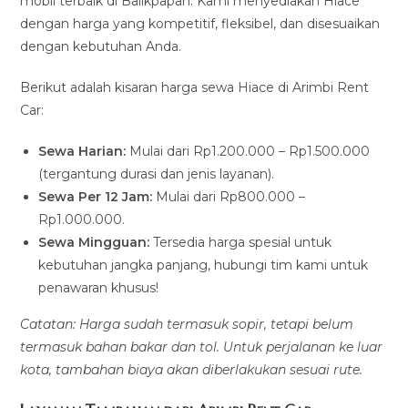
mobil terbaik di Balikpapan. Kami menyediakan Hiace
dengan harga yang kompetitif, fleksibel, dan disesuaikan
dengan kebutuhan Anda.
Berikut adalah kisaran harga sewa Hiace di Arimbi Rent
Car:
Sewa Harian:
Mulai dari Rp1.200.000 – Rp1.500.000
(tergantung durasi dan jenis layanan).
Sewa Per 12 Jam:
Mulai dari Rp800.000 –
Rp1.000.000.
Sewa Mingguan:
Tersedia harga spesial untuk
kebutuhan jangka panjang, hubungi tim kami untuk
penawaran khusus!
Catatan: Harga sudah termasuk sopir, tetapi belum
termasuk bahan bakar dan tol. Untuk perjalanan ke luar
kota, tambahan biaya akan diberlakukan sesuai rute.