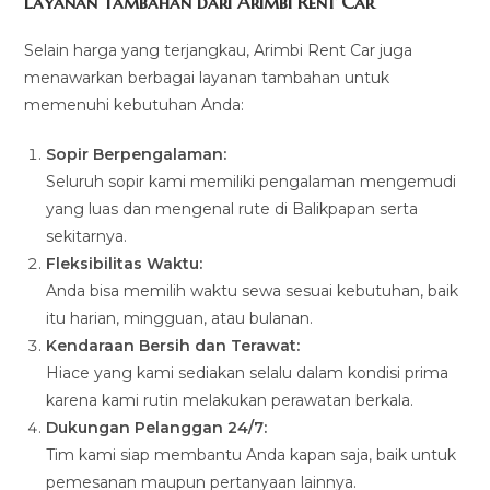
Layanan Tambahan dari Arimbi Rent Car
Selain harga yang terjangkau, Arimbi Rent Car juga
menawarkan berbagai layanan tambahan untuk
memenuhi kebutuhan Anda:
Sopir Berpengalaman:
Seluruh sopir kami memiliki pengalaman mengemudi
yang luas dan mengenal rute di Balikpapan serta
sekitarnya.
Fleksibilitas Waktu:
Anda bisa memilih waktu sewa sesuai kebutuhan, baik
itu harian, mingguan, atau bulanan.
Kendaraan Bersih dan Terawat:
Hiace yang kami sediakan selalu dalam kondisi prima
karena kami rutin melakukan perawatan berkala.
Dukungan Pelanggan 24/7:
Tim kami siap membantu Anda kapan saja, baik untuk
pemesanan maupun pertanyaan lainnya.