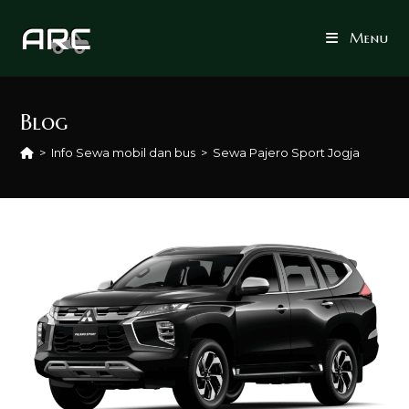
Skip
to
Menu
content
Blog
>
Info Sewa mobil dan bus
>
Sewa Pajero Sport Jogja