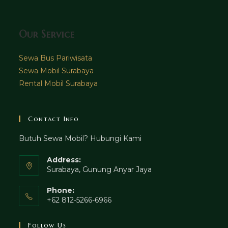
Our Service
Sewa Bus Pariwisata
Sewa Mobil Surabaya
Rental Mobil Surabaya
Contact Info
Butuh Sewa Mobil? Hubungi Kami
Address:
Surabaya, Gunung Anyar Jaya
Phone:
+62 812-5266-6966
Follow Us