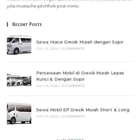
yola mustache pitchfork post-ironic.
Recent Posts
Sewa Hiace Gresik Murah dengan Sopir
JULY 15, 2026
/
0 COMMENTS
Persewaan Mobil di Gresik Murah Lepas
Kunci & Dengan Sopir
JULY 14, 2026
/
0 COMMENTS
Sewa Mobil Elf Gresik Murah Short & Long
JULY 14, 2026
/
0 COMMENTS