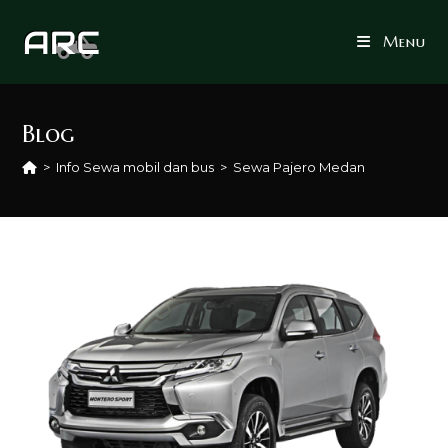
Skip
to
Menu
content
Blog
>
Info Sewa mobil dan bus
>
Sewa Pajero Medan