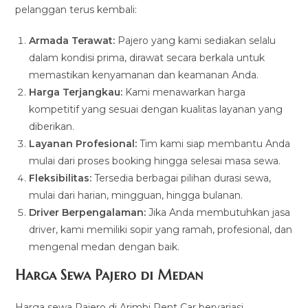
pelanggan terus kembali:
Armada Terawat:
Pajero yang kami sediakan selalu
dalam kondisi prima, dirawat secara berkala untuk
memastikan kenyamanan dan keamanan Anda.
Harga Terjangkau:
Kami menawarkan harga
kompetitif yang sesuai dengan kualitas layanan yang
diberikan.
Layanan Profesional:
Tim kami siap membantu Anda
mulai dari proses booking hingga selesai masa sewa.
Fleksibilitas:
Tersedia berbagai pilihan durasi sewa,
mulai dari harian, mingguan, hingga bulanan.
Driver Berpengalaman:
Jika Anda membutuhkan jasa
driver, kami memiliki sopir yang ramah, profesional, dan
mengenal medan dengan baik.
Harga Sewa Pajero di Medan
Harga sewa Pajero di Arimbi Rent Car bervariasi