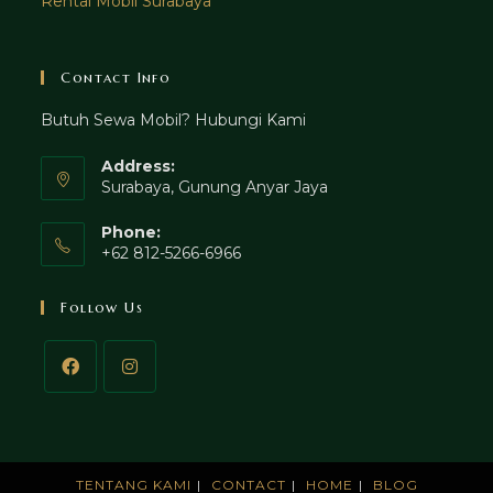
Rental Mobil Surabaya
Contact Info
Butuh Sewa Mobil? Hubungi Kami
Address:
Surabaya, Gunung Anyar Jaya
Phone:
+62 812-5266-6966
Follow Us
TENTANG KAMI
CONTACT
HOME
BLOG