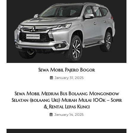
Sewa Mobil Pajero Bogor
January 31, 2025
Sewa Mobil Medium Bus Bolaang Mongondow
Selatan (bolaang Uki) Murah Mulai 100k – Sopir
& Rental Lepas Kunci
January 14, 2025