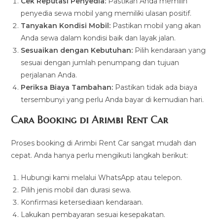
Cek Reputasi Penyedia:
Pastikan Anda memilih
penyedia sewa mobil yang memiliki ulasan positif.
Tanyakan Kondisi Mobil:
Pastikan mobil yang akan
Anda sewa dalam kondisi baik dan layak jalan.
Sesuaikan dengan Kebutuhan:
Pilih kendaraan yang
sesuai dengan jumlah penumpang dan tujuan
perjalanan Anda.
Periksa Biaya Tambahan:
Pastikan tidak ada biaya
tersembunyi yang perlu Anda bayar di kemudian hari.
Cara Booking di Arimbi Rent Car
Proses booking di Arimbi Rent Car sangat mudah dan
cepat. Anda hanya perlu mengikuti langkah berikut:
Hubungi kami melalui WhatsApp atau telepon.
Pilih jenis mobil dan durasi sewa.
Konfirmasi ketersediaan kendaraan.
Lakukan pembayaran sesuai kesepakatan.