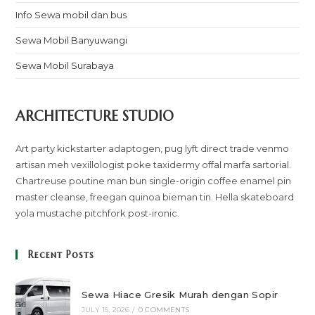
Info Sewa mobil dan bus
Sewa Mobil Banyuwangi
Sewa Mobil Surabaya
ARCHITECTURE STUDIO
Art party kickstarter adaptogen, pug lyft direct trade venmo
artisan meh vexillologist poke taxidermy offal marfa sartorial.
Chartreuse poutine man bun single-origin coffee enamel pin
master cleanse, freegan quinoa bieman tin. Hella skateboard
yola mustache pitchfork post-ironic.
Recent Posts
Sewa Hiace Gresik Murah dengan Sopir
JULY 15, 2026
/
0 COMMENTS