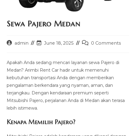
Sewa Pajero Medan
Post
Post
Post
admin
June 18, 2025
0 Comments
author:
last
comments:
modified:
Apakah Anda sedang mencari layanan sewa Pajero di
Medan? Arimbi Rent Car hadir untuk memenuhi
kebutuhan transportasi Anda dengan memberikan
pengalaman berkendara yang nyaman, aman, dan
terjangkau. Dengan kendaraan premium seperti
Mitsubishi Pajero, perjalanan Anda di Medan akan terasa
lebih istimewa.
Kenapa Memilih Pajero?