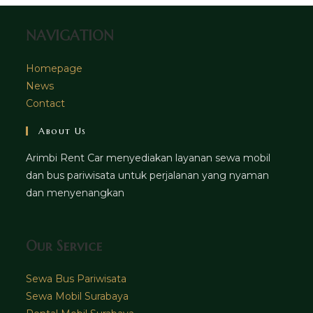
tab
NAVIGATION
Homepage
News
Contact
About Us
Arimbi Rent Car menyediakan layanan sewa mobil
dan bus pariwisata untuk perjalanan yang nyaman
dan menyenangkan
Our Service
Sewa Bus Pariwisata
Sewa Mobil Surabaya