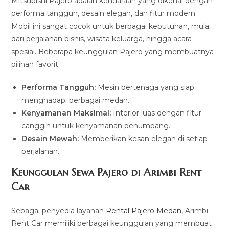
Mitsubishi Pajero adalah kendaraan yang dikenal dengan
performa tangguh, desain elegan, dan fitur modern.
Mobil ini sangat cocok untuk berbagai kebutuhan, mulai
dari perjalanan bisnis, wisata keluarga, hingga acara
spesial. Beberapa keunggulan Pajero yang membuatnya
pilihan favorit:
Performa Tangguh:
Mesin bertenaga yang siap
menghadapi berbagai medan.
Kenyamanan Maksimal:
Interior luas dengan fitur
canggih untuk kenyamanan penumpang.
Desain Mewah:
Memberikan kesan elegan di setiap
perjalanan.
Keunggulan Sewa Pajero di Arimbi Rent
Car
Sebagai penyedia layanan
Rental Pajero Medan
, Arimbi
Rent Car memiliki berbagai keunggulan yang membuat