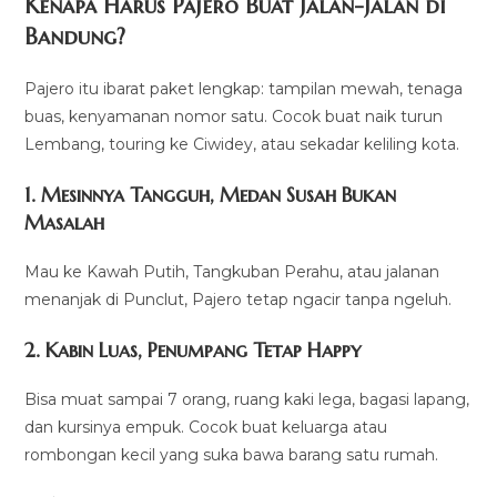
Kenapa Harus Pajero Buat Jalan-Jalan di
Bandung?
Pajero itu ibarat paket lengkap: tampilan mewah, tenaga
buas, kenyamanan nomor satu. Cocok buat naik turun
Lembang, touring ke Ciwidey, atau sekadar keliling kota.
1. Mesinnya Tangguh, Medan Susah Bukan
Masalah
Mau ke Kawah Putih, Tangkuban Perahu, atau jalanan
menanjak di Punclut, Pajero tetap ngacir tanpa ngeluh.
2. Kabin Luas, Penumpang Tetap Happy
Bisa muat sampai 7 orang, ruang kaki lega, bagasi lapang,
dan kursinya empuk. Cocok buat keluarga atau
rombongan kecil yang suka bawa barang satu rumah.