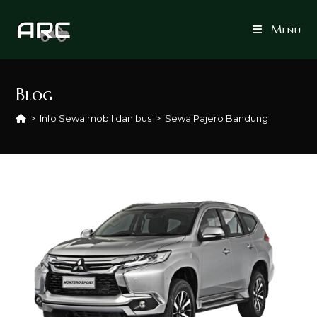
Skip
to
Menu
content
Blog
>
Info Sewa mobil dan bus
>
Sewa Pajero Bandung