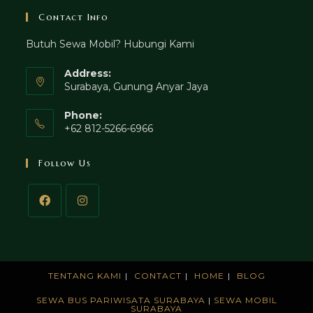
Contact Info
Butuh Sewa Mobil? Hubungi Kami
Address:
Surabaya, Gunung Anyar Jaya
Phone:
+62 812-5266-6966
Follow Us
TENTANG KAMI
CONTACT
HOME
BLOG
SEWA BUS PARIWISATA SURABAYA
|
SEWA MOBIL
SURABAYA