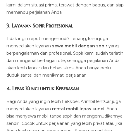
kami dalam situasi prima, terawat dengan bagus, dan siap
memandu perjalanan Anda.
3.
Layanan Sopir Profesional
Tidak ingin repot mengemudi? Tenang, kami juga
menyediakan layanan
sewa mobil dengan sopir
yang
berpengalaman dan profesional. Sopir kami sudah terlatih
dan mengenal berbagai rute, sehingga perjalanan Anda
akan lebih lancar dan bebas stres. Anda hanya perlu
duduk santai dan menikmati perjalanan.
4.
Lepas Kunci untuk Kebebasan
Bagi Anda yang ingin lebih fleksibel, ArimbiRentCar juga
menyediakan layanan
rental mobil lepas kunci
. Anda
bisa menyewa mobil tanpa sopir dan mengemudikannya
sendiri. Cocok untuk perjalanan yang lebih privat atau jika
Anda lebih nyaman mengemudi. Kami memastikan