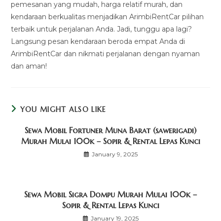
pemesanan yang mudah, harga relatif murah, dan
kendaraan berkualitas menjadikan ArimbiRentCar pilihan
terbaik untuk perjalanan Anda. Jadi, tunggu apa lagi?
Langsung pesan kendaraan beroda empat Anda di
ArimbiRentCar dan nikmati perjalanan dengan nyaman
dan aman!
YOU MIGHT ALSO LIKE
Sewa Mobil Fortuner Muna Barat (sawerigadi)
Murah Mulai 100k – Sopir & Rental Lepas Kunci
January 9, 2025
Sewa Mobil Sigra Dompu Murah Mulai 100k –
Sopir & Rental Lepas Kunci
January 19, 2025