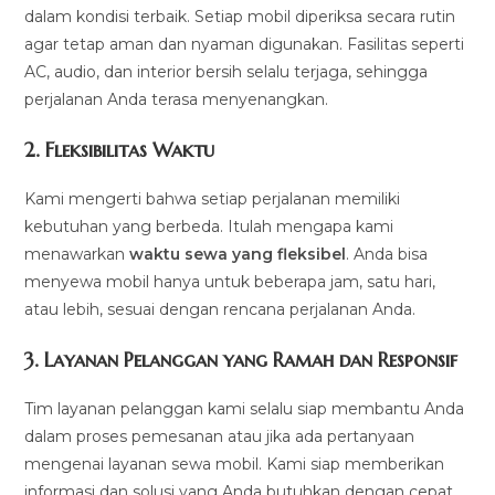
dalam kondisi terbaik. Setiap mobil diperiksa secara rutin
agar tetap aman dan nyaman digunakan. Fasilitas seperti
AC, audio, dan interior bersih selalu terjaga, sehingga
perjalanan Anda terasa menyenangkan.
2.
Fleksibilitas Waktu
Kami mengerti bahwa setiap perjalanan memiliki
kebutuhan yang berbeda. Itulah mengapa kami
menawarkan
waktu sewa yang fleksibel
. Anda bisa
menyewa mobil hanya untuk beberapa jam, satu hari,
atau lebih, sesuai dengan rencana perjalanan Anda.
3.
Layanan Pelanggan yang Ramah dan Responsif
Tim layanan pelanggan kami selalu siap membantu Anda
dalam proses pemesanan atau jika ada pertanyaan
mengenai layanan sewa mobil. Kami siap memberikan
informasi dan solusi yang Anda butuhkan dengan cepat