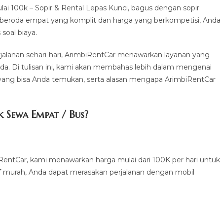
 100k – Sopir & Rental Lepas Kunci, bagus dengan sopir
n beroda empat yang komplit dan harga yang berkompetisi, Anda
soal biaya.
erjalanan sehari-hari, ArimbiRentCar menawarkan layanan yang
da. Di tulisan ini, kami akan membahas lebih dalam mengenai
 yang bisa Anda temukan, serta alasan mengapa ArimbiRentCar
 Sewa Empat / Bus?
RentCar, kami menawarkan harga mulai dari 100K per hari untuk
f murah, Anda dapat merasakan perjalanan dengan mobil