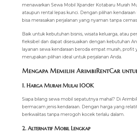
menawarkan Sewa Mobil Xpander Kotabaru Murah Mulai
ataupun rental lepas kunci. Dengan pilihan kendaraa
bisa merasakan perjalanan yang nyaman tanpa cemas 
Baik untuk kebutuhan bisnis, wisata keluarga, atau p
fleksibel dan dapat disesuaikan dengan kebutuhan An
layanan sewa kendaraan beroda empat murah, profit
merupakan pilihan ideal untuk perjalanan Anda.
Mengapa Memilih ArimbiRentCar untuk
1.
Harga Murah Mulai 100K
Siapa bilang sewa mobil sepatutnya mahal? Di Arimbi
bermacam jenis kendaraan. Dengan harga yang relati
berkwalitas tanpa merogoh kocek terlalu dalam.
2. Alternatif Mobil Lengkap