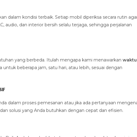
alam kondisi terbaik. Setiap mobil diperiksa secara rutin aga
 audio, dan interior bersih selalu terjaga, sehingga perjalanan
ebutuhan yang berbeda. Itulah mengapa kami menawarkan
waktu
untuk beberapa jam, satu hari, atau lebih, sesuai dengan
if
nda dalam proses pemesanan atau jika ada pertanyaan mengena
dan solusi yang Anda butuhkan dengan cepat dan efisien.