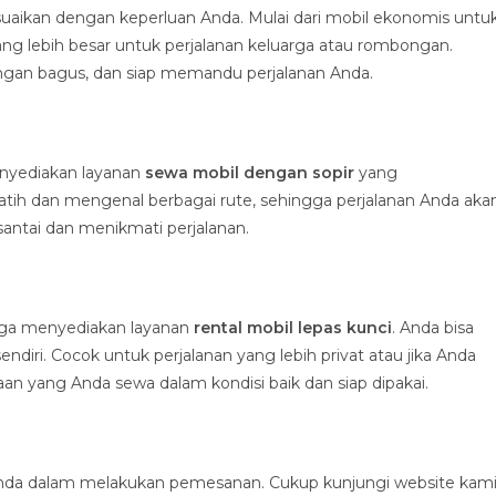
uaikan dengan keperluan Anda. Mulai dari mobil ekonomis untu
ng lebih besar untuk perjalanan keluarga atau rombongan.
ngan bagus, dan siap memandu perjalanan Anda.
enyediakan layanan
sewa mobil dengan sopir
yang
latih dan mengenal berbagai rute, sehingga perjalanan Anda aka
santai dan menikmati perjalanan.
 juga menyediakan layanan
rental mobil lepas kunci
. Anda bisa
ri. Cocok untuk perjalanan yang lebih privat atau jika Anda
 yang Anda sewa dalam kondisi baik dan siap dipakai.
a dalam melakukan pemesanan. Cukup kunjungi website kami