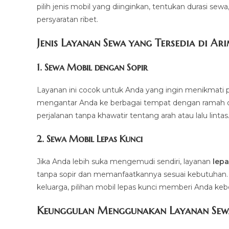
pilih jenis mobil yang diinginkan, tentukan durasi sew
persyaratan ribet.
Jenis Layanan Sewa yang Tersedia di Ar
1.
Sewa Mobil dengan Sopir
Layanan ini cocok untuk Anda yang ingin menikmati p
mengantar Anda ke berbagai tempat dengan ramah dan 
perjalanan tanpa khawatir tentang arah atau lalu lintas
2.
Sewa Mobil Lepas Kunci
Jika Anda lebih suka mengemudi sendiri, layanan
lepa
tanpa sopir dan memanfaatkannya sesuai kebutuhan. Mul
keluarga, pilihan mobil lepas kunci memberi Anda ke
Keunggulan Menggunakan Layanan Sew