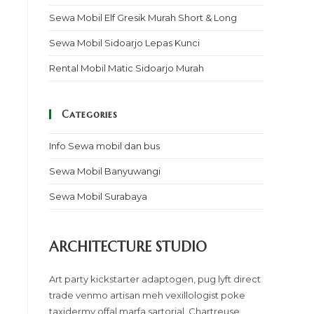
Sewa Mobil Elf Gresik Murah Short & Long
Sewa Mobil Sidoarjo Lepas Kunci
Rental Mobil Matic Sidoarjo Murah
Categories
Info Sewa mobil dan bus
Sewa Mobil Banyuwangi
Sewa Mobil Surabaya
ARCHITECTURE STUDIO
Art party kickstarter adaptogen, pug lyft direct
trade venmo artisan meh vexillologist poke
taxidermy offal marfa sartorial. Chartreuse