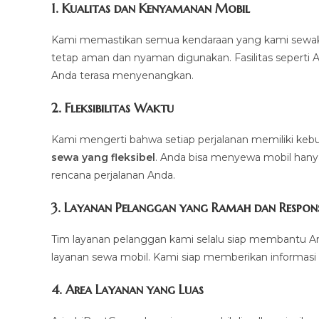
1.
Kualitas dan Kenyamanan Mobil
Kami memastikan semua kendaraan yang kami sewakan d
tetap aman dan nyaman digunakan. Fasilitas seperti AC,
Anda terasa menyenangkan.
2.
Fleksibilitas Waktu
Kami mengerti bahwa setiap perjalanan memiliki k
sewa yang fleksibel
. Anda bisa menyewa mobil hanya 
rencana perjalanan Anda.
3.
Layanan Pelanggan yang Ramah dan Respons
Tim layanan pelanggan kami selalu siap membantu A
layanan sewa mobil. Kami siap memberikan informasi 
4.
Area Layanan yang Luas