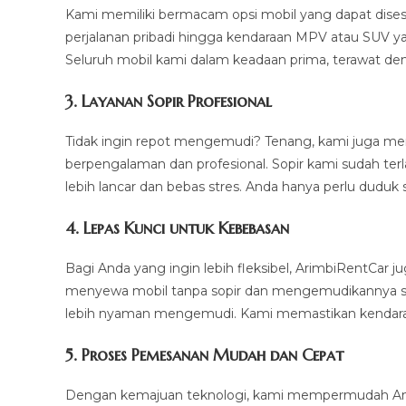
Kami memiliki bermacam opsi mobil yang dapat dises
perjalanan pribadi hingga kendaraan MPV atau SUV ya
Seluruh mobil kami dalam keadaan prima, terawat de
3.
Layanan Sopir Profesional
Tidak ingin repot mengemudi? Tenang, kami juga m
berpengalaman dan profesional. Sopir kami sudah ter
lebih lancar dan bebas stres. Anda hanya perlu duduk 
4.
Lepas Kunci untuk Kebebasan
Bagi Anda yang ingin lebih fleksibel, ArimbiRentCar
menyewa mobil tanpa sopir dan mengemudikannya sendi
lebih nyaman mengemudi. Kami memastikan kendaraan
5.
Proses Pemesanan Mudah dan Cepat
Dengan kemajuan teknologi, kami mempermudah And