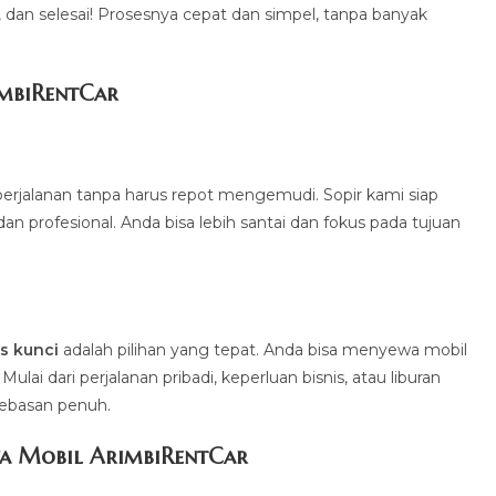
a, dan selesai! Prosesnya cepat dan simpel, tanpa banyak
imbiRentCa
r
erjalanan tanpa harus repot mengemudi. Sopir kami siap
profesional. Anda bisa lebih santai dan fokus pada tujuan
.
s kunci
adalah pilihan yang tepat. Anda bisa menyewa mobil
ai dari perjalanan pribadi, keperluan bisnis, atau liburan
bebasan penuh.
a Mobil ArimbiRentCar