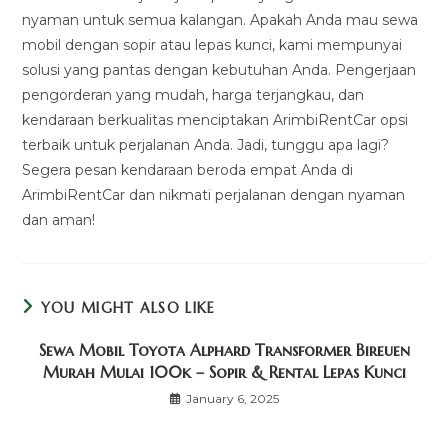
nyaman untuk semua kalangan. Apakah Anda mau sewa
mobil dengan sopir atau lepas kunci, kami mempunyai
solusi yang pantas dengan kebutuhan Anda. Pengerjaan
pengorderan yang mudah, harga terjangkau, dan
kendaraan berkualitas menciptakan ArimbiRentCar opsi
terbaik untuk perjalanan Anda. Jadi, tunggu apa lagi?
Segera pesan kendaraan beroda empat Anda di
ArimbiRentCar dan nikmati perjalanan dengan nyaman
dan aman!
YOU MIGHT ALSO LIKE
Sewa Mobil Toyota Alphard Transformer Bireuen
Murah Mulai 100k – Sopir & Rental Lepas Kunci
January 6, 2025