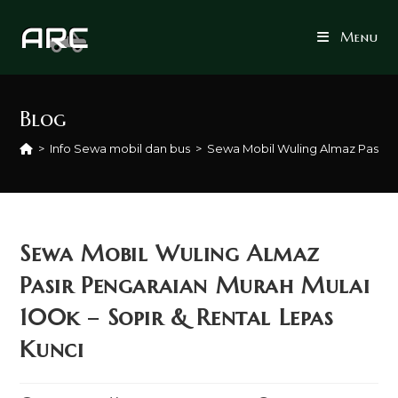
Skip
to
Menu
content
Blog
>
Info Sewa mobil dan bus
>
Sewa Mobil Wuling Almaz Pasir P
Sewa Mobil Wuling Almaz
Pasir Pengaraian Murah Mulai
100k – Sopir & Rental Lepas
Kunci