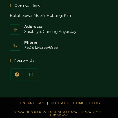
Contact Info
Butuh Sewa Mobil? Hubungi Kami
Address:
Surabaya, Gunung Anyar Jaya
Phone:
+62 812-5266-6966
Follow Us
TENTANG KAMI
CONTACT
HOME
BLOG
SEWA BUS PARIWISATA SURABAYA
|
SEWA MOBIL
SURABAYA