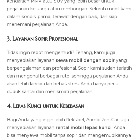
kendaraan MPV atau SUV yang lebih besar untuk
perjalanan keluarga atau rombongan. Seluruh mobil kami
dalam kondisi prima, terawat dengan baik, dan siap
menemani perjalanan Anda.
3.
Layanan Sopir Profesional
Tidak ingin repot mengemudi? Tenang, kami juga
menyediakan layanan
sewa mobil dengan sopir
yang
berpengalaman dan profesional. Sopir kami sudah terlatih
dan mengenal berbagai rute, sehingga perjalanan Anda
akan lebih lancar dan bebas stres. Anda hanya perlu
duduk santai dan menikmati perjalanan.
4.
Lepas Kunci untuk Kebebasan
Bagi Anda yang ingin lebih fleksibel, ArimbiRentCar juga
menyediakan layanan
rental mobil lepas kunci
. Anda
bisa menyewa mobil tanpa sopir dan mengemudikannya