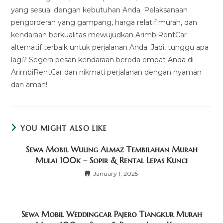
yang sesuai dengan kebutuhan Anda. Pelaksanaan
pengorderan yang gampang, harga relatif murah, dan
kendaraan berkualitas mewujudkan ArimbiRentCar
alternatif terbaik untuk perjalanan Anda. Jadi, tunggu apa
lagi? Segera pesan kendaraan beroda empat Anda di
ArimbiRentCar dan nikmati perjalanan dengan nyaman
dan aman!
YOU MIGHT ALSO LIKE
Sewa Mobil Wuling Almaz Tembilahan Murah
Mulai 100k – Sopir & Rental Lepas Kunci
January 1, 2025
Sewa Mobil Weddingcar Pajero Tiangkur Murah