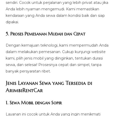
sendiri. Cocok untuk perjalanan yang lebih privat atau jika
Anda lebih nyaman mengemudi. Kami memastikan
kendaraan yang Anda sewa dalam kondisi baik dan siap
dipakai.
5.
Proses Pemesanan Mudah dan Cepat
Dengan kemajuan teknologi, kami mempermudah Anda
dalam melakukan pemesanan. Cukup kunjungi website
kami, pilih jenis mobil yang diinginkan, tentukan durasi
sewa, dan selesai! Prosesnya cepat dan simpel, tanpa
banyak persyaratan ribet.
Jenis Layanan Sewa yang Tersedia di
ArimbiRentCa
r
1.
Sewa Mobil dengan Sopir
Layanan ini cocok untuk Anda yang ingin menikmati