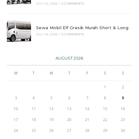
JULY 14, 2026
/
0 COMMENTS
Sewa Mobil Elf Gresik Murah Short & Long
JULY 14, 2026
/
0 COMMENTS
AUGUST 2026
M
T
W
T
F
S
S
1
2
3
4
5
6
7
8
9
10
11
12
13
14
15
16
17
18
19
20
21
22
23
24
25
26
27
28
29
30