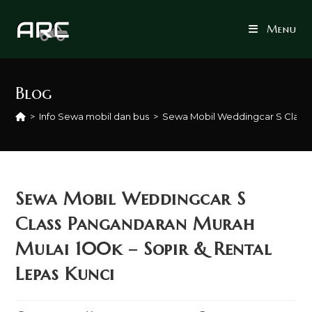
Skip
to
Menu
content
Blog
>
Info Sewa mobil dan bus
>
Sewa Mobil Weddingcar S Class P
Sewa Mobil Weddingcar S
Class Pangandaran Murah
Mulai 100k – Sopir & Rental
Lepas Kunci