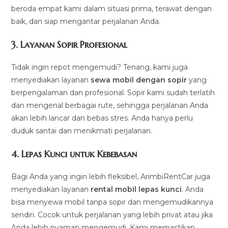
beroda empat kami dalam situasi prima, terawat dengan
baik, dan siap mengantar perjalanan Anda.
3.
Layanan Sopir Profesional
Tidak ingin repot mengemudi? Tenang, kami juga
menyediakan layanan
sewa mobil dengan sopir
yang
berpengalaman dan profesional. Sopir kami sudah terlatih
dan mengenal berbagai rute, sehingga perjalanan Anda
akan lebih lancar dan bebas stres. Anda hanya perlu
duduk santai dan menikmati perjalanan.
4.
Lepas Kunci untuk Kebebasan
Bagi Anda yang ingin lebih fleksibel, ArimbiRentCar juga
menyediakan layanan
rental mobil lepas kunci
. Anda
bisa menyewa mobil tanpa sopir dan mengemudikannya
sendiri. Cocok untuk perjalanan yang lebih privat atau jika
Anda lebih nyaman mengemudi. Kami memastikan