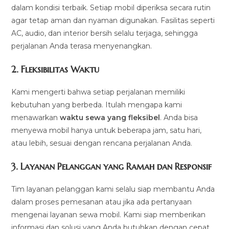
dalam kondisi terbaik. Setiap mobil diperiksa secara rutin
agar tetap aman dan nyaman digunakan. Fasilitas seperti
AC, audio, dan interior bersih selalu terjaga, sehingga
perjalanan Anda terasa menyenangkan.
2.
Fleksibilitas Waktu
Kami mengerti bahwa setiap perjalanan memiliki
kebutuhan yang berbeda. Itulah mengapa kami
menawarkan
waktu sewa yang fleksibel
. Anda bisa
menyewa mobil hanya untuk beberapa jam, satu hari,
atau lebih, sesuai dengan rencana perjalanan Anda.
3.
Layanan Pelanggan yang Ramah dan Responsif
Tim layanan pelanggan kami selalu siap membantu Anda
dalam proses pemesanan atau jika ada pertanyaan
mengenai layanan sewa mobil. Kami siap memberikan
informasi dan solusi yang Anda butuhkan dengan cepat