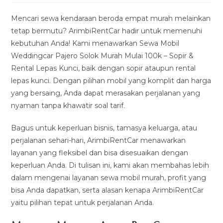
modified:
Mencari sewa kendaraan beroda empat murah melainkan
tetap bermutu? ArimbiRentCar hadir untuk memenuhi
kebutuhan Anda! Kami menawarkan Sewa Mobil
Weddingcar Pajero Solok Murah Mulai 100k – Sopir &
Rental Lepas Kunci, baik dengan sopir ataupun rental
lepas kunci. Dengan pilihan mobil yang komplit dan harga
yang bersaing, Anda dapat merasakan perjalanan yang
nyaman tanpa khawatir soal tarif.
Bagus untuk keperluan bisnis, tamasya keluarga, atau
perjalanan sehari-hari, ArimbiRentCar menawarkan
layanan yang fleksibel dan bisa disesuaikan dengan
keperluan Anda. Di tulisan ini, kami akan membahas lebih
dalam mengenai layanan sewa mobil murah, profit yang
bisa Anda dapatkan, serta alasan kenapa ArimbiRentCar
yaitu pilihan tepat untuk perjalanan Anda.