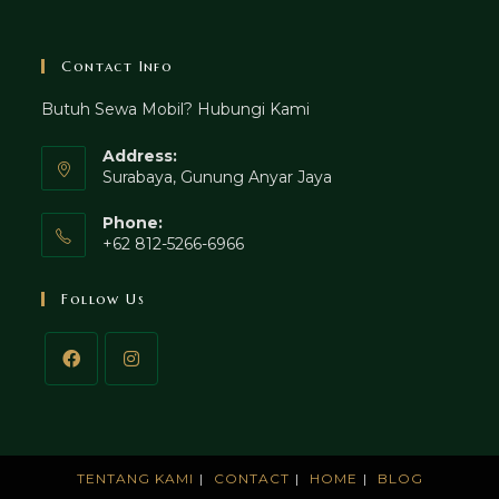
Contact Info
Butuh Sewa Mobil? Hubungi Kami
Address:
Surabaya, Gunung Anyar Jaya
Phone:
+62 812-5266-6966
Follow Us
TENTANG KAMI
CONTACT
HOME
BLOG