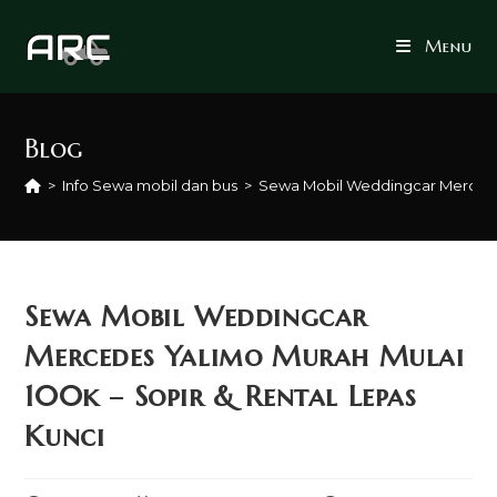
Skip
to
Menu
content
Blog
>
Info Sewa mobil dan bus
>
Sewa Mobil Weddingcar Mercedes
Sewa Mobil Weddingcar
Mercedes Yalimo Murah Mulai
100k – Sopir & Rental Lepas
Kunci