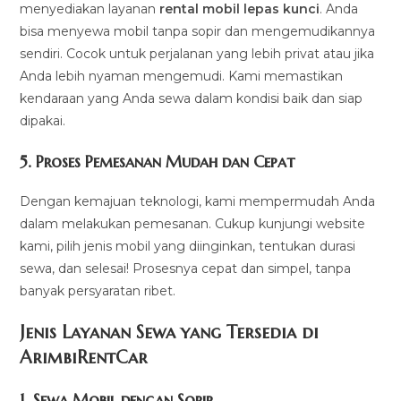
menyediakan layanan
rental mobil lepas kunci
. Anda
bisa menyewa mobil tanpa sopir dan mengemudikannya
sendiri. Cocok untuk perjalanan yang lebih privat atau jika
Anda lebih nyaman mengemudi. Kami memastikan
kendaraan yang Anda sewa dalam kondisi baik dan siap
dipakai.
5.
Proses Pemesanan Mudah dan Cepat
Dengan kemajuan teknologi, kami mempermudah Anda
dalam melakukan pemesanan. Cukup kunjungi website
kami, pilih jenis mobil yang diinginkan, tentukan durasi
sewa, dan selesai! Prosesnya cepat dan simpel, tanpa
banyak persyaratan ribet.
Jenis Layanan Sewa yang Tersedia di
ArimbiRentCa
r
1.
Sewa Mobil dengan Sopir