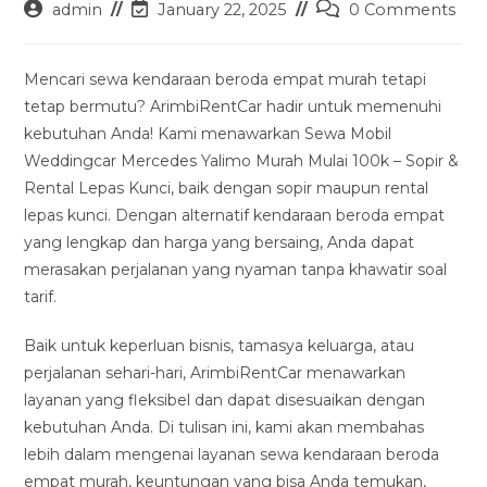
Post
Post
Post
admin
January 22, 2025
0 Comments
author:
last
comments:
modified:
Mencari sewa kendaraan beroda empat murah tetapi
tetap bermutu? ArimbiRentCar hadir untuk memenuhi
kebutuhan Anda! Kami menawarkan Sewa Mobil
Weddingcar Mercedes Yalimo Murah Mulai 100k – Sopir &
Rental Lepas Kunci, baik dengan sopir maupun rental
lepas kunci. Dengan alternatif kendaraan beroda empat
yang lengkap dan harga yang bersaing, Anda dapat
merasakan perjalanan yang nyaman tanpa khawatir soal
tarif.
Baik untuk keperluan bisnis, tamasya keluarga, atau
perjalanan sehari-hari, ArimbiRentCar menawarkan
layanan yang fleksibel dan dapat disesuaikan dengan
kebutuhan Anda. Di tulisan ini, kami akan membahas
lebih dalam mengenai layanan sewa kendaraan beroda
empat murah, keuntungan yang bisa Anda temukan,