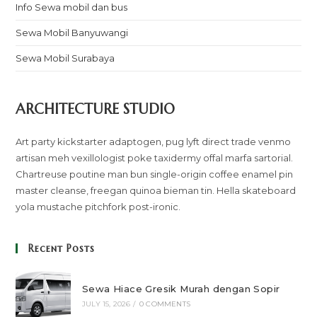
Info Sewa mobil dan bus
Sewa Mobil Banyuwangi
Sewa Mobil Surabaya
ARCHITECTURE STUDIO
Art party kickstarter adaptogen, pug lyft direct trade venmo
artisan meh vexillologist poke taxidermy offal marfa sartorial.
Chartreuse poutine man bun single-origin coffee enamel pin
master cleanse, freegan quinoa bieman tin. Hella skateboard
yola mustache pitchfork post-ironic.
Recent Posts
Sewa Hiace Gresik Murah dengan Sopir
JULY 15, 2026
/
0 COMMENTS