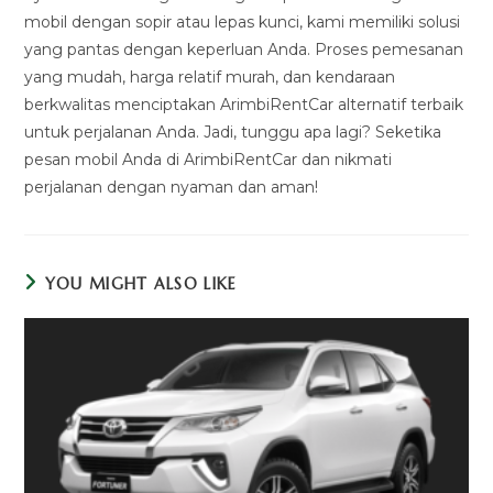
mobil dengan sopir atau lepas kunci, kami memiliki solusi
yang pantas dengan keperluan Anda. Proses pemesanan
yang mudah, harga relatif murah, dan kendaraan
berkwalitas menciptakan ArimbiRentCar alternatif terbaik
untuk perjalanan Anda. Jadi, tunggu apa lagi? Seketika
pesan mobil Anda di ArimbiRentCar dan nikmati
perjalanan dengan nyaman dan aman!
YOU MIGHT ALSO LIKE