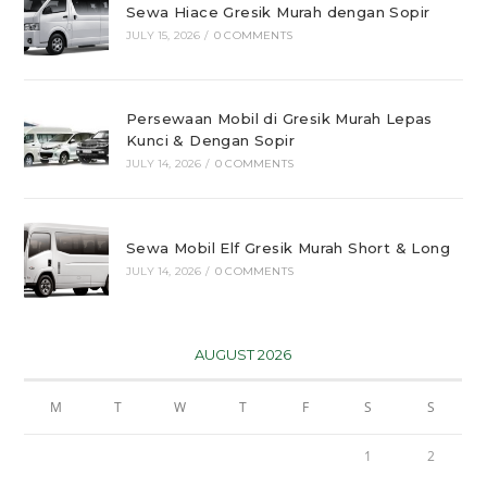
Sewa Hiace Gresik Murah dengan Sopir
JULY 15, 2026
/
0 COMMENTS
Persewaan Mobil di Gresik Murah Lepas
Kunci & Dengan Sopir
JULY 14, 2026
/
0 COMMENTS
Sewa Mobil Elf Gresik Murah Short & Long
JULY 14, 2026
/
0 COMMENTS
AUGUST 2026
M
T
W
T
F
S
S
1
2