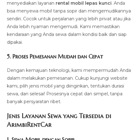
menyediakan layanan
rental mobil lepas kunci
. Anda
bisa menyewa mobil tanpa sopir dan mengemudikannya
sendiri. Cocok untuk perjalanan yang lebih privat atau jika
Anda lebih nyaman mengemudi. Kami memastikan
kendaraan yang Anda sewa dalam kondisi baik dan siap
dipakai.
5.
Proses Pemesanan Mudah dan Cepat
Dengan kemajuan teknologi, kami mempermudah Anda
dalam melakukan pemesanan. Cukup kunjungi website
kami, pilih jenis mobil yang diinginkan, tentukan durasi
sewa, dan selesai! Prosesnya cepat dan simpel, tanpa
banyak persyaratan ribet.
Jenis Layanan Sewa yang Tersedia di
ArimbiRentCa
r
1.
Sewa Mobil dengan Sopir