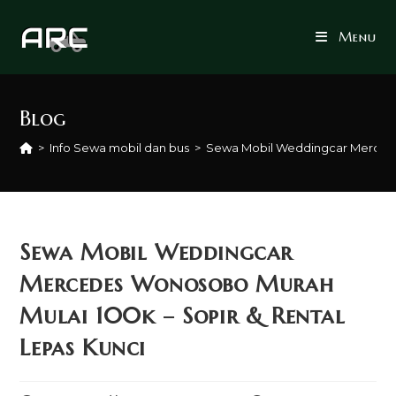
Skip
to
Menu
content
Blog
>
Info Sewa mobil dan bus
>
Sewa Mobil Weddingcar Mercedes
Sewa Mobil Weddingcar
Mercedes Wonosobo Murah
Mulai 100k – Sopir & Rental
Lepas Kunci