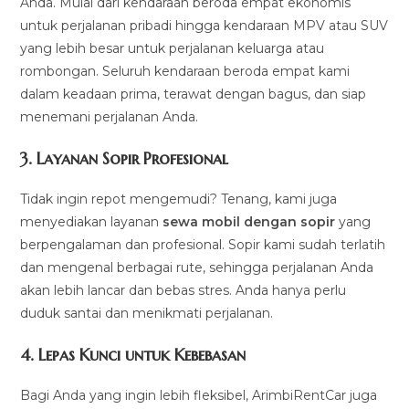
Anda. Mulai dari kendaraan beroda empat ekonomis
untuk perjalanan pribadi hingga kendaraan MPV atau SUV
yang lebih besar untuk perjalanan keluarga atau
rombongan. Seluruh kendaraan beroda empat kami
dalam keadaan prima, terawat dengan bagus, dan siap
menemani perjalanan Anda.
3.
Layanan Sopir Profesional
Tidak ingin repot mengemudi? Tenang, kami juga
menyediakan layanan
sewa mobil dengan sopir
yang
berpengalaman dan profesional. Sopir kami sudah terlatih
dan mengenal berbagai rute, sehingga perjalanan Anda
akan lebih lancar dan bebas stres. Anda hanya perlu
duduk santai dan menikmati perjalanan.
4.
Lepas Kunci untuk Kebebasan
Bagi Anda yang ingin lebih fleksibel, ArimbiRentCar juga