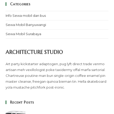
Categories
Info Sewa mobil dan bus
Sewa Mobil Banyuwangi
Sewa Mobil Surabaya
ARCHITECTURE STUDIO
Art party kickstarter adaptogen, pug lyft direct trade venmo
artisan meh vexillologist poke taxidermy offal marfa sartorial.
Chartreuse poutine man bun single-origin coffee enamel pin
master cleanse, freegan quinoa bieman tin. Hella skateboard
yola mustache pitchfork post-ironic.
Recent Posts