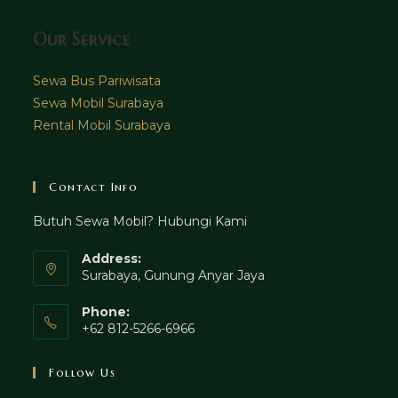
Our Service
Sewa Bus Pariwisata
Sewa Mobil Surabaya
Rental Mobil Surabaya
Contact Info
Butuh Sewa Mobil? Hubungi Kami
Address:
Surabaya, Gunung Anyar Jaya
Phone:
+62 812-5266-6966
Follow Us