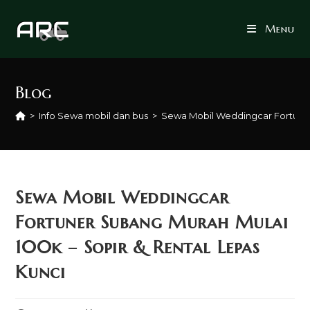
Skip
to
Menu
content
Blog
>
Info Sewa mobil dan bus
>
Sewa Mobil Weddingcar Fortuner 
Sewa Mobil Weddingcar
Fortuner Subang Murah Mulai
100k – Sopir & Rental Lepas
Kunci