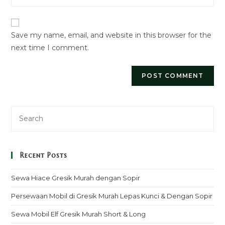
to
website
comment
URL
Save my name, email, and website in this browser for the
(optional)
next time I comment.
Recent Posts
Sewa Hiace Gresik Murah dengan Sopir
Persewaan Mobil di Gresik Murah Lepas Kunci & Dengan Sopir
Sewa Mobil Elf Gresik Murah Short & Long