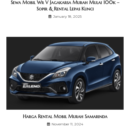
Sewa Mobil Wr V Jagakarsa Murah Mulai 100k –
Sopir & Rental Lepas Kunci
January 18, 2025
Harga Rental Mobil Murah Samarinda
November 11, 2024