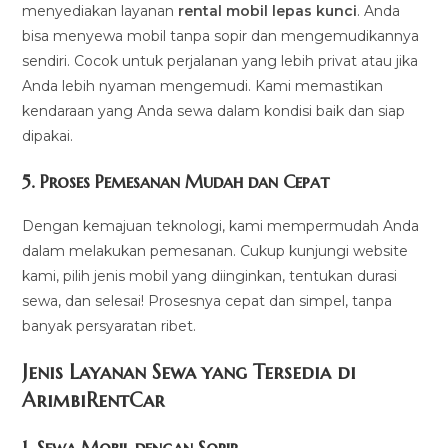
menyediakan layanan
rental mobil lepas kunci
. Anda
bisa menyewa mobil tanpa sopir dan mengemudikannya
sendiri. Cocok untuk perjalanan yang lebih privat atau jika
Anda lebih nyaman mengemudi. Kami memastikan
kendaraan yang Anda sewa dalam kondisi baik dan siap
dipakai.
5.
Proses Pemesanan Mudah dan Cepat
Dengan kemajuan teknologi, kami mempermudah Anda
dalam melakukan pemesanan. Cukup kunjungi website
kami, pilih jenis mobil yang diinginkan, tentukan durasi
sewa, dan selesai! Prosesnya cepat dan simpel, tanpa
banyak persyaratan ribet.
Jenis Layanan Sewa yang Tersedia di
ArimbiRentCa
r
1.
Sewa Mobil dengan Sopir