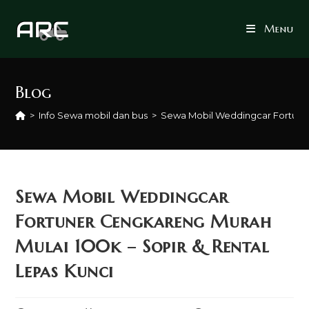
Skip
to
Menu
content
Blog
>
Info Sewa mobil dan bus
>
Sewa Mobil Weddingcar Fortuner
Sewa Mobil Weddingcar
Fortuner Cengkareng Murah
Mulai 100k – Sopir & Rental
Lepas Kunci