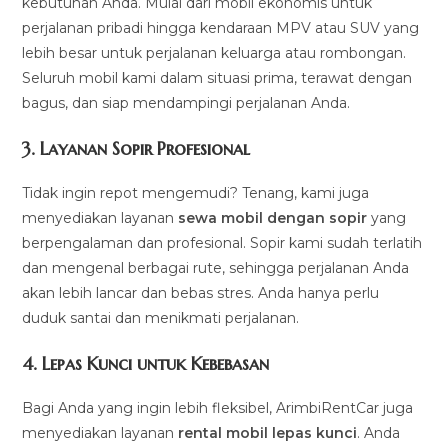
kebutuhan Anda. Mulai dari mobil ekonomis untuk
perjalanan pribadi hingga kendaraan MPV atau SUV yang
lebih besar untuk perjalanan keluarga atau rombongan.
Seluruh mobil kami dalam situasi prima, terawat dengan
bagus, dan siap mendampingi perjalanan Anda.
3.
Layanan Sopir Profesional
Tidak ingin repot mengemudi? Tenang, kami juga
menyediakan layanan
sewa mobil dengan sopir
yang
berpengalaman dan profesional. Sopir kami sudah terlatih
dan mengenal berbagai rute, sehingga perjalanan Anda
akan lebih lancar dan bebas stres. Anda hanya perlu
duduk santai dan menikmati perjalanan.
4.
Lepas Kunci untuk Kebebasan
Bagi Anda yang ingin lebih fleksibel, ArimbiRentCar juga
menyediakan layanan
rental mobil lepas kunci
. Anda