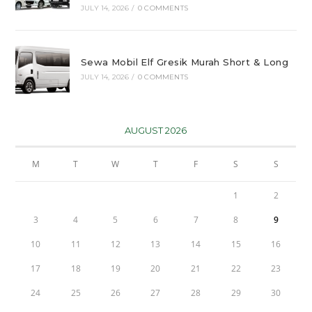
JULY 14, 2026
/
0 COMMENTS
Sewa Mobil Elf Gresik Murah Short & Long
JULY 14, 2026
/
0 COMMENTS
AUGUST 2026
M
T
W
T
F
S
S
1
2
3
4
5
6
7
8
9
10
11
12
13
14
15
16
17
18
19
20
21
22
23
24
25
26
27
28
29
30