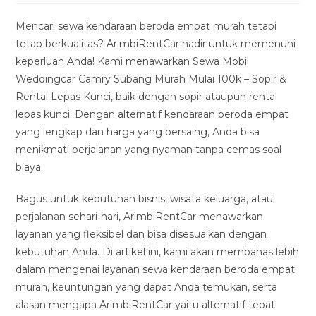
modified:
Mencari sewa kendaraan beroda empat murah tetapi
tetap berkualitas? ArimbiRentCar hadir untuk memenuhi
keperluan Anda! Kami menawarkan Sewa Mobil
Weddingcar Camry Subang Murah Mulai 100k – Sopir &
Rental Lepas Kunci, baik dengan sopir ataupun rental
lepas kunci. Dengan alternatif kendaraan beroda empat
yang lengkap dan harga yang bersaing, Anda bisa
menikmati perjalanan yang nyaman tanpa cemas soal
biaya.
Bagus untuk kebutuhan bisnis, wisata keluarga, atau
perjalanan sehari-hari, ArimbiRentCar menawarkan
layanan yang fleksibel dan bisa disesuaikan dengan
kebutuhan Anda. Di artikel ini, kami akan membahas lebih
dalam mengenai layanan sewa kendaraan beroda empat
murah, keuntungan yang dapat Anda temukan, serta
alasan mengapa ArimbiRentCar yaitu alternatif tepat