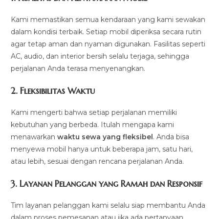
Kami memastikan semua kendaraan yang kami sewakan
dalam kondisi terbaik. Setiap mobil diperiksa secara rutin
agar tetap aman dan nyaman digunakan. Fasilitas seperti
AC, audio, dan interior bersih selalu terjaga, sehingga
perjalanan Anda terasa menyenangkan.
2.
Fleksibilitas Waktu
Kami mengerti bahwa setiap perjalanan memiliki
kebutuhan yang berbeda. Itulah mengapa kami
menawarkan
waktu sewa yang fleksibel
. Anda bisa
menyewa mobil hanya untuk beberapa jam, satu hari,
atau lebih, sesuai dengan rencana perjalanan Anda.
3.
Layanan Pelanggan yang Ramah dan Responsif
Tim layanan pelanggan kami selalu siap membantu Anda
dalam proses pemesanan atau jika ada pertanyaan