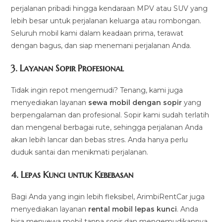
perjalanan pribadi hingga kendaraan MPV atau SUV yang
lebih besar untuk perjalanan keluarga atau rombongan.
Seluruh mobil kami dalam keadaan prima, terawat
dengan bagus, dan siap menemani perjalanan Anda.
3.
Layanan Sopir Profesional
Tidak ingin repot mengemudi? Tenang, kami juga
menyediakan layanan
sewa mobil dengan sopir
yang
berpengalaman dan profesional. Sopir kami sudah terlatih
dan mengenal berbagai rute, sehingga perjalanan Anda
akan lebih lancar dan bebas stres. Anda hanya perlu
duduk santai dan menikmati perjalanan.
4.
Lepas Kunci untuk Kebebasan
Bagi Anda yang ingin lebih fleksibel, ArimbiRentCar juga
menyediakan layanan
rental mobil lepas kunci
. Anda
bisa menyewa mobil tanpa sopir dan mengemudikannya