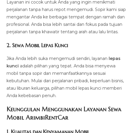
Layanan ini cocok untuk Anda yang ingin menikmati
perjalanan tanpa harus repot mengemudi. Sopir kami siap
mengantar Anda ke berbagai tempat dengan ramah dan
profesional. Anda bisa lebih santai dan fokus pada tujuan
perjalanan tanpa khawatir tentang arah atau lalu lintas.
2.
Sewa Mobil Lepas Kunci
Jika Anda lebih suka mengemudi sendiri, layanan
lepas
kunci
adalah pilihan yang tepat. Anda bisa menyewa
mobil tanpa sopir dan memanfaatkannya sesuai
kebutuhan. Mulai dari perjalanan pribadi, keperluan bisnis,
atau liburan keluarga, pilihan mobil lepas kunci memberi
Anda kebebasan penuh.
Keunggulan Menggunakan Layanan Sewa
Mobil ArimbiRentCar
1.
Kualitas dan Kenyamanan Mobil