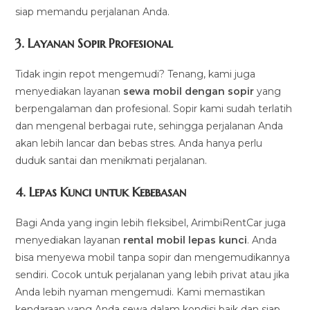
siap memandu perjalanan Anda.
3.
Layanan Sopir Profesional
Tidak ingin repot mengemudi? Tenang, kami juga
menyediakan layanan
sewa mobil dengan sopir
yang
berpengalaman dan profesional. Sopir kami sudah terlatih
dan mengenal berbagai rute, sehingga perjalanan Anda
akan lebih lancar dan bebas stres. Anda hanya perlu
duduk santai dan menikmati perjalanan.
4.
Lepas Kunci untuk Kebebasan
Bagi Anda yang ingin lebih fleksibel, ArimbiRentCar juga
menyediakan layanan
rental mobil lepas kunci
. Anda
bisa menyewa mobil tanpa sopir dan mengemudikannya
sendiri. Cocok untuk perjalanan yang lebih privat atau jika
Anda lebih nyaman mengemudi. Kami memastikan
kendaraan yang Anda sewa dalam kondisi baik dan siap