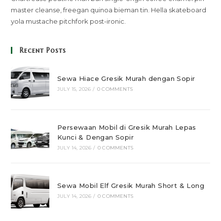
master cleanse, freegan quinoa bieman tin. Hella skateboard
yola mustache pitchfork post-ironic.
Recent Posts
Sewa Hiace Gresik Murah dengan Sopir
JULY 15, 2026
/
0 COMMENTS
Persewaan Mobil di Gresik Murah Lepas
Kunci & Dengan Sopir
JULY 14, 2026
/
0 COMMENTS
Sewa Mobil Elf Gresik Murah Short & Long
JULY 14, 2026
/
0 COMMENTS