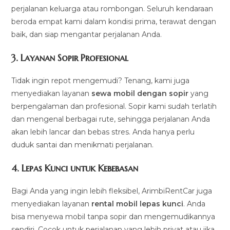
perjalanan keluarga atau rombongan. Seluruh kendaraan
beroda empat kami dalam kondisi prima, terawat dengan
baik, dan siap mengantar perjalanan Anda.
3.
Layanan Sopir Profesional
Tidak ingin repot mengemudi? Tenang, kami juga
menyediakan layanan
sewa mobil dengan sopir
yang
berpengalaman dan profesional. Sopir kami sudah terlatih
dan mengenal berbagai rute, sehingga perjalanan Anda
akan lebih lancar dan bebas stres. Anda hanya perlu
duduk santai dan menikmati perjalanan.
4.
Lepas Kunci untuk Kebebasan
Bagi Anda yang ingin lebih fleksibel, ArimbiRentCar juga
menyediakan layanan
rental mobil lepas kunci
. Anda
bisa menyewa mobil tanpa sopir dan mengemudikannya
sendiri. Cocok untuk perjalanan yang lebih privat atau jika