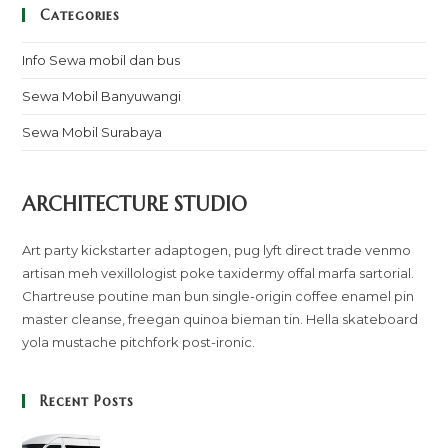
Categories
Info Sewa mobil dan bus
Sewa Mobil Banyuwangi
Sewa Mobil Surabaya
ARCHITECTURE STUDIO
Art party kickstarter adaptogen, pug lyft direct trade venmo
artisan meh vexillologist poke taxidermy offal marfa sartorial.
Chartreuse poutine man bun single-origin coffee enamel pin
master cleanse, freegan quinoa bieman tin. Hella skateboard
yola mustache pitchfork post-ironic.
Recent Posts