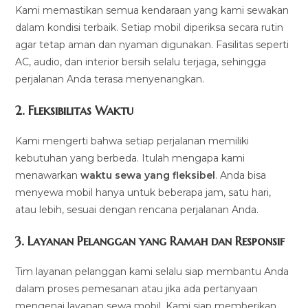
Kami memastikan semua kendaraan yang kami sewakan
dalam kondisi terbaik. Setiap mobil diperiksa secara rutin
agar tetap aman dan nyaman digunakan. Fasilitas seperti
AC, audio, dan interior bersih selalu terjaga, sehingga
perjalanan Anda terasa menyenangkan.
2.
Fleksibilitas Waktu
Kami mengerti bahwa setiap perjalanan memiliki
kebutuhan yang berbeda. Itulah mengapa kami
menawarkan
waktu sewa yang fleksibel
. Anda bisa
menyewa mobil hanya untuk beberapa jam, satu hari,
atau lebih, sesuai dengan rencana perjalanan Anda.
3.
Layanan Pelanggan yang Ramah dan Responsif
Tim layanan pelanggan kami selalu siap membantu Anda
dalam proses pemesanan atau jika ada pertanyaan
mengenai layanan sewa mobil. Kami siap memberikan