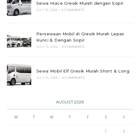
Sewa Hiace Gresik Murah dengan Sopir
JULY 15, 2026
/
0 COMMENTS
Persewaan Mobil di Gresik Murah Lepas
Kunci & Dengan Sopir
JULY 14, 2026
/
0 COMMENTS
Sewa Mobil Elf Gresik Murah Short & Long
JULY 14, 2026
/
0 COMMENTS
AUGUST 2026
M
T
W
T
F
S
S
1
2