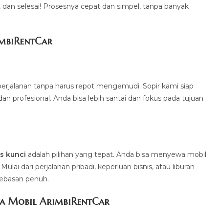
a, dan selesai! Prosesnya cepat dan simpel, tanpa banyak
imbiRentCa
r
erjalanan tanpa harus repot mengemudi. Sopir kami siap
profesional. Anda bisa lebih santai dan fokus pada tujuan
.
s kunci
adalah pilihan yang tepat. Anda bisa menyewa mobil
ai dari perjalanan pribadi, keperluan bisnis, atau liburan
bebasan penuh.
a Mobil ArimbiRentCar