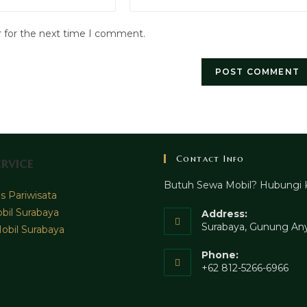
your
website
r for the next time I comment.
URL
(optional)
Contact Info
rvice
Butuh Sewa Mobil? Hubungi 
 Pariwisata
bil Surabaya
Address:
Surabaya, Gunung Any
obil Surabaya
Phone:
+62 812-5266-6966