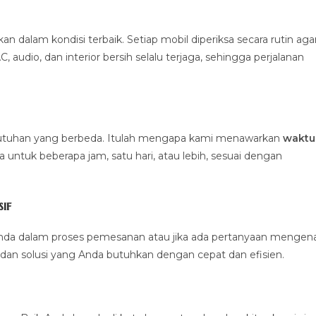
alam kondisi terbaik. Setiap mobil diperiksa secara rutin aga
 audio, dan interior bersih selalu terjaga, sehingga perjalanan
ebutuhan yang berbeda. Itulah mengapa kami menawarkan
waktu
untuk beberapa jam, satu hari, atau lebih, sesuai dengan
if
nda dalam proses pemesanan atau jika ada pertanyaan mengena
dan solusi yang Anda butuhkan dengan cepat dan efisien.