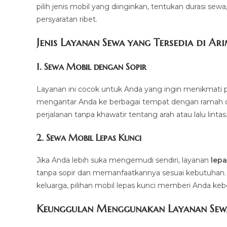
pilih jenis mobil yang diinginkan, tentukan durasi sew
persyaratan ribet.
Jenis Layanan Sewa yang Tersedia di Ar
1.
Sewa Mobil dengan Sopir
Layanan ini cocok untuk Anda yang ingin menikmati p
mengantar Anda ke berbagai tempat dengan ramah dan 
perjalanan tanpa khawatir tentang arah atau lalu lintas
2.
Sewa Mobil Lepas Kunci
Jika Anda lebih suka mengemudi sendiri, layanan
lepa
tanpa sopir dan memanfaatkannya sesuai kebutuhan. Mul
keluarga, pilihan mobil lepas kunci memberi Anda ke
Keunggulan Menggunakan Layanan Sew