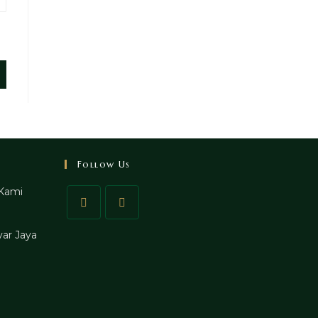
Follow Us
Kami
ar Jaya