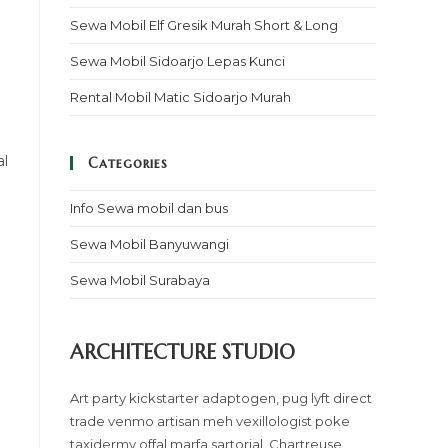
Sewa Mobil Elf Gresik Murah Short & Long
Sewa Mobil Sidoarjo Lepas Kunci
Rental Mobil Matic Sidoarjo Murah
al
Categories
Info Sewa mobil dan bus
Sewa Mobil Banyuwangi
Sewa Mobil Surabaya
ARCHITECTURE STUDIO
Art party kickstarter adaptogen, pug lyft direct
trade venmo artisan meh vexillologist poke
taxidermy offal marfa sartorial. Chartreuse