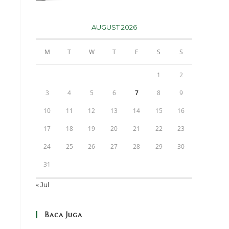
AUGUST 2026
M
T
W
T
F
S
S
1
2
3
4
5
6
7
8
9
10
11
12
13
14
15
16
17
18
19
20
21
22
23
24
25
26
27
28
29
30
31
« Jul
Baca Juga