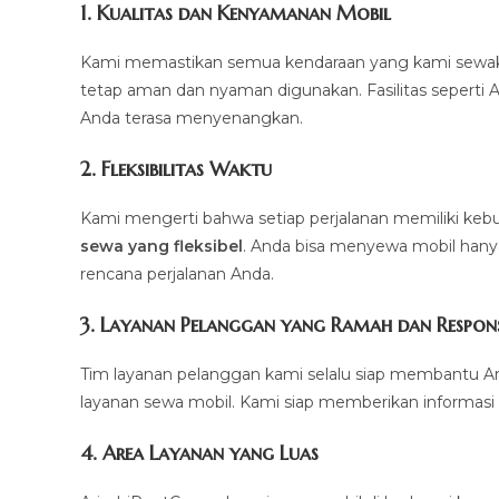
1.
Kualitas dan Kenyamanan Mobil
Kami memastikan semua kendaraan yang kami sewakan d
tetap aman dan nyaman digunakan. Fasilitas seperti AC,
Anda terasa menyenangkan.
2.
Fleksibilitas Waktu
Kami mengerti bahwa setiap perjalanan memiliki k
sewa yang fleksibel
. Anda bisa menyewa mobil hanya 
rencana perjalanan Anda.
3.
Layanan Pelanggan yang Ramah dan Respons
Tim layanan pelanggan kami selalu siap membantu A
layanan sewa mobil. Kami siap memberikan informasi 
4.
Area Layanan yang Luas