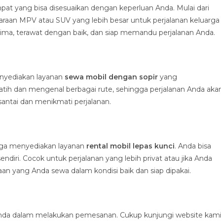
t yang bisa disesuaikan dengan keperluan Anda. Mulai dari
araan MPV atau SUV yang lebih besar untuk perjalanan keluarga
rima, terawat dengan baik, dan siap memandu perjalanan Anda.
enyediakan layanan
sewa mobil dengan sopir
yang
latih dan mengenal berbagai rute, sehingga perjalanan Anda aka
santai dan menikmati perjalanan.
 juga menyediakan layanan
rental mobil lepas kunci
. Anda bisa
ri. Cocok untuk perjalanan yang lebih privat atau jika Anda
 yang Anda sewa dalam kondisi baik dan siap dipakai.
a dalam melakukan pemesanan. Cukup kunjungi website kami