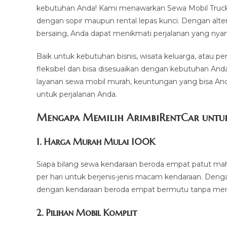
kebutuhan Anda! Kami menawarkan Sewa Mobil Truck Ke
dengan sopir maupun rental lepas kunci. Dengan alt
bersaing, Anda dapat menikmati perjalanan yang nyama
Baik untuk kebutuhan bisnis, wisata keluarga, atau p
fleksibel dan bisa disesuaikan dengan kebutuhan And
layanan sewa mobil murah, keuntungan yang bisa Anda
untuk perjalanan Anda.
Mengapa Memilih ArimbiRentCar untuk 
1.
Harga Murah Mulai 100K
Siapa bilang sewa kendaraan beroda empat patut mah
per hari untuk berjenis-jenis macam kendaraan. Denga
dengan kendaraan beroda empat bermutu tanpa mero
2. Pilihan Mobil Komplit