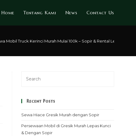
Home
Tentang Kami
News
Contact Us
a Mobil Truck Kerinci Murah Mulai 100k – Sopir & Rental Lepas Kunci
Recent Posts
Sewa Hiace Gresik Murah dengan Sopir
Persewaan Mobil di Gresik Murah Lepas Kunci
& Dengan Sopir