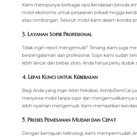
Kami mempunyai berbagai opsi kendaraan beroda empa
mobil ekonomis untuk perjalanan pribadi hingga kend
atau rombongan. Seluruh mobil kami dalam kondisi p
3.
Layanan Sopir Profesional
Tidak ingin repot mengemudi? Tenang, kami juga m
berpengalaman dan profesional. Sopir kami sudah ter
lebih lancar dan bebas stres. Anda hanya perlu duduk 
4.
Lepas Kunci untuk Kebebasan
Bagi Anda yang ingin lebih fleksibel, ArimbiRentCar
menyewa mobil tanpa sopir dan mengemudikannya sendi
lebih nyaman mengemudi. Kami memastikan kendaraan
5.
Proses Pemesanan Mudah dan Cepat
Dengan kemajuan teknologi, kami mempermudah And