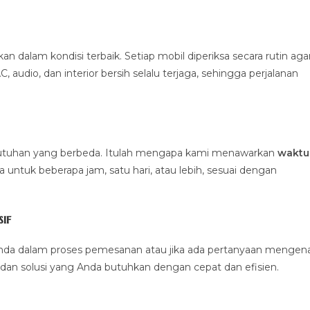
alam kondisi terbaik. Setiap mobil diperiksa secara rutin aga
 audio, dan interior bersih selalu terjaga, sehingga perjalanan
ebutuhan yang berbeda. Itulah mengapa kami menawarkan
waktu
untuk beberapa jam, satu hari, atau lebih, sesuai dengan
if
nda dalam proses pemesanan atau jika ada pertanyaan mengena
dan solusi yang Anda butuhkan dengan cepat dan efisien.