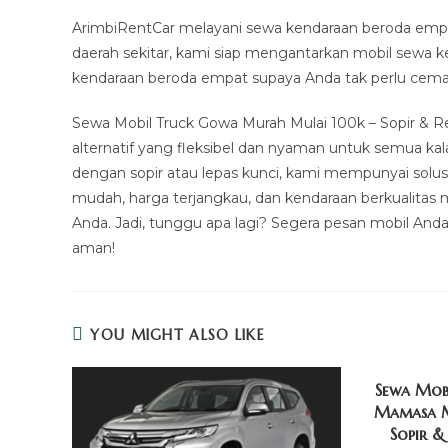
ArimbiRentCar melayani sewa kendaraan beroda empat 
daerah sekitar, kami siap mengantarkan mobil sewa k
kendaraan beroda empat supaya Anda tak perlu cema
Sewa Mobil Truck Gowa Murah Mulai 100k – Sopir & 
alternatif yang fleksibel dan nyaman untuk semua k
dengan sopir atau lepas kunci, kami mempunyai solu
mudah, harga terjangkau, dan kendaraan berkualitas m
Anda. Jadi, tunggu apa lagi? Segera pesan mobil And
aman!
YOU MIGHT ALSO LIKE
Sewa Mob
Mamasa M
Sopir &