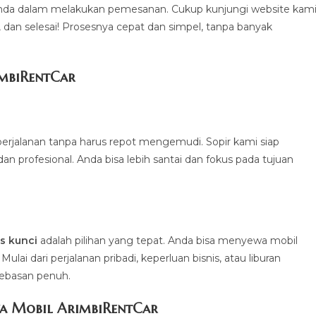
a dalam melakukan pemesanan. Cukup kunjungi website kami
a, dan selesai! Prosesnya cepat dan simpel, tanpa banyak
imbiRentCa
r
erjalanan tanpa harus repot mengemudi. Sopir kami siap
profesional. Anda bisa lebih santai dan fokus pada tujuan
.
s kunci
adalah pilihan yang tepat. Anda bisa menyewa mobil
ai dari perjalanan pribadi, keperluan bisnis, atau liburan
bebasan penuh.
a Mobil ArimbiRentCar