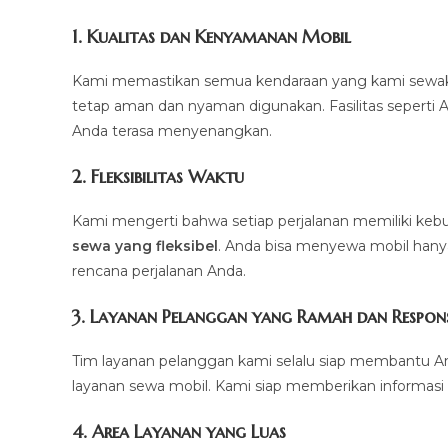
1.
Kualitas dan Kenyamanan Mobil
Kami memastikan semua kendaraan yang kami sewakan d
tetap aman dan nyaman digunakan. Fasilitas seperti AC,
Anda terasa menyenangkan.
2.
Fleksibilitas Waktu
Kami mengerti bahwa setiap perjalanan memiliki k
sewa yang fleksibel
. Anda bisa menyewa mobil hanya 
rencana perjalanan Anda.
3.
Layanan Pelanggan yang Ramah dan Respons
Tim layanan pelanggan kami selalu siap membantu A
layanan sewa mobil. Kami siap memberikan informasi 
4.
Area Layanan yang Luas