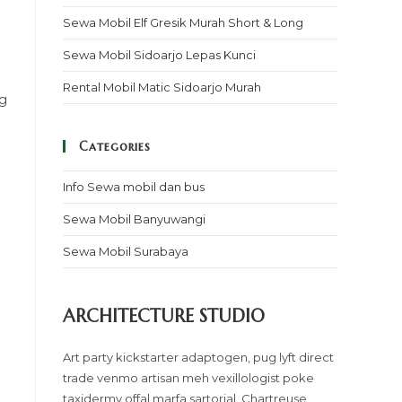
Sewa Mobil Elf Gresik Murah Short & Long
Sewa Mobil Sidoarjo Lepas Kunci
Rental Mobil Matic Sidoarjo Murah
ng
Categories
Info Sewa mobil dan bus
Sewa Mobil Banyuwangi
Sewa Mobil Surabaya
ARCHITECTURE STUDIO
Art party kickstarter adaptogen, pug lyft direct
trade venmo artisan meh vexillologist poke
taxidermy offal marfa sartorial. Chartreuse