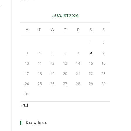
,
AUGUST 2026
M
T
W
T
F
S
S
1
2
3
4
5
6
7
8
9
10
11
12
13
14
15
16
17
18
19
20
21
22
23
24
25
26
27
28
29
30
31
« Jul
Baca Juga