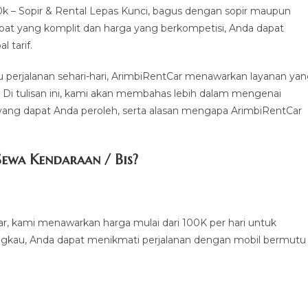
 – Sopir & Rental Lepas Kunci, bagus dengan sopir maupun
mpat yang komplit dan harga yang berkompetisi, Anda dapat
 tarif.
u perjalanan sehari-hari, ArimbiRentCar menawarkan layanan ya
. Di tulisan ini, kami akan membahas lebih dalam mengenai
yang dapat Anda peroleh, serta alasan mengapa ArimbiRentCar
ewa Kendaraan / Bis?
ar, kami menawarkan harga mulai dari 100K per hari untuk
angkau, Anda dapat menikmati perjalanan dengan mobil bermutu