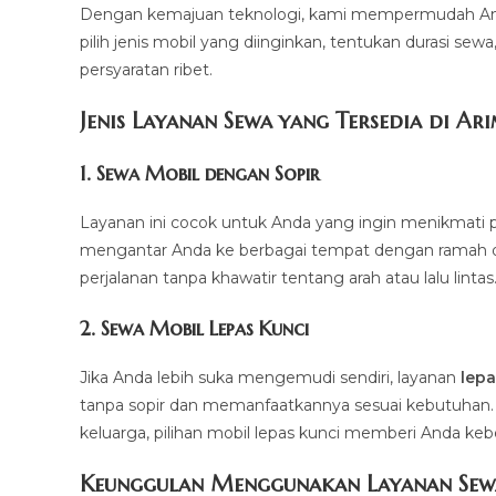
Dengan kemajuan teknologi, kami mempermudah And
pilih jenis mobil yang diinginkan, tentukan durasi sew
persyaratan ribet.
Jenis Layanan Sewa yang Tersedia di Ar
1.
Sewa Mobil dengan Sopir
Layanan ini cocok untuk Anda yang ingin menikmati p
mengantar Anda ke berbagai tempat dengan ramah dan 
perjalanan tanpa khawatir tentang arah atau lalu lintas
2.
Sewa Mobil Lepas Kunci
Jika Anda lebih suka mengemudi sendiri, layanan
lepa
tanpa sopir dan memanfaatkannya sesuai kebutuhan. Mul
keluarga, pilihan mobil lepas kunci memberi Anda ke
Keunggulan Menggunakan Layanan Sew