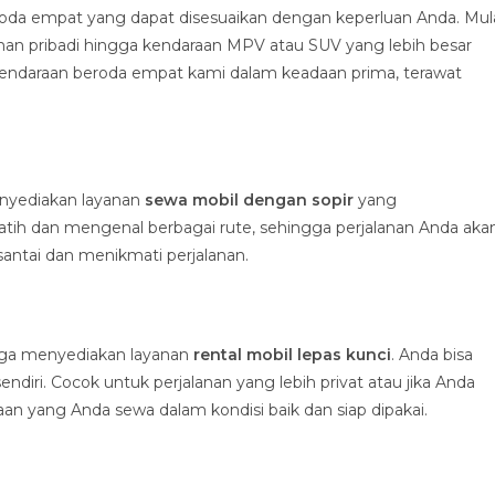
da empat yang dapat disesuaikan dengan keperluan Anda. Mul
nan pribadi hingga kendaraan MPV atau SUV yang lebih besar
kendaraan beroda empat kami dalam keadaan prima, terawat
enyediakan layanan
sewa mobil dengan sopir
yang
latih dan mengenal berbagai rute, sehingga perjalanan Anda aka
santai dan menikmati perjalanan.
 juga menyediakan layanan
rental mobil lepas kunci
. Anda bisa
ri. Cocok untuk perjalanan yang lebih privat atau jika Anda
 yang Anda sewa dalam kondisi baik dan siap dipakai.