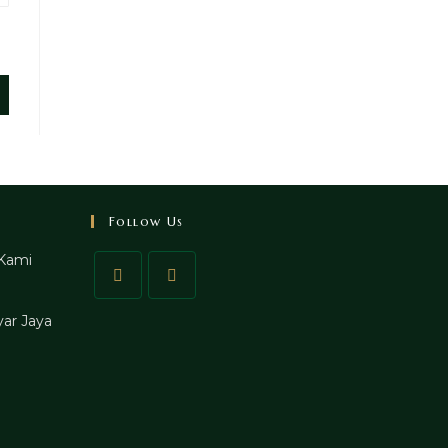
Follow Us
Kami
ar Jaya