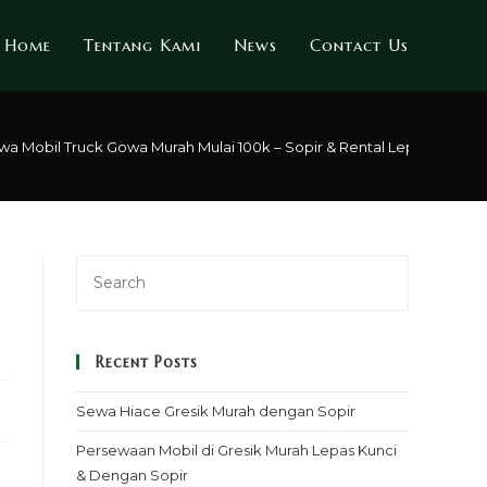
Home
Tentang Kami
News
Contact Us
wa Mobil Truck Gowa Murah Mulai 100k – Sopir & Rental Lepas Kunci
Recent Posts
Sewa Hiace Gresik Murah dengan Sopir
Persewaan Mobil di Gresik Murah Lepas Kunci
& Dengan Sopir