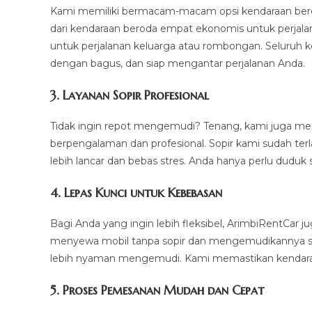
Kami memiliki bermacam-macam opsi kendaraan bero
dari kendaraan beroda empat ekonomis untuk perjala
untuk perjalanan keluarga atau rombongan. Seluruh 
dengan bagus, dan siap mengantar perjalanan Anda.
3.
Layanan Sopir Profesional
Tidak ingin repot mengemudi? Tenang, kami juga m
berpengalaman dan profesional. Sopir kami sudah ter
lebih lancar dan bebas stres. Anda hanya perlu duduk 
4.
Lepas Kunci untuk Kebebasan
Bagi Anda yang ingin lebih fleksibel, ArimbiRentCar
menyewa mobil tanpa sopir dan mengemudikannya sendi
lebih nyaman mengemudi. Kami memastikan kendaraan
5.
Proses Pemesanan Mudah dan Cepat