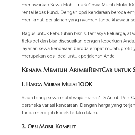
menawarkan Sewa Mobil Truck Gowa Murah Mulai 100k
rental lepas kunci. Dengan opsi kendaraan beroda e
menikmati perjalanan yang nyaman tanpa khawatir soal
Bagus untuk kebutuhan bisnis, tamasya keluarga, ata
fleksibel dan bisa disesuaikan dengan keperluan Anda
layanan sewa kendaraan beroda empat murah, profit 
merupakan opsi ideal untuk perjalanan Anda.
Kenapa Memilih ArimbiRentCar untuk S
1.
Harga Murah Mulai 100K
Siapa bilang sewa mobil wajib mahal? Di ArimbiRentC
beraneka variasi kendaraan. Dengan harga yang terj
tanpa merogoh kocek terlalu dalam.
2. Opsi Mobil Komplit