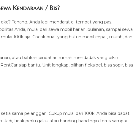
ewa Kendaraan / Bis?
p oke? Tenang, Anda lagi mendarat di tempat yang pas.
litas Anda, mulai dari sewa mobil harian, bulanan, sampai sewa
mulai 100k aja. Cocok buat yang butuh mobil cepat, murah, dan
 pesanan, atau bahkan pindahan rumah mendadak yang bikin
tCar siap bantu. Unit lengkap, pilihan fleksibel, bisa sopir, bisa
 setia sama pelanggan. Cukup mulai dari 100k, Anda bisa dapat
n. Jadi, tidak perlu galau atau banding-bandingin terus sampai