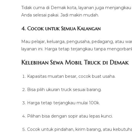
Tidak cuma di Demak kota, layanan juga menjangkau wi
Anda selesai pakai. Jadi makin mudah.
4. Cocok untuk Semua Kalangan
Mau pelajar, keluarga, pengusaha, pedagang, atau 
layanan ini. Harga tetap terjangkau tanpa mengorbank
Kelebihan Sewa Mobil Truck di Demak
Kapasitas muatan besar, cocok buat usaha.
Bisa pilih ukuran truck sesuai barang.
Harga tetap terjangkau mulai 100k.
Pilihan bisa dengan sopir atau lepas kunci.
Cocok untuk pindahan, kirim barang, atau kebutuhan