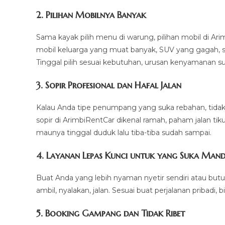
2. Pilihan Mobilnya Banyak
Sama kayak pilih menu di warung, pilihan mobil di Ari
mobil keluarga yang muat banyak, SUV yang gagah, s
Tinggal pilih sesuai kebutuhan, urusan kenyamanan s
3. Sopir Profesional dan Hafal Jalan
Kalau Anda tipe penumpang yang suka rebahan, tidak 
sopir di ArimbiRentCar dikenal ramah, paham jalan tik
maunya tinggal duduk lalu tiba-tiba sudah sampai.
4. Layanan Lepas Kunci untuk yang Suka Mandi
Buat Anda yang lebih nyaman nyetir sendiri atau butuh
ambil, nyalakan, jalan. Sesuai buat perjalanan pribadi,
5. Booking Gampang dan Tidak Ribet