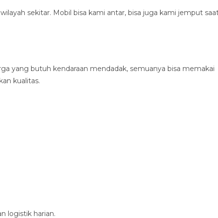
layah sekitar. Mobil bisa kami antar, bisa juga kami jemput saa
warga yang butuh kendaraan mendadak, semuanya bisa memakai
an kualitas.
 logistik harian.