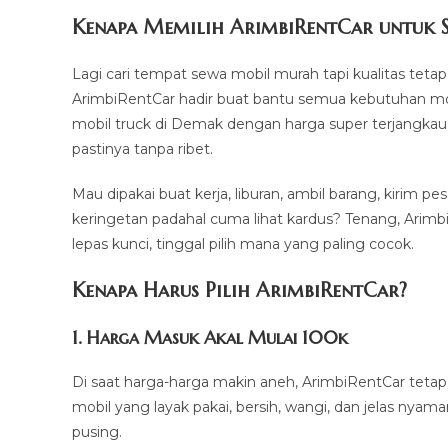
modified:
Kenapa Memilih ArimbiRentCar untuk S
Lagi cari tempat sewa mobil murah tapi kualitas teta
ArimbiRentCar hadir buat bantu semua kebutuhan mobi
mobil truck di Demak dengan harga super terjangkau 
pastinya tanpa ribet.
Mau dipakai buat kerja, liburan, ambil barang, kirim
keringetan padahal cuma lihat kardus? Tenang, ArimbiRen
lepas kunci, tinggal pilih mana yang paling cocok.
Kenapa Harus Pilih ArimbiRentCar?
1. Harga Masuk Akal Mulai 100k
Di saat harga-harga makin aneh, ArimbiRentCar tetap
mobil yang layak pakai, bersih, wangi, dan jelas nyama
pusing.