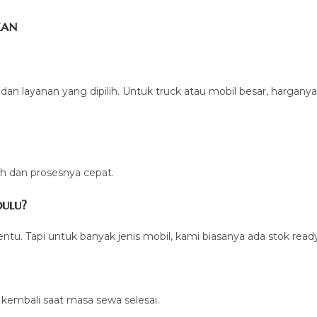
kan
dan layanan yang dipilih. Untuk truck atau mobil besar, harganya
dah dan prosesnya cepat.
dulu?
entu. Tapi untuk banyak jenis mobil, kami biasanya ada stok read
 kembali saat masa sewa selesai.