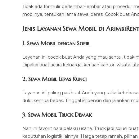
Tidak ada formulir berlembar-lembar atau prosedur m
mobilnya, tentukan lama sewa, beres. Cocok buat An
Jenis Layanan Sewa Mobil di ArimbiRen
1. Sewa Mobil dengan Sopir
Layanan ini cocok buat Anda yang mau santai, tidak ma
Dipakai buat acara keluarga, kerjaan kantor, wisata, ata
2. Sewa Mobil Lepas Kunci
Layanan ini paling pas buat Anda yang suka kebeba
dulu, semua bebas. Tinggal isi bensin dan jalankan mo
3. Sewa Mobil Truck Demak
Nah ini favorit para pelaku usaha. Truck jadi solusi b
kebutuhan logistik lainnya. Harga tetap ramah, pilihan