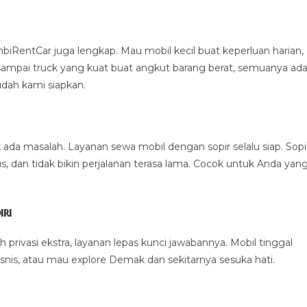
mbiRentCar juga lengkap. Mau mobil kecil buat keperluan harian,
ampai truck yang kuat buat angkut barang berat, semuanya ada
udah kami siapkan.
ada masalah. Layanan sewa mobil dengan sopir selalu siap. Sopi
us, dan tidak bikin perjalanan terasa lama. Cocok untuk Anda yan
ri
 privasi ekstra, layanan lepas kunci jawabannya. Mobil tinggal
 bisnis, atau mau explore Demak dan sekitarnya sesuka hati.