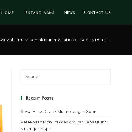
Home
Tentang Kami
News
Contact Us
wa Mobil Truck Demak Murah Mulai 100k – Sopir & Rental Lepas Kunci
Recent Posts
Sewa Hiace Gresik Murah dengan Sopir
Persewaan Mobil di Gresik Murah Lepas Kunci
& Dengan Sopir