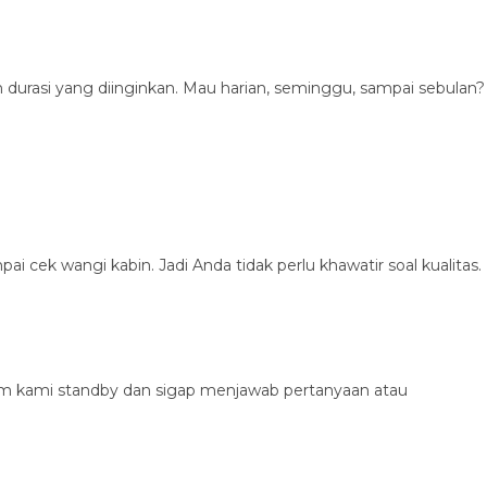
h durasi yang diinginkan. Mau harian, seminggu, sampai sebulan?
pai cek wangi kabin. Jadi Anda tidak perlu khawatir soal kualitas.
Tim kami standby dan sigap menjawab pertanyaan atau