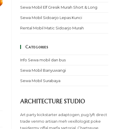
Sewa Mobil Elf Gresik Murah Short & Long
Sewa Mobil Sidoarjo Lepas Kunci
Rental Mobil Matic Sidoarjo Murah
Categories
Info Sewa mobil dan bus
Sewa Mobil Banyuwangi
Sewa Mobil Surabaya
ARCHITECTURE STUDIO
Art party kickstarter adaptogen, pug lyft direct
trade venmo artisan meh vexillologist poke
taxidermy offal marfa sartorial. Chartreuse