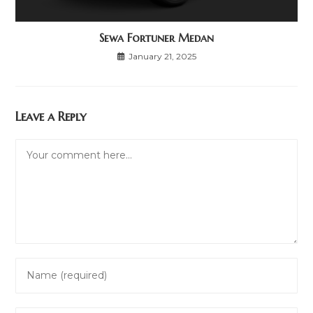
Sewa Fortuner Medan
January 21, 2025
Leave a Reply
Comment
Enter
your
name