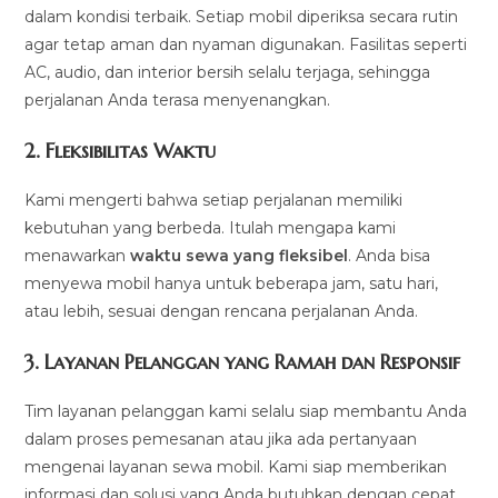
dalam kondisi terbaik. Setiap mobil diperiksa secara rutin
agar tetap aman dan nyaman digunakan. Fasilitas seperti
AC, audio, dan interior bersih selalu terjaga, sehingga
perjalanan Anda terasa menyenangkan.
2.
Fleksibilitas Waktu
Kami mengerti bahwa setiap perjalanan memiliki
kebutuhan yang berbeda. Itulah mengapa kami
menawarkan
waktu sewa yang fleksibel
. Anda bisa
menyewa mobil hanya untuk beberapa jam, satu hari,
atau lebih, sesuai dengan rencana perjalanan Anda.
3.
Layanan Pelanggan yang Ramah dan Responsif
Tim layanan pelanggan kami selalu siap membantu Anda
dalam proses pemesanan atau jika ada pertanyaan
mengenai layanan sewa mobil. Kami siap memberikan
informasi dan solusi yang Anda butuhkan dengan cepat