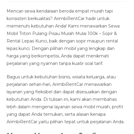
modified:
Mencari sewa kendaraan beroda empat murah tapi
konsisten berkualitas? ArimbiRentCar hadir untuk
memenuhi kebutuhan Anda! Kami menawarkan Sewa
Mobil Triton Pulang Pisau Murah Mulai 100k – Sopir &
Rental Lepas Kunci, baik dengan sopir maupun rental
lepas kunci. Dengan pilihan mobil yang lengkap dan
harga yang berkompetisi, Anda dapat menikmati
perjalanan yang nyaman tanpa kuatir soal tarif.
Bagus untuk kebutuhan bisnis, wisata keluarga, atau
perjalanan sehari-hari, ArimbiRentCar menawarkan
layanan yang fleksibel dan dapat disesuaikan dengan
kebutuhan Anda. Di tulisan ini, kami akan membahas
lebih dalam mengenai layanan sewa mobil murah, profit
yang dapat Anda temukan, serta alasan kenapa
ArimbiRentCar yaitu pilihan tepat untuk perjalanan Anda.