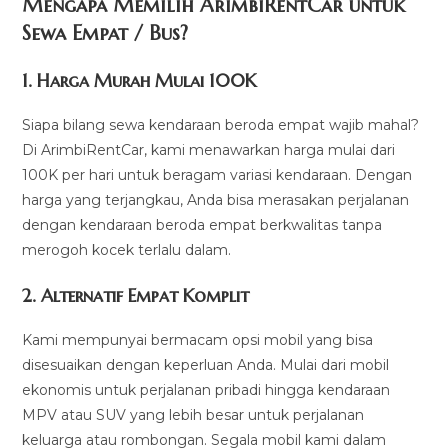
Mengapa Memilih ArimbiRentCar untuk
Sewa Empat / Bus?
1.
Harga Murah Mulai 100K
Siapa bilang sewa kendaraan beroda empat wajib mahal?
Di ArimbiRentCar, kami menawarkan harga mulai dari
100K per hari untuk beragam variasi kendaraan. Dengan
harga yang terjangkau, Anda bisa merasakan perjalanan
dengan kendaraan beroda empat berkwalitas tanpa
merogoh kocek terlalu dalam.
2. Alternatif Empat Komplit
Kami mempunyai bermacam opsi mobil yang bisa
disesuaikan dengan keperluan Anda. Mulai dari mobil
ekonomis untuk perjalanan pribadi hingga kendaraan
MPV atau SUV yang lebih besar untuk perjalanan
keluarga atau rombongan. Segala mobil kami dalam