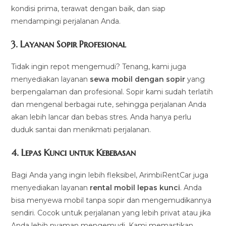
kondisi prima, terawat dengan baik, dan siap
mendampingi perjalanan Anda.
3.
Layanan Sopir Profesional
Tidak ingin repot mengemudi? Tenang, kami juga
menyediakan layanan
sewa mobil dengan sopir
yang
berpengalaman dan profesional. Sopir kami sudah terlatih
dan mengenal berbagai rute, sehingga perjalanan Anda
akan lebih lancar dan bebas stres. Anda hanya perlu
duduk santai dan menikmati perjalanan.
4.
Lepas Kunci untuk Kebebasan
Bagi Anda yang ingin lebih fleksibel, ArimbiRentCar juga
menyediakan layanan
rental mobil lepas kunci
. Anda
bisa menyewa mobil tanpa sopir dan mengemudikannya
sendiri. Cocok untuk perjalanan yang lebih privat atau jika
Anda lebih nyaman mengemudi. Kami memastikan