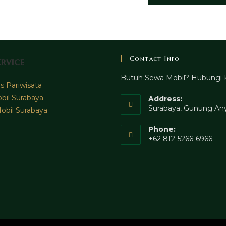
Contact Info
rvice
Butuh Sewa Mobil? Hubungi 
 Pariwisata
bil Surabaya
Address:
Surabaya, Gunung Any
obil Surabaya
Phone:
+62 812-5266-6966