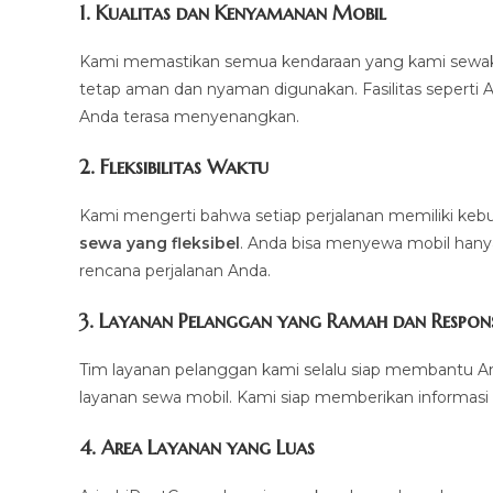
1.
Kualitas dan Kenyamanan Mobil
Kami memastikan semua kendaraan yang kami sewakan d
tetap aman dan nyaman digunakan. Fasilitas seperti AC,
Anda terasa menyenangkan.
2.
Fleksibilitas Waktu
Kami mengerti bahwa setiap perjalanan memiliki k
sewa yang fleksibel
. Anda bisa menyewa mobil hanya 
rencana perjalanan Anda.
3.
Layanan Pelanggan yang Ramah dan Respons
Tim layanan pelanggan kami selalu siap membantu A
layanan sewa mobil. Kami siap memberikan informasi 
4.
Area Layanan yang Luas