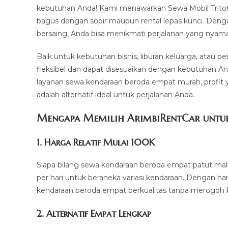
kebutuhan Anda! Kami menawarkan Sewa Mobil Triton
bagus dengan sopir maupun rental lepas kunci. Deng
bersaing, Anda bisa menikmati perjalanan yang nyaman
Baik untuk kebutuhan bisnis, liburan keluarga, atau 
fleksibel dan dapat disesuaikan dengan kebutuhan An
layanan sewa kendaraan beroda empat murah, profit 
adalah alternatif ideal untuk perjalanan Anda.
Mengapa Memilih ArimbiRentCar untuk 
1.
Harga Relatif Mulai 100K
Siapa bilang sewa kendaraan beroda empat patut mah
per hari untuk beraneka variasi kendaraan. Dengan h
kendaraan beroda empat berkualitas tanpa merogoh k
2. Alternatif Empat Lengkap