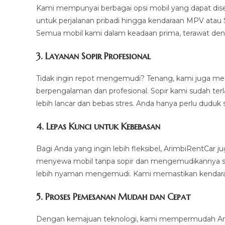
Kami mempunyai berbagai opsi mobil yang dapat dis
untuk perjalanan pribadi hingga kendaraan MPV atau 
Semua mobil kami dalam keadaan prima, terawat deng
3.
Layanan Sopir Profesional
Tidak ingin repot mengemudi? Tenang, kami juga m
berpengalaman dan profesional. Sopir kami sudah ter
lebih lancar dan bebas stres. Anda hanya perlu duduk 
4.
Lepas Kunci untuk Kebebasan
Bagi Anda yang ingin lebih fleksibel, ArimbiRentCar
menyewa mobil tanpa sopir dan mengemudikannya sendi
lebih nyaman mengemudi. Kami memastikan kendaraan
5.
Proses Pemesanan Mudah dan Cepat
Dengan kemajuan teknologi, kami mempermudah And