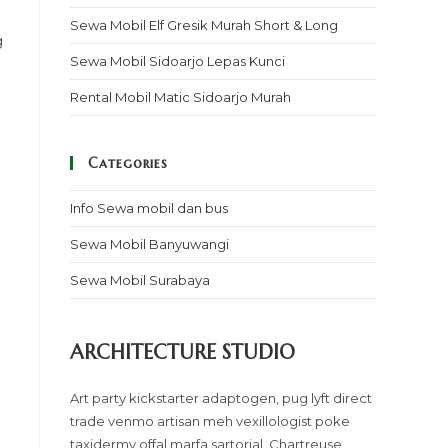
Sewa Mobil Elf Gresik Murah Short & Long
g
Sewa Mobil Sidoarjo Lepas Kunci
Rental Mobil Matic Sidoarjo Murah
Categories
Info Sewa mobil dan bus
Sewa Mobil Banyuwangi
Sewa Mobil Surabaya
ARCHITECTURE STUDIO
Art party kickstarter adaptogen, pug lyft direct
trade venmo artisan meh vexillologist poke
taxidermy offal marfa sartorial. Chartreuse