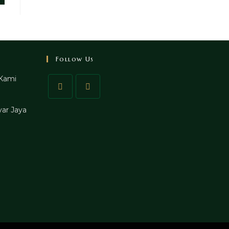
Follow Us
Kami
ar Jaya