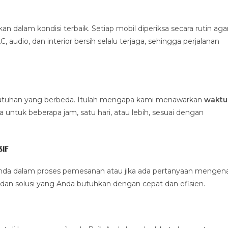
alam kondisi terbaik. Setiap mobil diperiksa secara rutin aga
 audio, dan interior bersih selalu terjaga, sehingga perjalanan
ebutuhan yang berbeda. Itulah mengapa kami menawarkan
waktu
untuk beberapa jam, satu hari, atau lebih, sesuai dengan
if
nda dalam proses pemesanan atau jika ada pertanyaan mengena
dan solusi yang Anda butuhkan dengan cepat dan efisien.