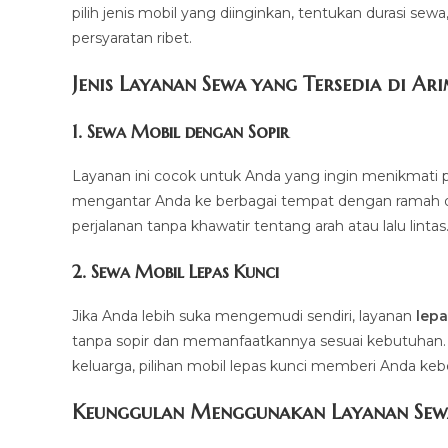
pilih jenis mobil yang diinginkan, tentukan durasi sew
persyaratan ribet.
Jenis Layanan Sewa yang Tersedia di Ar
1.
Sewa Mobil dengan Sopir
Layanan ini cocok untuk Anda yang ingin menikmati p
mengantar Anda ke berbagai tempat dengan ramah dan 
perjalanan tanpa khawatir tentang arah atau lalu lintas
2.
Sewa Mobil Lepas Kunci
Jika Anda lebih suka mengemudi sendiri, layanan
lepa
tanpa sopir dan memanfaatkannya sesuai kebutuhan. Mul
keluarga, pilihan mobil lepas kunci memberi Anda ke
Keunggulan Menggunakan Layanan Sew