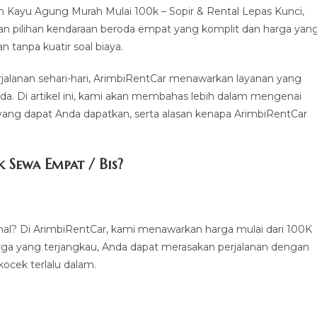
 Kayu Agung Murah Mulai 100k – Sopir & Rental Lepas Kunci,
an pilihan kendaraan beroda empat yang komplit dan harga yan
 tanpa kuatir soal biaya.
perjalanan sehari-hari, ArimbiRentCar menawarkan layanan yang
da. Di artikel ini, kami akan membahas lebih dalam mengenai
yang dapat Anda dapatkan, serta alasan kenapa ArimbiRentCar
Sewa Empat / Bis?
al? Di ArimbiRentCar, kami menawarkan harga mulai dari 100K
arga yang terjangkau, Anda dapat merasakan perjalanan dengan
ocek terlalu dalam.