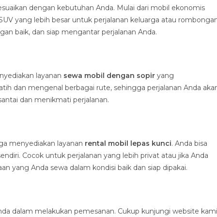
esuaikan dengan kebutuhan Anda. Mulai dari mobil ekonomis
SUV yang lebih besar untuk perjalanan keluarga atau rombongan
an baik, dan siap mengantar perjalanan Anda.
enyediakan layanan
sewa mobil dengan sopir
yang
latih dan mengenal berbagai rute, sehingga perjalanan Anda aka
santai dan menikmati perjalanan.
 juga menyediakan layanan
rental mobil lepas kunci
. Anda bisa
ri. Cocok untuk perjalanan yang lebih privat atau jika Anda
 yang Anda sewa dalam kondisi baik dan siap dipakai.
a dalam melakukan pemesanan. Cukup kunjungi website kami