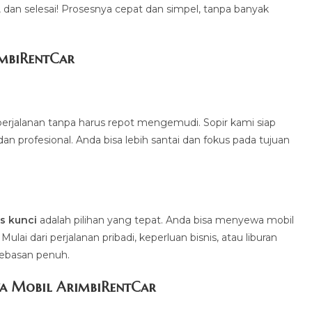
a, dan selesai! Prosesnya cepat dan simpel, tanpa banyak
imbiRentCa
r
erjalanan tanpa harus repot mengemudi. Sopir kami siap
profesional. Anda bisa lebih santai dan fokus pada tujuan
.
s kunci
adalah pilihan yang tepat. Anda bisa menyewa mobil
ai dari perjalanan pribadi, keperluan bisnis, atau liburan
bebasan penuh.
a Mobil ArimbiRentCar