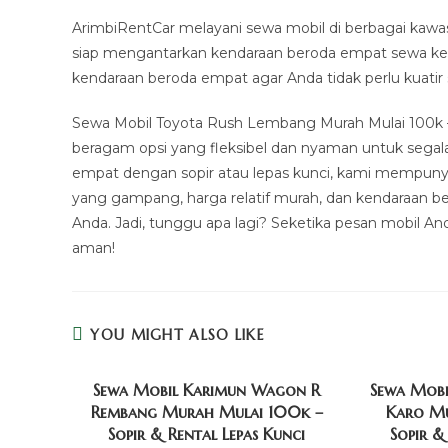
ArimbiRentCar melayani sewa mobil di berbagai kawas
siap mengantarkan kendaraan beroda empat sewa ke 
kendaraan beroda empat agar Anda tidak perlu kuatir
Sewa Mobil Toyota Rush Lembang Murah Mulai 100k –
beragam opsi yang fleksibel dan nyaman untuk segal
empat dengan sopir atau lepas kunci, kami mempunya
yang gampang, harga relatif murah, dan kendaraan be
Anda. Jadi, tunggu apa lagi? Seketika pesan mobil A
aman!
YOU MIGHT ALSO LIKE
Sewa Mobil Karimun Wagon R
Sewa Mobi
Rembang Murah Mulai 100k –
Karo M
Sopir & Rental Lepas Kunci
Sopir &