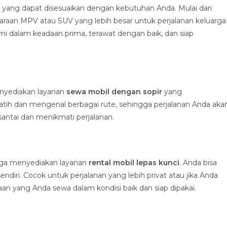
 yang dapat disesuaikan dengan kebutuhan Anda. Mulai dari
araan MPV atau SUV yang lebih besar untuk perjalanan keluarga
 dalam keadaan prima, terawat dengan baik, dan siap
enyediakan layanan
sewa mobil dengan sopir
yang
latih dan mengenal berbagai rute, sehingga perjalanan Anda aka
santai dan menikmati perjalanan.
 juga menyediakan layanan
rental mobil lepas kunci
. Anda bisa
ri. Cocok untuk perjalanan yang lebih privat atau jika Anda
 yang Anda sewa dalam kondisi baik dan siap dipakai.