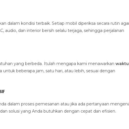
alam kondisi terbaik. Setiap mobil diperiksa secara rutin aga
 audio, dan interior bersih selalu terjaga, sehingga perjalanan
ebutuhan yang berbeda. Itulah mengapa kami menawarkan
waktu
untuk beberapa jam, satu hari, atau lebih, sesuai dengan
if
nda dalam proses pemesanan atau jika ada pertanyaan mengena
dan solusi yang Anda butuhkan dengan cepat dan efisien.