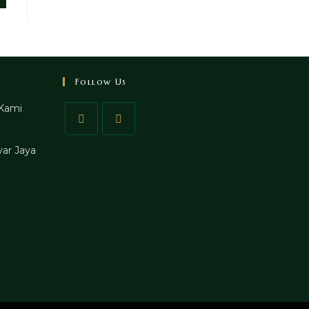
Follow Us
Kami
ar Jaya