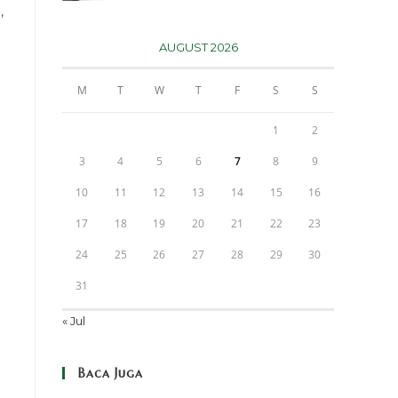
,
AUGUST 2026
M
T
W
T
F
S
S
1
2
3
4
5
6
7
8
9
10
11
12
13
14
15
16
17
18
19
20
21
22
23
24
25
26
27
28
29
30
31
« Jul
Baca Juga