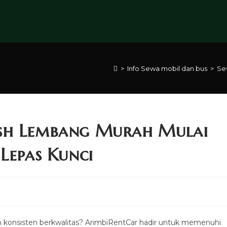
>
Info Sewa mobil dan bus
>
Se
sh Lembang Murah Mulai
Lepas Kunci
konsisten berkwalitas? ArimbiRentCar hadir untuk memenuhi