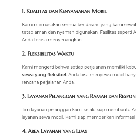
1.
Kualitas dan Kenyamanan Mobil
Kami memastikan semua kendaraan yang kami sewakan d
tetap aman dan nyaman digunakan. Fasilitas seperti AC,
Anda terasa menyenangkan.
2.
Fleksibilitas Waktu
Kami mengerti bahwa setiap perjalanan memiliki k
sewa yang fleksibel
. Anda bisa menyewa mobil hanya 
rencana perjalanan Anda.
3.
Layanan Pelanggan yang Ramah dan Respons
Tim layanan pelanggan kami selalu siap membantu A
layanan sewa mobil. Kami siap memberikan informasi 
4.
Area Layanan yang Luas