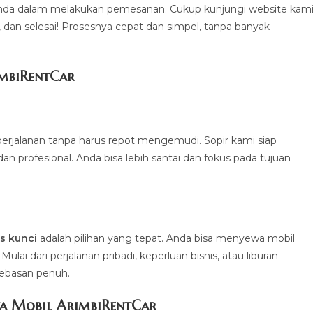
a dalam melakukan pemesanan. Cukup kunjungi website kami
a, dan selesai! Prosesnya cepat dan simpel, tanpa banyak
imbiRentCa
r
erjalanan tanpa harus repot mengemudi. Sopir kami siap
profesional. Anda bisa lebih santai dan fokus pada tujuan
.
s kunci
adalah pilihan yang tepat. Anda bisa menyewa mobil
ai dari perjalanan pribadi, keperluan bisnis, atau liburan
bebasan penuh.
a Mobil ArimbiRentCar