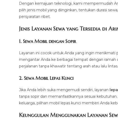
Dengan kemajuan teknologi, kami mempermudah And
pilih jenis mobil yang diinginkan, tentukan durasi sew
persyaratan ribet.
Jenis Layanan Sewa yang Tersedia di Ar
1.
Sewa Mobil dengan Sopir
Layanan ini cocok untuk Anda yang ingin menikmati p
mengantar Anda ke berbagai tempat dengan ramah dan 
perjalanan tanpa khawatir tentang arah atau lalu lintas
2.
Sewa Mobil Lepas Kunci
Jika Anda lebih suka mengemudi sendiri, layanan
lepa
tanpa sopir dan memanfaatkannya sesuai kebutuhan. Mul
keluarga, pilihan mobil lepas kunci memberi Anda ke
Keunggulan Menggunakan Layanan Sew