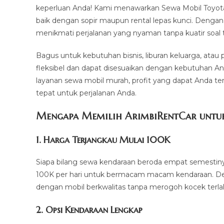
keperluan Anda! Kami menawarkan Sewa Mobil Toyota
baik dengan sopir maupun rental lepas kunci. Dengan 
menikmati perjalanan yang nyaman tanpa kuatir soal ta
Bagus untuk kebutuhan bisnis, liburan keluarga, atau
fleksibel dan dapat disesuaikan dengan kebutuhan An
layanan sewa mobil murah, profit yang dapat Anda te
tepat untuk perjalanan Anda.
Mengapa Memilih ArimbiRentCar untuk
1.
Harga Terjangkau Mulai 100K
Siapa bilang sewa kendaraan beroda empat semestin
100K per hari untuk bermacam macam kendaraan. Den
dengan mobil berkwalitas tanpa merogoh kocek terla
2. Opsi Kendaraan Lengkap