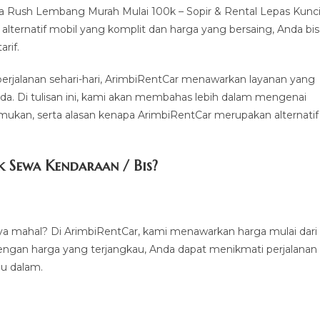
 Rush Lembang Murah Mulai 100k – Sopir & Rental Lepas Kunci
alternatif mobil yang komplit dan harga yang bersaing, Anda bis
rif.
 perjalanan sehari-hari, ArimbiRentCar menawarkan layanan yang
da. Di tulisan ini, kami akan membahas lebih dalam mengenai
mukan, serta alasan kenapa ArimbiRentCar merupakan alternatif
 Sewa Kendaraan / Bis?
ya mahal? Di ArimbiRentCar, kami menawarkan harga mulai dari
gan harga yang terjangkau, Anda dapat menikmati perjalanan
lu dalam.