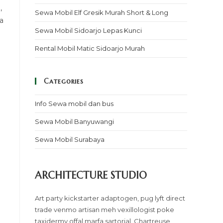
,
Sewa Mobil Elf Gresik Murah Short & Long
a
Sewa Mobil Sidoarjo Lepas Kunci
Rental Mobil Matic Sidoarjo Murah
Categories
Info Sewa mobil dan bus
Sewa Mobil Banyuwangi
Sewa Mobil Surabaya
ARCHITECTURE STUDIO
Art party kickstarter adaptogen, pug lyft direct
trade venmo artisan meh vexillologist poke
taxidermy offal marfa sartorial. Chartreuse