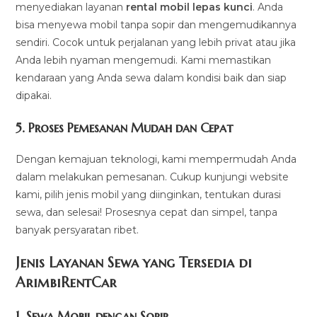
menyediakan layanan
rental mobil lepas kunci
. Anda
bisa menyewa mobil tanpa sopir dan mengemudikannya
sendiri. Cocok untuk perjalanan yang lebih privat atau jika
Anda lebih nyaman mengemudi. Kami memastikan
kendaraan yang Anda sewa dalam kondisi baik dan siap
dipakai.
5.
Proses Pemesanan Mudah dan Cepat
Dengan kemajuan teknologi, kami mempermudah Anda
dalam melakukan pemesanan. Cukup kunjungi website
kami, pilih jenis mobil yang diinginkan, tentukan durasi
sewa, dan selesai! Prosesnya cepat dan simpel, tanpa
banyak persyaratan ribet.
Jenis Layanan Sewa yang Tersedia di
ArimbiRentCa
r
1.
Sewa Mobil dengan Sopir