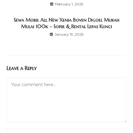
February 1, 2025
Sewa Mobil All New Xenia Boven Digoel Murah
Mulai 100k – Sopir & Rental Lepas Kunci
January 19, 2025
Leave a Reply
Comment
Enter