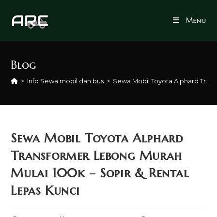
Skip
to
Menu
content
Blog
>
Info Sewa mobil dan bus
>
Sewa Mobil Toyota Alphard Trans
Sewa Mobil Toyota Alphard
Transformer Lebong Murah
Mulai 100k – Sopir & Rental
Lepas Kunci