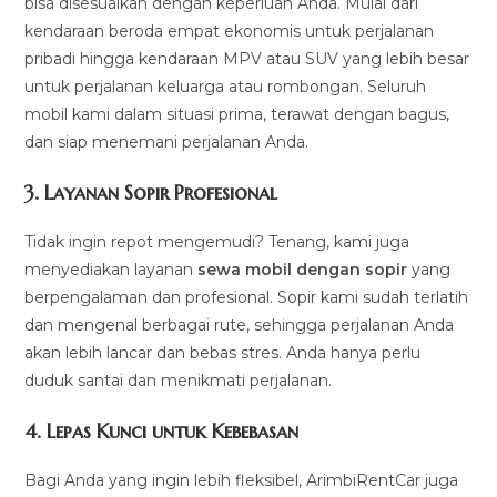
bisa disesuaikan dengan keperluan Anda. Mulai dari
kendaraan beroda empat ekonomis untuk perjalanan
pribadi hingga kendaraan MPV atau SUV yang lebih besar
untuk perjalanan keluarga atau rombongan. Seluruh
mobil kami dalam situasi prima, terawat dengan bagus,
dan siap menemani perjalanan Anda.
3.
Layanan Sopir Profesional
Tidak ingin repot mengemudi? Tenang, kami juga
menyediakan layanan
sewa mobil dengan sopir
yang
berpengalaman dan profesional. Sopir kami sudah terlatih
dan mengenal berbagai rute, sehingga perjalanan Anda
akan lebih lancar dan bebas stres. Anda hanya perlu
duduk santai dan menikmati perjalanan.
4.
Lepas Kunci untuk Kebebasan
Bagi Anda yang ingin lebih fleksibel, ArimbiRentCar juga