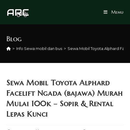
Skip
to
Menu
content
Blog
>
Info Sewa mobil dan bus
>
Sewa Mobil Toyota Alphard Faceli
Sewa Mobil Toyota Alphard
Facelift Ngada (bajawa) Murah
Mulai 100k – Sopir & Rental
Lepas Kunci