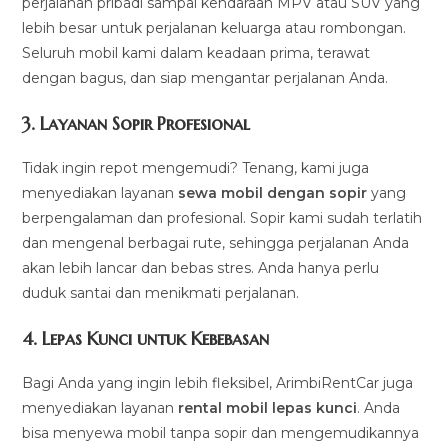
perjalanan pribadi sampai kendaraan MPV atau SUV yang
lebih besar untuk perjalanan keluarga atau rombongan.
Seluruh mobil kami dalam keadaan prima, terawat
dengan bagus, dan siap mengantar perjalanan Anda.
3.
Layanan Sopir Profesional
Tidak ingin repot mengemudi? Tenang, kami juga
menyediakan layanan
sewa mobil dengan sopir
yang
berpengalaman dan profesional. Sopir kami sudah terlatih
dan mengenal berbagai rute, sehingga perjalanan Anda
akan lebih lancar dan bebas stres. Anda hanya perlu
duduk santai dan menikmati perjalanan.
4.
Lepas Kunci untuk Kebebasan
Bagi Anda yang ingin lebih fleksibel, ArimbiRentCar juga
menyediakan layanan
rental mobil lepas kunci
. Anda
bisa menyewa mobil tanpa sopir dan mengemudikannya