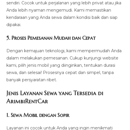
sendiri. Cocok untuk perjalanan yang lebih privat atau jika
Anda lebih nyaman mengemudi. Kami memastikan
kendaraan yang Anda sewa dalam kondisi baik dan siap
dipakai.
5.
Proses Pemesanan Mudah dan Cepat
Dengan kemajuan teknologi, kami mempermudah Anda
dalam melakukan pemesanan. Cukup kunjungi website
kami, pilih jenis mobil yang diinginkan, tentukan durasi
sewa, dan selesai! Prosesnya cepat dan simpel, tanpa
banyak persyaratan ribet.
Jenis Layanan Sewa yang Tersedia di
ArimbiRentCa
r
1.
Sewa Mobil dengan Sopir
Layanan ini cocok untuk Anda yang ingin menikmati