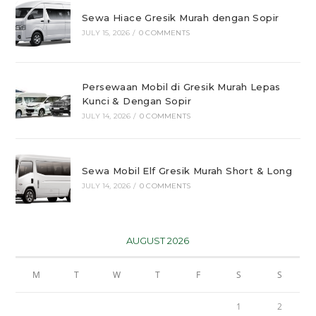
Sewa Hiace Gresik Murah dengan Sopir
JULY 15, 2026
/
0 COMMENTS
Persewaan Mobil di Gresik Murah Lepas
Kunci & Dengan Sopir
JULY 14, 2026
/
0 COMMENTS
Sewa Mobil Elf Gresik Murah Short & Long
JULY 14, 2026
/
0 COMMENTS
AUGUST 2026
M
T
W
T
F
S
S
1
2