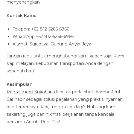
menyenangkan.
Kontak Kami:
Telepon: +62 812-5266-6966
WhatsApp:+62 812-5266-6966
Alamat: Surabaya, Gunung Anyar Jaya
Jangan ragu untuk menghubungi kami kapan saja. Kami
siap melayani kebutuhan transportasi Anda dengan
sepenuh hati!
Kesimpulan
Rental mobil Sukoharjo
kini tak perlu ribet. Arimbi Rent
Car hadir sebagai solusi perjalanan yang praktis, nyaman,
dan terpercaya. Jadi, tunggu apa lagi? Hubungi kami
sekarang juga dan nikmati perjalanan tanpa kendala
bersama Arimbi Rent Car!