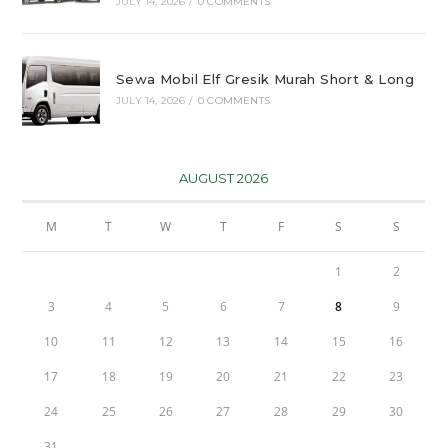
JULY 14, 2026
/
0 COMMENTS
Sewa Mobil Elf Gresik Murah Short & Long
JULY 14, 2026
/
0 COMMENTS
AUGUST 2026
M
T
W
T
F
S
S
1
2
3
4
5
6
7
8
9
10
11
12
13
14
15
16
17
18
19
20
21
22
23
24
25
26
27
28
29
30
31