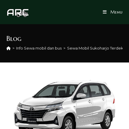
Skip
to
Menu
content
Blog
>
Info Sewa mobil dan bus
>
Sewa Mobil Sukoharjo Terdekat