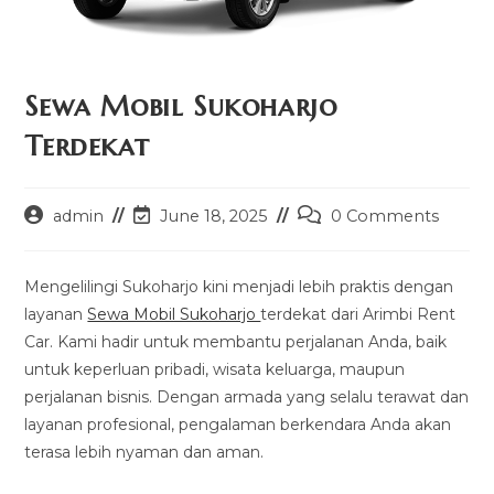
Sewa Mobil Sukoharjo
Terdekat
Post
Post
Post
admin
June 18, 2025
0 Comments
author:
last
comments:
modified:
Mengelilingi Sukoharjo kini menjadi lebih praktis dengan
layanan
Sewa Mobil Sukoharjo
terdekat dari Arimbi Rent
Car. Kami hadir untuk membantu perjalanan Anda, baik
untuk keperluan pribadi, wisata keluarga, maupun
perjalanan bisnis. Dengan armada yang selalu terawat dan
layanan profesional, pengalaman berkendara Anda akan
terasa lebih nyaman dan aman.