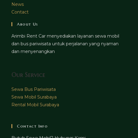
News
Contact
About Us
Arimbi Rent Car menyediakan layanan sewa mobil
dan bus pariwisata untuk perjalanan yang nyaman
dan menyenangkan
Our Service
Sewa Bus Pariwisata
Sewa Mobil Surabaya
Rental Mobil Surabaya
Contact Info
Butuh Sewa Mobil? Hubungi Kami