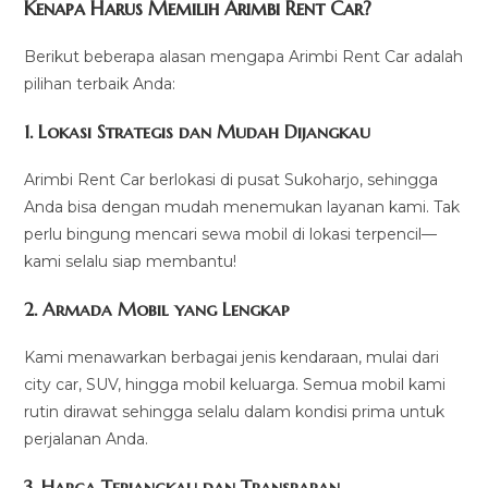
Kenapa Harus Memilih Arimbi Rent Car?
Berikut beberapa alasan mengapa Arimbi Rent Car adalah
pilihan terbaik Anda:
1.
Lokasi Strategis dan Mudah Dijangkau
Arimbi Rent Car berlokasi di pusat Sukoharjo, sehingga
Anda bisa dengan mudah menemukan layanan kami. Tak
perlu bingung mencari sewa mobil di lokasi terpencil—
kami selalu siap membantu!
2.
Armada Mobil yang Lengkap
Kami menawarkan berbagai jenis kendaraan, mulai dari
city car, SUV, hingga mobil keluarga. Semua mobil kami
rutin dirawat sehingga selalu dalam kondisi prima untuk
perjalanan Anda.
3.
Harga Terjangkau dan Transparan