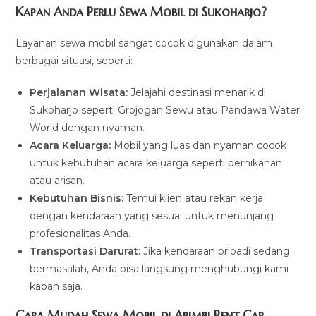
Kapan Anda Perlu Sewa Mobil di Sukoharjo?
Layanan sewa mobil sangat cocok digunakan dalam
berbagai situasi, seperti:
Perjalanan Wisata:
Jelajahi destinasi menarik di
Sukoharjo seperti Grojogan Sewu atau Pandawa Water
World dengan nyaman.
Acara Keluarga:
Mobil yang luas dan nyaman cocok
untuk kebutuhan acara keluarga seperti pernikahan
atau arisan.
Kebutuhan Bisnis:
Temui klien atau rekan kerja
dengan kendaraan yang sesuai untuk menunjang
profesionalitas Anda.
Transportasi Darurat:
Jika kendaraan pribadi sedang
bermasalah, Anda bisa langsung menghubungi kami
kapan saja.
Cara Mudah Sewa Mobil di Arimbi Rent Car