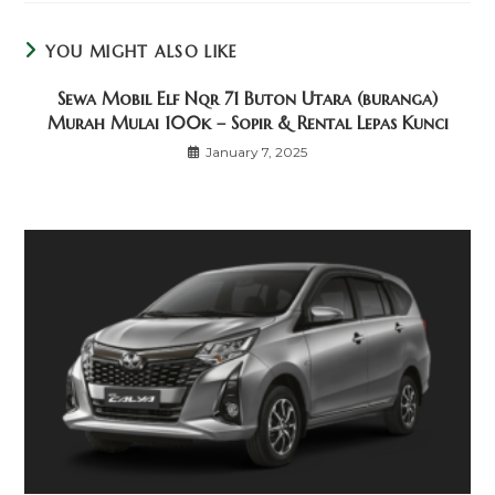
YOU MIGHT ALSO LIKE
Sewa Mobil Elf Nqr 71 Buton Utara (buranga)
Murah Mulai 100k – Sopir & Rental Lepas Kunci
January 7, 2025